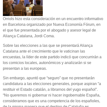
Orriols hizo esta consideración en un encuentro informativo
en Barcelona organizado por Nueva Economía Fórum, en
el que fue presentada por el abogado y asesor legal de
Aliança Catalana, Jordi Coma.
Sobre las elecciones a las que se presentará Aliança
Catalana ante el crecimiento que le vaticinan las
encuestas, la líder de este partido indicó que concurrirán a
los comicios locales, autonómicos y analizarán si se
presentan a las europeas.
Sin embargo, apuntó que “seguro” que no presentarán
candidatura a las elecciones generales, porque aspiran “a
restituir el Estado catalán, a librarnos del yugo español”.
“No queremos ni gobernar ni hacer ingobernable España,
consideramos que es una competencia de los españoles,
de la misma manera que el destino de Cataluña es