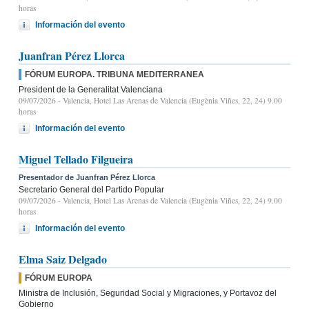
horas
Información del evento
Juanfran Pérez Llorca
FÓRUM EUROPA. TRIBUNA MEDITERRANEA
President de la Generalitat Valenciana
09/07/2026
- Valencia, Hotel Las Arenas de Valencia (Eugènia Viñes, 22, 24) 9.00
horas
Información del evento
Miguel Tellado Filgueira
Presentador de Juanfran Pérez Llorca
Secretario General del Partido Popular
09/07/2026
- Valencia, Hotel Las Arenas de Valencia (Eugènia Viñes, 22, 24) 9.00
horas
Información del evento
Elma Saiz Delgado
FÓRUM EUROPA
Ministra de Inclusión, Seguridad Social y Migraciones, y Portavoz del
Gobierno