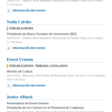
26/09/2025
- Madrid, Hotel Mandarin Oriental Ritz de Madrid (Plaza de la Lealtad,
5) 9:00 horas
Información del evento
Nadia Calviño
FÓRUM EUROPA
Presidenta del Banco Europeo de Inversiones (BEI)
26/09/2025
- Madrid, Hotel Mandarin Oriental Ritz de Madrid (Plaza de la Lealtad,
5) 9:00 horas
Información del evento
Ernest Urtasun
FÓRUM EUROPA. TRIBUNA CATALUNYA
Ministro de Cultura
26/01/2026
- Barcelona, Hotel Palace de Barcelona (Gran Vía de les Corts Catalanes,
668) 9.00 horas
Información del evento
Jessica Albiach
Presentadora de Ernest Urtasun
Presidenta de los Comuns en el Parlament de Catalunya
26/01/2026
- Barcelona, Hotel Palace de Barcelona (Gran Vía de les Corts Catalanes,