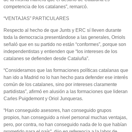
competencia de los catalanes”, remarcó.
“VENTAJAS” PARTICULARES
Respecto al hecho de que Junts y ERC sí lleven durante
toda la democracia presentándose a las generales, Orriols
señaló que en su partido no están “conformes”, porque son
independentistas y entienden que “los intereses de los
catalanes se defienden desde Cataluña”.
“Consideramos que las formaciones políticas catalanas que
han ido a Madrid no lo han hecho para defender ese interés
común de los catalanes, sino por intereses claramente
partidistas”, afirmó en alusión a las formaciones que lideran
Carles Puigdemont y Oriol Junqueras.
“Han conseguido asesores, han conseguido grupos
propios, han conseguido a nivel personal muchas ventajas,
pero, por contra, no han conseguido nada de lo que habían
prometido para el país”, dijo en referencia a la labor de