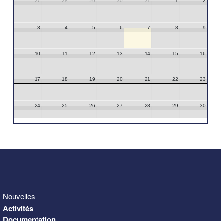
27
28
29
30
31
1
2
3
4
5
6
7
8
9
10
11
12
13
14
15
16
17
18
19
20
21
22
23
24
25
26
27
28
29
30
31
1
2
3
4
5
6
Nouvelles
Activités
Documentation