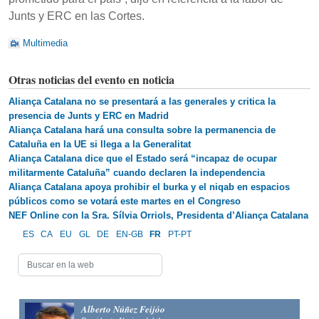
Junts y ERC en las Cortes.
Multimedia
Otras noticias del evento en noticia
Aliança Catalana no se presentará a las generales y critica la
presencia de Junts y ERC en Madrid
Aliança Catalana hará una consulta sobre la permanencia de
Cataluña en la UE si llega a la Generalitat
Aliança Catalana dice que el Estado será “incapaz de ocupar
militarmente Cataluña” cuando declaren la independencia
Aliança Catalana apoya prohibir el burka y el niqab en espacios
públicos como se votará este martes en el Congreso
NEF Online con la Sra. Sílvia Orriols, Presidenta d’Aliança Catalana
ES
CA
EU
GL
DE
EN-GB
FR
PT-PT
Alberto Núñez Feijóo