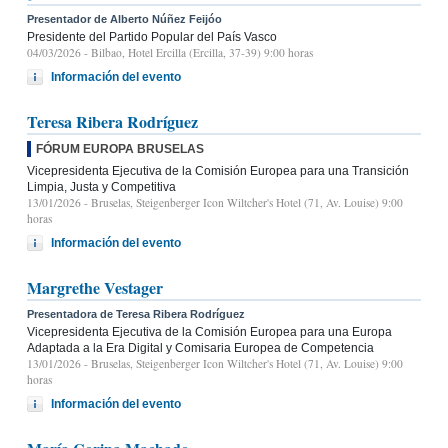
Presentador de Alberto Núñez Feijóo
Presidente del Partido Popular del País Vasco
04/03/2026
- Bilbao, Hotel Ercilla (Ercilla, 37-39) 9:00 horas
Información del evento
Teresa Ribera Rodríguez
FÓRUM EUROPA BRUSELAS
Vicepresidenta Ejecutiva de la Comisión Europea para una Transición
Limpia, Justa y Competitiva
13/01/2026
- Bruselas, Steigenberger Icon Wiltcher's Hotel (71, Av. Louise) 9:00
horas
Información del evento
Margrethe Vestager
Presentadora de Teresa Ribera Rodríguez
Vicepresidenta Ejecutiva de la Comisión Europea para una Europa
Adaptada a la Era Digital y Comisaria Europea de Competencia
13/01/2026
- Bruselas, Steigenberger Icon Wiltcher's Hotel (71, Av. Louise) 9:00
horas
Información del evento