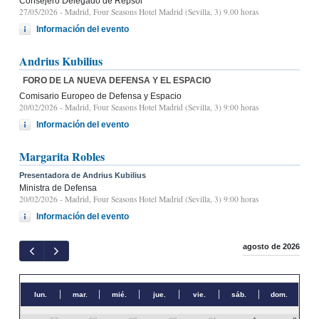
Consejero Delegado de Repsol
27/05/2026
- Madrid, Four Seasons Hotel Madrid (Sevilla, 3) 9.00 horas
Información del evento
Andrius Kubilius
FORO DE LA NUEVA DEFENSA Y EL ESPACIO
Comisario Europeo de Defensa y Espacio
20/02/2026
- Madrid, Four Seasons Hotel Madrid (Sevilla, 3) 9:00 horas
Información del evento
Margarita Robles
Presentadora de Andrius Kubilius
Ministra de Defensa
20/02/2026
- Madrid, Four Seasons Hotel Madrid (Sevilla, 3) 9:00 horas
Información del evento
agosto de 2026
lun.
mar.
mié.
jue.
vie.
sáb.
dom.