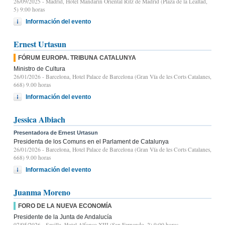
26/09/2025
- Madrid, Hotel Mandarin Oriental Ritz de Madrid (Plaza de la Lealtad,
5) 9:00 horas
Información del evento
Ernest Urtasun
FÓRUM EUROPA. TRIBUNA CATALUNYA
Ministro de Cultura
26/01/2026
- Barcelona, Hotel Palace de Barcelona (Gran Vía de les Corts Catalanes,
668) 9.00 horas
Información del evento
Jessica Albiach
Presentadora de Ernest Urtasun
Presidenta de los Comuns en el Parlament de Catalunya
26/01/2026
- Barcelona, Hotel Palace de Barcelona (Gran Vía de les Corts Catalanes,
668) 9.00 horas
Información del evento
Juanma Moreno
FORO DE LA NUEVA ECONOMÍA
Presidente de la Junta de Andalucía
07/05/2026
- Sevilla, Hotel Alfonso XIII (San Fernando, 2) 9:00 horas