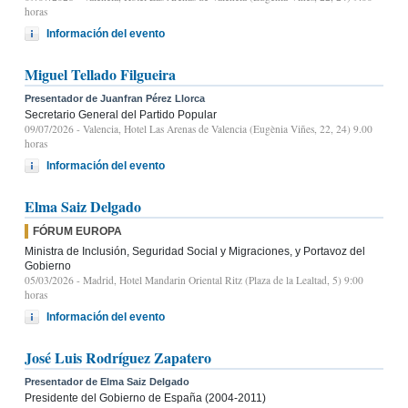
horas
Información del evento
Miguel Tellado Filgueira
Presentador de Juanfran Pérez Llorca
Secretario General del Partido Popular
09/07/2026
- Valencia, Hotel Las Arenas de Valencia (Eugènia Viñes, 22, 24) 9.00
horas
Información del evento
Elma Saiz Delgado
FÓRUM EUROPA
Ministra de Inclusión, Seguridad Social y Migraciones, y Portavoz del
Gobierno
05/03/2026
- Madrid, Hotel Mandarin Oriental Ritz (Plaza de la Lealtad, 5) 9:00
horas
Información del evento
José Luis Rodríguez Zapatero
Presentador de Elma Saiz Delgado
Presidente del Gobierno de España (2004-2011)