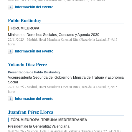
Información del evento
Pablo Bustinduy
FÓRUM EUROPA
Ministro de Derechos Sociales, Consumo y Agenda 2030
27/11/2025
- Madrid, Hotel Mandarin Oriental Ritz (Plaza de la Lealtad, 5) 9:15
horas
Información del evento
Yolanda Díaz Pérez
Presentadora de Pablo Bustinduy
Vicepresidenta Segunda del Gobierno y Ministra de Trabajo y Economía
Social
27/11/2025
- Madrid, Hotel Mandarin Oriental Ritz (Plaza de la Lealtad, 5) 9:15
horas
Información del evento
Juanfran Pérez Llorca
FÓRUM EUROPA. TRIBUNA MEDITERRANEA
President de la Generalitat Valenciana
09/07/2026
- Valencia, Hotel Las Arenas de Valencia (Eugènia Viñes, 22, 24) 9.00