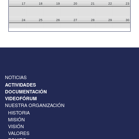
17
18
19
20
21
22
23
24
25
26
27
28
29
30
31
1
2
3
4
5
6
NOTICIAS
ACTIVIDADES
DOCUMENTACIÓN
VIDEOFÓRUM
NUESTRA ORGANIZACIÓN
HISTORIA
MISIÓN
VISIÓN
VALORES