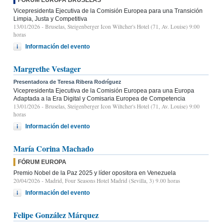
Vicepresidenta Ejecutiva de la Comisión Europea para una Transición
Limpia, Justa y Competitiva
13/01/2026
- Bruselas, Steigenberger Icon Wiltcher's Hotel (71, Av. Louise) 9:00
horas
Información del evento
Margrethe Vestager
Presentadora de Teresa Ribera Rodríguez
Vicepresidenta Ejecutiva de la Comisión Europea para una Europa
Adaptada a la Era Digital y Comisaria Europea de Competencia
13/01/2026
- Bruselas, Steigenberger Icon Wiltcher's Hotel (71, Av. Louise) 9:00
horas
Información del evento
María Corina Machado
FÓRUM EUROPA
Premio Nobel de la Paz 2025 y líder opositora en Venezuela
20/04/2026
- Madrid, Four Seasons Hotel Madrid (Sevilla, 3) 9.00 horas
Información del evento
Felipe González Márquez