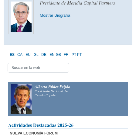
Presidente de Meridia Capital Partners
Mostrar Biografía
ES
CA
EU
GL
DE
EN-GB
FR
PT-PT
Alberto Núñez Feijóo
Presidente Nacional del
Partido Popular
Actividades Destacadas 2025-26
NUEVA ECONOMÍA FÓRUM