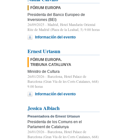
FÓRUM EUROPA
Presidenta del Banco Europeo de
Inversiones (BEI)
26/09/2025
- Madrid, Hotel Mandarin Oriental
Ritz de Madrid (Plaza de la Lealtad, 5) 9:00 horas
Información del evento
Ernest Urtasun
FÓRUM EUROPA.
TRIBUNA CATALUNYA
Ministro de Cultura
26/01/2026
- Barcelona, Hotel Palace de
Barcelona (Gran Vía de les Corts Catalanes, 668)
9.00 horas
Información del evento
Jessica Albiach
Presentadora de Ernest Urtasun
Presidenta de los Comuns en el
Parlament de Catalunya
26/01/2026
- Barcelona, Hotel Palace de
Barcelona (Gran Vía de les Corts Catalanes, 668)