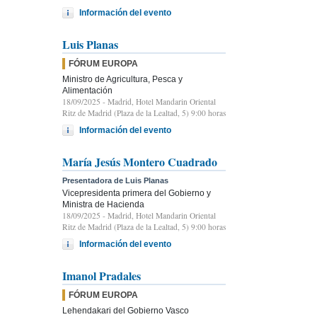
Información del evento
Luis Planas
FÓRUM EUROPA
Ministro de Agricultura, Pesca y
Alimentación
18/09/2025
- Madrid, Hotel Mandarin Oriental
Ritz de Madrid (Plaza de la Lealtad, 5) 9:00 horas
Información del evento
María Jesús Montero Cuadrado
Presentadora de Luis Planas
Vicepresidenta primera del Gobierno y
Ministra de Hacienda
18/09/2025
- Madrid, Hotel Mandarin Oriental
Ritz de Madrid (Plaza de la Lealtad, 5) 9:00 horas
Información del evento
Imanol Pradales
FÓRUM EUROPA
Lehendakari del Gobierno Vasco