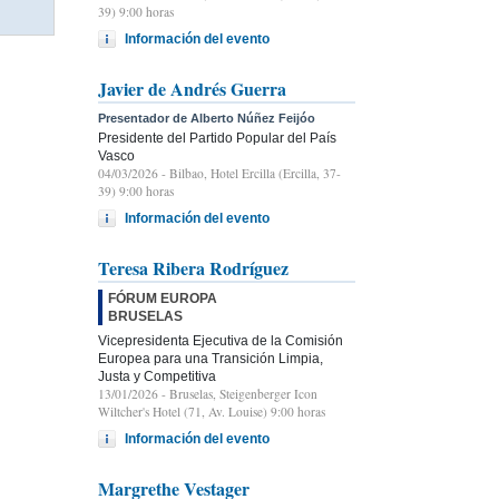
39) 9:00 horas
Información del evento
Javier de Andrés Guerra
Presentador de Alberto Núñez Feijóo
Presidente del Partido Popular del País
Vasco
04/03/2026
- Bilbao, Hotel Ercilla (Ercilla, 37-
39) 9:00 horas
Información del evento
Teresa Ribera Rodríguez
FÓRUM EUROPA
BRUSELAS
Vicepresidenta Ejecutiva de la Comisión
Europea para una Transición Limpia,
Justa y Competitiva
13/01/2026
- Bruselas, Steigenberger Icon
Wiltcher's Hotel (71, Av. Louise) 9:00 horas
Información del evento
Margrethe Vestager