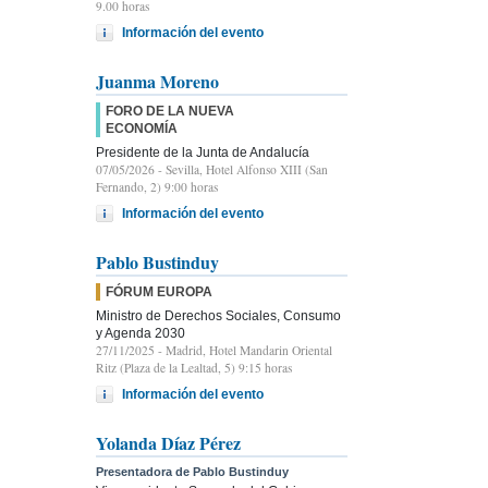
9.00 horas
Información del evento
Juanma Moreno
FORO DE LA NUEVA
ECONOMÍA
Presidente de la Junta de Andalucía
07/05/2026
- Sevilla, Hotel Alfonso XIII (San
Fernando, 2) 9:00 horas
Información del evento
Pablo Bustinduy
FÓRUM EUROPA
Ministro de Derechos Sociales, Consumo
y Agenda 2030
27/11/2025
- Madrid, Hotel Mandarin Oriental
Ritz (Plaza de la Lealtad, 5) 9:15 horas
Información del evento
Yolanda Díaz Pérez
Presentadora de Pablo Bustinduy