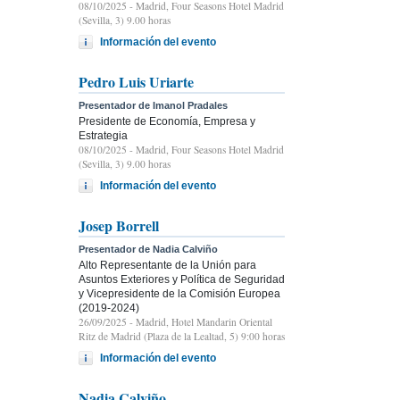
08/10/2025
- Madrid, Four Seasons Hotel Madrid
(Sevilla, 3) 9.00 horas
Información del evento
Pedro Luis Uriarte
Presentador de Imanol Pradales
Presidente de Economía, Empresa y
Estrategia
08/10/2025
- Madrid, Four Seasons Hotel Madrid
(Sevilla, 3) 9.00 horas
Información del evento
Josep Borrell
Presentador de Nadia Calviño
Alto Representante de la Unión para
Asuntos Exteriores y Política de Seguridad
y Vicepresidente de la Comisión Europea
(2019-2024)
26/09/2025
- Madrid, Hotel Mandarin Oriental
Ritz de Madrid (Plaza de la Lealtad, 5) 9:00 horas
Información del evento
Nadia Calviño