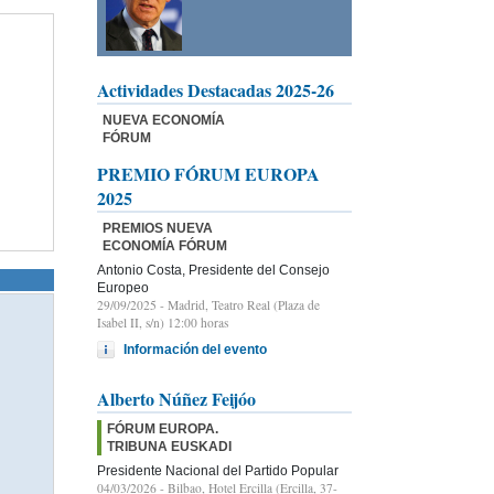
Actividades Destacadas 2025-26
NUEVA ECONOMÍA
FÓRUM
PREMIO FÓRUM EUROPA
2025
PREMIOS NUEVA
ECONOMÍA FÓRUM
Antonio Costa, Presidente del Consejo
Europeo
29/09/2025
- Madrid, Teatro Real (Plaza de
Isabel II, s/n) 12:00 horas
Información del evento
Alberto Núñez Feijóo
FÓRUM EUROPA.
TRIBUNA EUSKADI
Presidente Nacional del Partido Popular
04/03/2026
- Bilbao, Hotel Ercilla (Ercilla, 37-