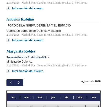
27/05/2026
- Madrid, Four Seasons Hotel Madrid (Sevilla, 3) 9.00 horas
Información del evento
Andrius Kubilius
FORO DE LA NUEVA DEFENSA Y EL ESPACIO
Comisario Europeo de Defensa y Espacio
20/02/2026
- Madrid, Four Seasons Hotel Madrid (Sevilla, 3) 9:00 horas
Información del evento
Margarita Robles
Presentadora de Andrius Kubilius
Ministra de Defensa
20/02/2026
- Madrid, Four Seasons Hotel Madrid (Sevilla, 3) 9:00 horas
Información del evento
agosto de 2026
lun.
mar.
mié.
jue.
vie.
sáb.
dom.
27
28
29
30
31
1
2