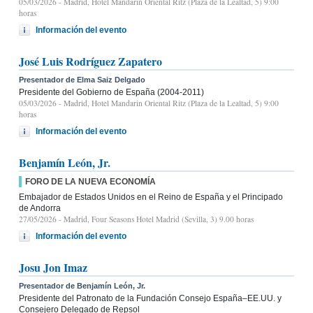
05/03/2026
- Madrid, Hotel Mandarin Oriental Ritz (Plaza de la Lealtad, 5) 9:00
horas
Información del evento
José Luis Rodríguez Zapatero
Presentador de Elma Saiz Delgado
Presidente del Gobierno de España (2004-2011)
05/03/2026
- Madrid, Hotel Mandarin Oriental Ritz (Plaza de la Lealtad, 5) 9:00
horas
Información del evento
Benjamín León, Jr.
FORO DE LA NUEVA ECONOMÍA
Embajador de Estados Unidos en el Reino de España y el Principado
de Andorra
27/05/2026
- Madrid, Four Seasons Hotel Madrid (Sevilla, 3) 9.00 horas
Información del evento
Josu Jon Imaz
Presentador de Benjamín León, Jr.
Presidente del Patronato de la Fundación Consejo España–EE.UU. y
Consejero Delegado de Repsol