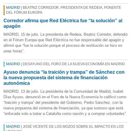
MADRID
| BEATRIZ CORREDOR, PRESIDENTA DE REDEIA, PONENTE
DEL FÓRUM EUROPA
Corredor afirma que Red Eléctrica fue “la solución” al
apagón
MADRID, 15 de julio. La presidenta de Redeia, Beatriz Corredor, defendió
en el Fórum Europa que Red Eléctrica no fue responsable del apagón y
afirmó que “fue la solución porque el proceso de restitución se hizo en
unas horas”.
MADRID
| DESAYUNO DEL FORO DE LA NUEVA ECONOMÍA EN MADRID
Ayuso denuncia “la traición y trampa” de Sánchez con
la nueva propuesta del sistema de financiación
autonómica
MADRID, 13 de julio. La presidenta de la Comunidad de Madrid, Isabel
Díaz Ayuso, denunció en el Foro de la Nueva Economía lo calificó como
“traición y trampa” del presidente del Gobierno, Pedro Sánchez, con la
nueva propuesta del sistema de financiación, ya que sostuvo que está
“enfocada solo a tratar a Cataluña como nación y a comprar voluntades”.
MADRID
| JOSÉ VICENTE DE LOS MOZOS SOBRE EL IMPACTO EN LOS