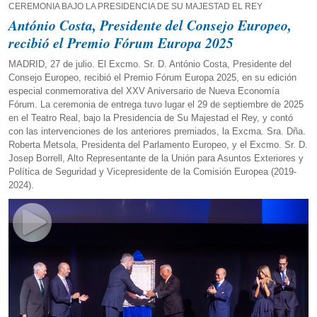
CEREMONIA BAJO LA PRESIDENCIA DE SU MAJESTAD EL REY
António Costa, Presidente del Consejo Europeo,
recibió el Premio Fórum Europa 2025
MADRID, 27 de julio. El Excmo. Sr. D. António Costa, Presidente del
Consejo Europeo, recibió el Premio Fórum Europa 2025, en su edición
especial conmemorativa del XXV Aniversario de Nueva Economía
Fórum. La ceremonia de entrega tuvo lugar el 29 de septiembre de 2025
en el Teatro Real, bajo la Presidencia de Su Majestad el Rey, y contó
con las intervenciones de los anteriores premiados, la Excma. Sra. Dña.
Roberta Metsola, Presidenta del Parlamento Europeo, y el Excmo. Sr. D.
Josep Borrell, Alto Representante de la Unión para Asuntos Exteriores y
Política de Seguridad y Vicepresidente de la Comisión Europea (2019-
2024).