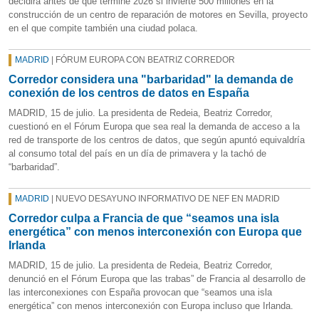
decidirá antes de que termine 2026 si invierte 500 millones en la
construcción de un centro de reparación de motores en Sevilla, proyecto
en el que compite también una ciudad polaca.
MADRID
| FÓRUM EUROPA CON BEATRIZ CORREDOR
Corredor considera una "barbaridad" la demanda de
conexión de los centros de datos en España
MADRID, 15 de julio. La presidenta de Redeia, Beatriz Corredor,
cuestionó en el Fórum Europa que sea real la demanda de acceso a la
red de transporte de los centros de datos, que según apuntó equivaldría
al consumo total del país en un día de primavera y la tachó de
“barbaridad”.
MADRID
| NUEVO DESAYUNO INFORMATIVO DE NEF EN MADRID
Corredor culpa a Francia de que “seamos una isla
energética” con menos interconexión con Europa que
Irlanda
MADRID, 15 de julio. La presidenta de Redeia, Beatriz Corredor,
denunció en el Fórum Europa que las trabas” de Francia al desarrollo de
las interconexiones con España provocan que “seamos una isla
energética” con menos interconexión con Europa incluso que Irlanda.