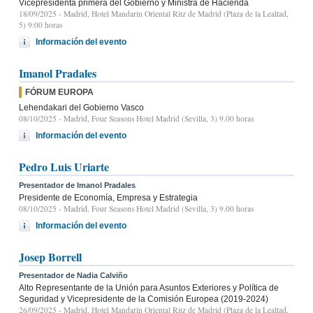
Vicepresidenta primera del Gobierno y Ministra de Hacienda
18/09/2025
- Madrid, Hotel Mandarin Oriental Ritz de Madrid (Plaza de la Lealtad,
5) 9:00 horas
Información del evento
Imanol Pradales
FÓRUM EUROPA
Lehendakari del Gobierno Vasco
08/10/2025
- Madrid, Four Seasons Hotel Madrid (Sevilla, 3) 9.00 horas
Información del evento
Pedro Luis Uriarte
Presentador de Imanol Pradales
Presidente de Economía, Empresa y Estrategia
08/10/2025
- Madrid, Four Seasons Hotel Madrid (Sevilla, 3) 9.00 horas
Información del evento
Josep Borrell
Presentador de Nadia Calviño
Alto Representante de la Unión para Asuntos Exteriores y Política de
Seguridad y Vicepresidente de la Comisión Europea (2019-2024)
26/09/2025
- Madrid, Hotel Mandarin Oriental Ritz de Madrid (Plaza de la Lealtad,