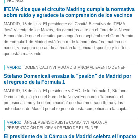
VECINOS
IFEMA dice que el circuito Madring cumple la normativa
sobre ruido y agradece la comprensión de los vecinos
MADRID, 13 de julio. El presidente del Comité Ejecutivo de IFEMA,
José Vicente de los Mozos, dio garantías este en el Foro de la Nueva
Economía de que el circuito que acogerá en septiembre el Gran Premio
de Fórmula 1 de Madrid está “dentro de la normativa” en materia de
ruidos, y aseguró que así lo acreditan la licencia disponible y los test
que están realizando.
MADRID
| DOMENICALI INVITADO A DISTANCIA AL EVENTO DE NEF
Stefano Domenicali ensalza la “pasión” de Madrid por
el regreso de la Fórmula 1
MADRID, 13 de julio. El presidente y CEO de la Fórmula 1, Stefano
Domenicali, elogió en el Foro de la Nueva Economía “la pasión, el
profesionalismo y la determinación” que han mostrado Ifema y las
autoridades de Madrid por el regreso de esta competición a la capital.
MADRID
| ÁNGEL ASENSIO ASISTE COMO INVITADO A LA
PRESENTACIÓN DEL GRAN PREMIO DE F1 EN NEF
El presidente de la Cámara de Madrid celebra el impacto