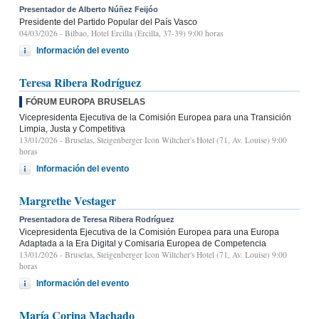
Presentador de Alberto Núñez Feijóo
Presidente del Partido Popular del País Vasco
04/03/2026
- Bilbao, Hotel Ercilla (Ercilla, 37-39) 9:00 horas
Información del evento
Teresa Ribera Rodríguez
FÓRUM EUROPA BRUSELAS
Vicepresidenta Ejecutiva de la Comisión Europea para una Transición
Limpia, Justa y Competitiva
13/01/2026
- Bruselas, Steigenberger Icon Wiltcher's Hotel (71, Av. Louise) 9:00
horas
Información del evento
Margrethe Vestager
Presentadora de Teresa Ribera Rodríguez
Vicepresidenta Ejecutiva de la Comisión Europea para una Europa
Adaptada a la Era Digital y Comisaria Europea de Competencia
13/01/2026
- Bruselas, Steigenberger Icon Wiltcher's Hotel (71, Av. Louise) 9:00
horas
Información del evento
María Corina Machado