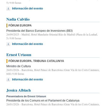
5) 9:00 horas
Información del evento
Nadia Calviño
FÓRUM EUROPA
Presidenta del Banco Europeo de Inversiones (BEI)
26/09/2025
- Madrid, Hotel Mandarin Oriental Ritz de Madrid (Plaza de la Lealtad,
5) 9:00 horas
Información del evento
Ernest Urtasun
FÓRUM EUROPA. TRIBUNA CATALUNYA
Ministro de Cultura
26/01/2026
- Barcelona, Hotel Palace de Barcelona (Gran Vía de les Corts Catalanes,
668) 9.00 horas
Información del evento
Jessica Albiach
Presentadora de Ernest Urtasun
Presidenta de los Comuns en el Parlament de Catalunya
26/01/2026
- Barcelona, Hotel Palace de Barcelona (Gran Vía de les Corts Catalanes,