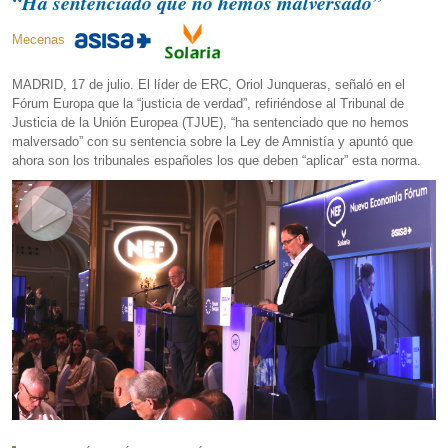
“Ha sentenciado que no hemos malversado”
Mecenas
MADRID, 17 de julio. El líder de ERC, Oriol Junqueras, señaló en el
Fórum Europa que la “justicia de verdad”, refiriéndose al Tribunal de
Justicia de la Unión Europea (TJUE), “ha sentenciado que no hemos
malversado” con su sentencia sobre la Ley de Amnistía y apuntó que
ahora son los tribunales españoles los que deben “aplicar” esta norma.