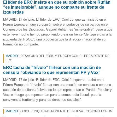
El líder de ERC insiste en que su opinión sobre Rufián
“es inmejorable”, aunque no comparte su frente de
izquierdas
MADRID, 17 de julio. El líder de ERC, Oriol Junqueras, insistió en el
Fórum Europa en que su opinión sobre el portavoz de su partido en el
Congreso de los Diputados, Gabriel Rufián, es “inmejorable”, pese a que
este lleve mucho tiempo proponiendo crear un frente "de izquierdas a la
izquierda del PSOE", una propuesta que la dirección nacional de su
formación no comparte.
MADRID
| DESAYUNO DEL FÓRUM EUROPA CON EL PRESIDENTE DE
ERC
ERC tacha de “frívolo” flirtear con una moción de
censura “obviando lo que representan PP y Vox”
MADRID, 17 de julio. El líder de ERC, Oriol Junqueras, tachó en el
Fórum Europa de “frívolo” flirtear con una moción de censura o con una
cuestión de confianza “obviando lo que representan el Partido Popular y
Vox, el riesgo que representan para la democracia liberal, para la
convivencia territorial y para los derechos sociales”.
MADRID
| ORIOL JUNQUERAS PONENTE DE NUEVA ECONOMÍA FÓRUM