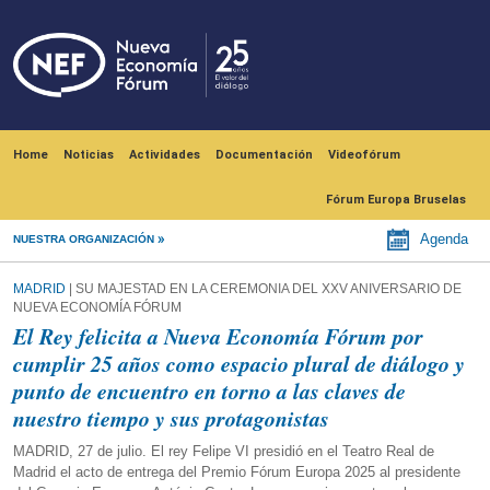
Skip to main content
Navegación principal
Home
Noticias
Actividades
Documentación
Videofórum
Fórum Europa Bruselas
Agenda
NUESTRA ORGANIZACIÓN
MADRID
| SU MAJESTAD EN LA CEREMONIA DEL XXV ANIVERSARIO DE
NUEVA ECONOMÍA FÓRUM
El Rey felicita a Nueva Economía Fórum por
cumplir 25 años como espacio plural de diálogo y
punto de encuentro en torno a las claves de
nuestro tiempo y sus protagonistas
MADRID, 27 de julio. El rey Felipe VI presidió en el Teatro Real de
Madrid el acto de entrega del Premio Fórum Europa 2025 al presidente