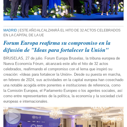
MADRID
| ESTE AÑO ALCALZANRÁ EL HITO DE 32 ACTOS CELEBRADOS
EN LA CAPITAL DE LA UE
Forum Europa reafirma su compromiso en la
difusión de "Ideas para fortalecer la Unión"
BRUSELAS, 27 de julio. Forum Europa Bruselas, la tribuna europea de
Nueva Economía Fórum, alcanzará este año el hito de 32 actos
celebrados, reafirmando el compromiso con el lema que inspiró su
creación: «Ideas para fortalecer la Unión». Desde su puesta en marcha,
en febrero de 2024, sus actividades en la capital europea han cosechado
una notable acogida entre ponentes e instituciones de referencia, como
la Comisión Europea, el Parlamento Europeo o los agentes sociales, así
como entre representantes de la política, la economía y la sociedad civil
europeas e internacionales.