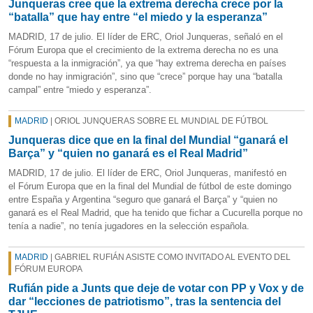
Junqueras cree que la extrema derecha crece por la
“batalla” que hay entre “el miedo y la esperanza”
MADRID, 17 de julio. El líder de ERC, Oriol Junqueras, señaló en el
Fórum Europa que el crecimiento de la extrema derecha no es una
“respuesta a la inmigración”, ya que “hay extrema derecha en países
donde no hay inmigración”, sino que “crece” porque hay una “batalla
campal” entre “miedo y esperanza”.
MADRID
| ORIOL JUNQUERAS SOBRE EL MUNDIAL DE FÚTBOL
Junqueras dice que en la final del Mundial “ganará el
Barça” y “quien no ganará es el Real Madrid”
MADRID, 17 de julio. El líder de ERC, Oriol Junqueras, manifestó en
el Fórum Europa que en la final del Mundial de fútbol de este domingo
entre España y Argentina “seguro que ganará el Barça” y “quien no
ganará es el Real Madrid, que ha tenido que fichar a Cucurella porque no
tenía a nadie”, no tenía jugadores en la selección española.
MADRID
| GABRIEL RUFIÁN ASISTE COMO INVITADO AL EVENTO DEL
FÓRUM EUROPA
Rufián pide a Junts que deje de votar con PP y Vox y de
dar “lecciones de patriotismo”, tras la sentencia del