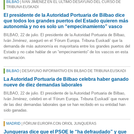
BILBAO
| IVÁN JIMÉNEZ EN EL ÚLTIMO DESAYUNO DEL CURSO DE
TRIBUNA EUSKADI
El presidente de la Autoridad Portuaria de Bilbao dice
que todos los grandes puertos del Estado quieren más
autonomía y no es solo un “empecinamiento” vasco
BILBAO, 22 de julio. El presidente de la Autoridad Portuaria de Bilbao,
Iván Jiménez, aseguró en el ‘Fórum Europa. Tribuna Euskadi’ que la
demanda de más autonomía es mayoritaria entre los grandes puertos del
Estado y no cabe hablar de un “empecinamiento” de los vascos en esta
reclamación.
BILBAO
| DESAYUNO INFORMATIVO EN BILBAO DE TRIBUNA EUSKADI
La Autoridad Portuaria de Bilbao celebra haber ganado
nueve de diez demandas laborales
BILBAO, 22 de julio. El presidente de la Autoridad Portuaria de Bilbao,
Iván Jiménez, celebró en el ‘Fórum Europa. Tribuna Euskadi’ que nueve
de las diez demandas laborales que se han recibido en su entidad han
sido ganadas.
MADRID
| FÓRUM EUROPA CON ORIOL JUNQUERAS
Junqueras dice que el PSOE le “ha defraudado” y que