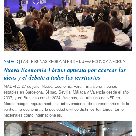
MADRID
| LAS TRIBUNAS REGIONALES DE NUEVA ECONOMÍA FÓRUM
Nueva Economía Fórum apuesta por acercar las
ideas y el debate a todos los territorios
MADRID, 27 de julio. Nueva Economía Fórum mantiene tribunas
estables en Barcelona, Bilbao, Sevilla, Málaga y Valencia desde el año
2007; y en Bruselas desde 2024. Además, las tribunas de NEF en
Madrid acogen regularmente las intervenciones de representantes de la
política, la economía y la sociedad civil de distintos territorios, tanto
nacionales como internacionales.