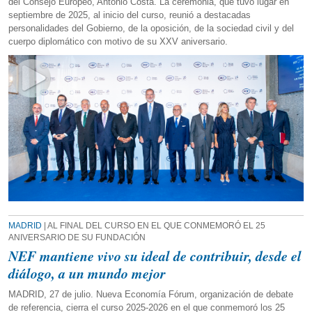
del Consejo Europeo, António Costa. La ceremonia, que tuvo lugar en
septiembre de 2025, al inicio del curso, reunió a destacadas
personalidades del Gobierno, de la oposición, de la sociedad civil y del
cuerpo diplomático con motivo de su XXV aniversario.
MADRID
| AL FINAL DEL CURSO EN EL QUE CONMEMORÓ EL 25
ANIVERSARIO DE SU FUNDACIÓN
NEF mantiene vivo su ideal de contribuir, desde el
diálogo, a un mundo mejor
MADRID, 27 de julio. Nueva Economía Fórum, organización de debate
de referencia, cierra el curso 2025-2026 en el que conmemoró los 25