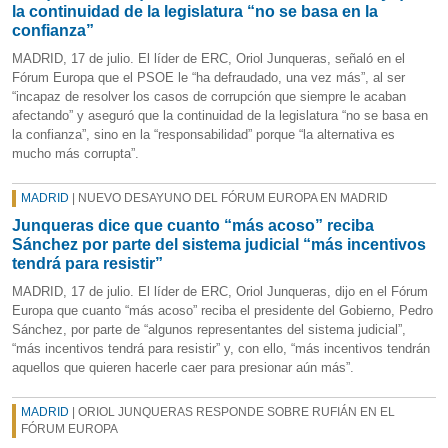
la continuidad de la legislatura “no se basa en la
confianza”
MADRID, 17 de julio. El líder de ERC, Oriol Junqueras, señaló en el
Fórum Europa que el PSOE le “ha defraudado, una vez más”, al ser
“incapaz de resolver los casos de corrupción que siempre le acaban
afectando” y aseguró que la continuidad de la legislatura “no se basa en
la confianza”, sino en la “responsabilidad” porque “la alternativa es
mucho más corrupta”.
MADRID
| NUEVO DESAYUNO DEL FÓRUM EUROPA EN MADRID
Junqueras dice que cuanto “más acoso” reciba
Sánchez por parte del sistema judicial “más incentivos
tendrá para resistir”
MADRID, 17 de julio. El líder de ERC, Oriol Junqueras, dijo en el Fórum
Europa que cuanto “más acoso” reciba el presidente del Gobierno, Pedro
Sánchez, por parte de “algunos representantes del sistema judicial”,
“más incentivos tendrá para resistir” y, con ello, “más incentivos tendrán
aquellos que quieren hacerle caer para presionar aún más”.
MADRID
| ORIOL JUNQUERAS RESPONDE SOBRE RUFIÁN EN EL
FÓRUM EUROPA