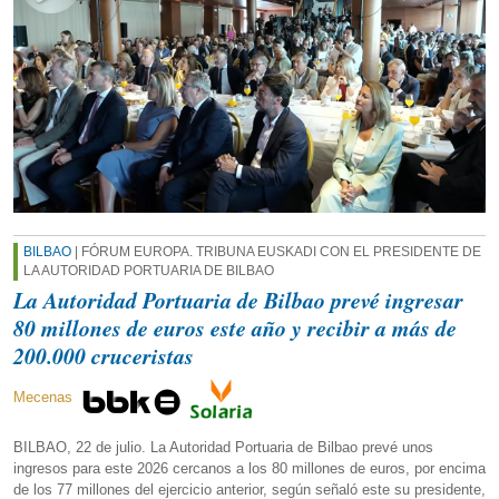
BILBAO
| FÓRUM EUROPA. TRIBUNA EUSKADI CON EL PRESIDENTE DE
LA AUTORIDAD PORTUARIA DE BILBAO
La Autoridad Portuaria de Bilbao prevé ingresar
80 millones de euros este año y recibir a más de
200.000 cruceristas
Mecenas
BILBAO, 22 de julio. La Autoridad Portuaria de Bilbao prevé unos
ingresos para este 2026 cercanos a los 80 millones de euros, por encima
de los 77 millones del ejercicio anterior, según señaló este su presidente,