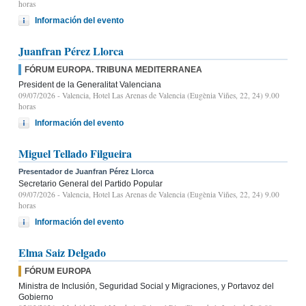
horas
Información del evento
Juanfran Pérez Llorca
FÓRUM EUROPA. TRIBUNA MEDITERRANEA
President de la Generalitat Valenciana
09/07/2026
- Valencia, Hotel Las Arenas de Valencia (Eugènia Viñes, 22, 24) 9.00
horas
Información del evento
Miguel Tellado Filgueira
Presentador de Juanfran Pérez Llorca
Secretario General del Partido Popular
09/07/2026
- Valencia, Hotel Las Arenas de Valencia (Eugènia Viñes, 22, 24) 9.00
horas
Información del evento
Elma Saiz Delgado
FÓRUM EUROPA
Ministra de Inclusión, Seguridad Social y Migraciones, y Portavoz del
Gobierno