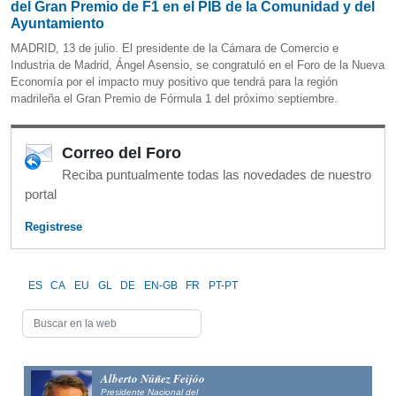
del Gran Premio de F1 en el PIB de la Comunidad y del
Ayuntamiento
MADRID, 13 de julio. El presidente de la Cámara de Comercio e
Industria de Madrid, Ángel Asensio, se congratuló en el Foro de la Nueva
Economía por el impacto muy positivo que tendrá para la región
madrileña el Gran Premio de Fórmula 1 del próximo septiembre.
Correo del Foro
Reciba puntualmente todas las novedades de nuestro
portal
Registrese
ES
CA
EU
GL
DE
EN-GB
FR
PT-PT
Alfonso Fernández
Mañueco