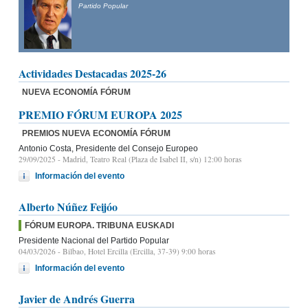
Presidente del Partido Popular de Castilla y León y candidato
a la Presidencia de la Junta de Castilla y León
Actividades Destacadas 2025-26
NUEVA ECONOMÍA FÓRUM
PREMIO FÓRUM EUROPA 2025
PREMIOS NUEVA ECONOMÍA FÓRUM
Antonio Costa, Presidente del Consejo Europeo
29/09/2025
- Madrid, Teatro Real (Plaza de Isabel II, s/n) 12:00 horas
Información del evento
Alberto Núñez Feijóo
FÓRUM EUROPA. TRIBUNA EUSKADI
Presidente Nacional del Partido Popular
04/03/2026
- Bilbao, Hotel Ercilla (Ercilla, 37-39) 9:00 horas
Información del evento
Javier de Andrés Guerra