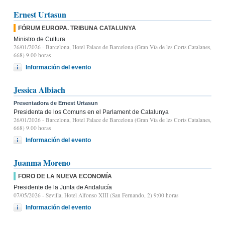
Ernest Urtasun
FÓRUM EUROPA. TRIBUNA CATALUNYA
Ministro de Cultura
26/01/2026
- Barcelona, Hotel Palace de Barcelona (Gran Vía de les Corts Catalanes,
668) 9.00 horas
Información del evento
Jessica Albiach
Presentadora de Ernest Urtasun
Presidenta de los Comuns en el Parlament de Catalunya
26/01/2026
- Barcelona, Hotel Palace de Barcelona (Gran Vía de les Corts Catalanes,
668) 9.00 horas
Información del evento
Juanma Moreno
FORO DE LA NUEVA ECONOMÍA
Presidente de la Junta de Andalucía
07/05/2026
- Sevilla, Hotel Alfonso XIII (San Fernando, 2) 9:00 horas
Información del evento