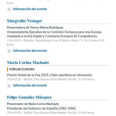
horas
Información del evento
Margrethe Vestager
Presentadora de Teresa Ribera Rodríguez
Vicepresidenta Ejecutiva de la Comisión Europea para una Europa
Adaptada a la Era Digital y Comisaria Europea de Competencia
13/01/2026
- Bruselas, Steigenberger Icon Wiltcher's Hotel (71, Av. Louise) 9:00
horas
Información del evento
María Corina Machado
FÓRUM EUROPA
Premio Nobel de la Paz 2025 y líder opositora en Venezuela
20/04/2026
- Madrid, Four Seasons Hotel Madrid (Sevilla, 3) 9.00 horas
Información del evento
Felipe González Márquez
Presentador de María Corina Machado
Presidente del Gobierno de España (1982-1996)
20/04/2026
- Madrid, Four Seasons Hotel Madrid (Sevilla, 3) 9.00 horas