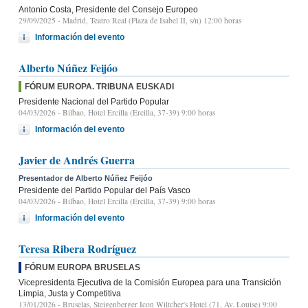
Antonio Costa, Presidente del Consejo Europeo
29/09/2025
- Madrid, Teatro Real (Plaza de Isabel II, s/n) 12:00 horas
Información del evento
Alberto Núñez Feijóo
FÓRUM EUROPA. TRIBUNA EUSKADI
Presidente Nacional del Partido Popular
04/03/2026
- Bilbao, Hotel Ercilla (Ercilla, 37-39) 9:00 horas
Información del evento
Javier de Andrés Guerra
Presentador de Alberto Núñez Feijóo
Presidente del Partido Popular del País Vasco
04/03/2026
- Bilbao, Hotel Ercilla (Ercilla, 37-39) 9:00 horas
Información del evento
Teresa Ribera Rodríguez
FÓRUM EUROPA BRUSELAS
Vicepresidenta Ejecutiva de la Comisión Europea para una Transición
Limpia, Justa y Competitiva
13/01/2026
- Bruselas, Steigenberger Icon Wiltcher's Hotel (71, Av. Louise) 9:00