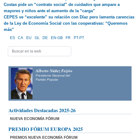
Costas pide un “contrato social” de cuidados que ampare a
mayores y niños ante el aumento de la “carga”
CEPES ve “excelente” su relación con Díaz pero lamenta carencias
de la Ley de Economía Social con las cooperativas: “Queremos
más”
ES
CA
EU
GL
DE
EN-GB
FR
PT-PT
Alberto Núñez Feijóo
Presidente Nacional del
Partido Popular
Actividades Destacadas 2025-26
NUEVA ECONOMÍA FÓRUM
PREMIO FÓRUM EUROPA 2025
PREMIOS NUEVA ECONOMÍA FÓRUM