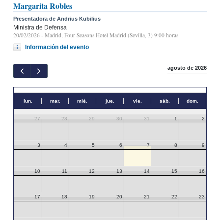
Margarita Robles
Presentadora de Andrius Kubilius
Ministra de Defensa
20/02/2026
- Madrid, Four Seasons Hotel Madrid (Sevilla, 3) 9:00 horas
Información del evento
agosto de 2026
lun.
mar.
mié.
jue.
vie.
sáb.
dom.
27
28
29
30
31
1
2
3
4
5
6
7
8
9
10
11
12
13
14
15
16
17
18
19
20
21
22
23