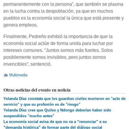
permanentemente con la persona”, que también se plasma
en la lucha contra la despoblación, ya que en muchos
pueblos es la economía social la única que está presente y
genera empleos.
Finalmente, Pedreño exhibió la importancia de que la
economía social actúe de forma unida para luchar por
intereses comunes. “Juntos somos más fuertes. Solos
posiblemente somos invisibles, pero juntos somos
invencibles”, sentenció.
Multimedia
Otras noticias del evento en noticia
Yolanda Díaz constata que los guardias civiles murieron en "acto de
servicio" y que su profesión es de "riesgo"
Yolanda Díaz cree que Quiles y Ndongo deberían haber sido
suspendidos "mucho antes"
La economía social avisa de que no va a “renunciar” a su
“demanda histórica” de formar parte del diálogo social