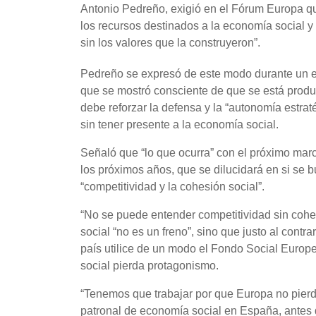
Antonio Pedreño, exigió en el Fórum Europa q
los recursos destinados a la economía social y
sin los valores que la construyeron”.
Pedreño se expresó de este modo durante un e
que se mostró consciente de que se está produc
debe reforzar la defensa y la “autonomía estrat
sin tener presente a la economía social.
Señaló que “lo que ocurra” con el próximo marc
los próximos años, que se dilucidará en si se b
“competitividad y la cohesión social”.
“No se puede entender competitividad sin cohe
social “no es un freno”, sino que justo al contr
país utilice de un modo el Fondo Social Europeo
social pierda protagonismo.
“Tenemos que trabajar por que Europa no pierda
patronal de economía social en España, antes d