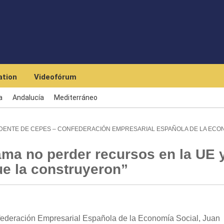
Skip to main content
tion
Videofórum
a
Andalucía
Mediterráneo
DENTE DE CEPES – CONFEDERACIÓN EMPRESARIAL ESPAÑOLA DE LA ECO
ama no perder recursos en la UE 
ue la construyeron”
ederación Empresarial Española de la Economía Social, Juan