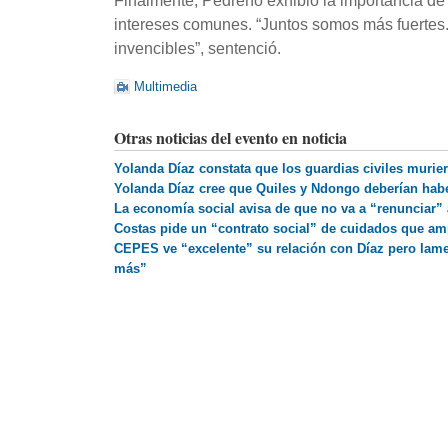
Finalmente, Pedreño exhibió la importancia de
intereses comunes. “Juntos somos más fuertes.
invencibles”, sentenció.
Multimedia
Otras noticias del evento en noticia
Yolanda Díaz constata que los guardias civiles murier
Yolanda Díaz cree que Quiles y Ndongo deberían hab
La economía social avisa de que no va a “renunciar” 
Costas pide un “contrato social” de cuidados que am
CEPES ve “excelente” su relación con Díaz pero lame
más”