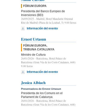
FÓRUM EUROPA
Presidenta del Banco Europeo de
Inversiones (BEI)
26/09/2025
- Madrid, Hotel Mandarin Oriental
Ritz de Madrid (Plaza de la Lealtad, 5) 9:00 horas
Información del evento
Ernest Urtasun
FÓRUM EUROPA.
TRIBUNA CATALUNYA
Ministro de Cultura
26/01/2026
- Barcelona, Hotel Palace de
Barcelona (Gran Vía de les Corts Catalanes, 668)
9.00 horas
Información del evento
Jessica Albiach
Presentadora de Ernest Urtasun
Presidenta de los Comuns en el
Parlament de Catalunya
26/01/2026
- Barcelona, Hotel Palace de
Barcelona (Gran Vía de les Corts Catalanes, 668)