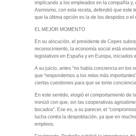
implicando a los empleados en la compañía y, 
Asimismo, con esta receta, defendió que este te
que la última opción es la de los despidos o el 
EL MEJOR MOMENTO
En su alocución, el presidente de Cepes subray
reconocimiento, la economía social está vivien
legislativos en España y en Europa, iniciados 
A su juicio, antes “no había conciencia en los 
que “respondemos a los retos más importantes”,
ciertas cuestiones para que se tome conciencia
En este sentido, elogió el comportamiento de 
ironizó con que, sin las cooperativas agroalime
bocados”. Ese es, a su parecer, el “compromis
lucha contra la despoblación, ya que en mucho
empleos.