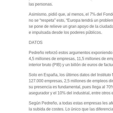
las personas.
Asimismo, pidió que, al menos, el 7% del Fondo
no se “respeta” esto, “Europa tendrá un problem
se pone de relieve un gran apoyo de la ciudad
e impulsada desde los poderes públicos.
DATOS
Pedreño reforzó estos argumentos exponiendo e
4,5 millones de empresas, 11,5 millones de emp
interior bruto (PIB) y un billón de euros de factu
Solo en España, los últimos datos del Institut
127.000 empresas, 2,5 millones de empleos dire
su presencia es fundamental, pues llega al 70% 
asegurador y el 10% del industrial, entre otros
Según Pedreño, a todas estas empresas les afec
la subida de costes. Lo único que las diferenci