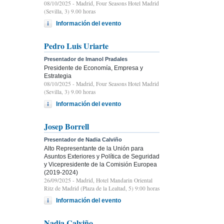
08/10/2025
- Madrid, Four Seasons Hotel Madrid
(Sevilla, 3) 9.00 horas
Información del evento
Pedro Luis Uriarte
Presentador de Imanol Pradales
Presidente de Economía, Empresa y
Estrategia
08/10/2025
- Madrid, Four Seasons Hotel Madrid
(Sevilla, 3) 9.00 horas
Información del evento
Josep Borrell
Presentador de Nadia Calviño
Alto Representante de la Unión para
Asuntos Exteriores y Política de Seguridad
y Vicepresidente de la Comisión Europea
(2019-2024)
26/09/2025
- Madrid, Hotel Mandarin Oriental
Ritz de Madrid (Plaza de la Lealtad, 5) 9:00 horas
Información del evento
Nadia Calviño