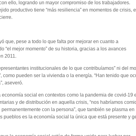
con ello, logrando un mayor compromiso de los trabajadores.
jido productivo tiene “más resiliencia” en momentos de crisis, e
cierre.
ó que, pese a todo lo que falta por mejorar en cuanto a
do “el mejor momento” de su historia, gracias a los avances
en 2011.
representantes institucionales de lo que contribuíamos” ni del m
 como pueden ser la vivienda o la energía. “Han tenido que ocu
”, aseveró.
la economía social en contextos como la pandemia de covid-19 
ntarias y de distribución en aquella crisis, “nos habríamos comi
o permanentemente con la persona”, que también se plasma en 
s pueblos es la economía social la única que está presente y g