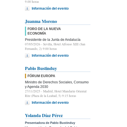
9.00 horas
Información del evento
Juanma Moreno
FORO DE LA NUEVA
ECONOMÍA
Presidente de la Junta de Andalucía
07/05/2026
- Sevilla, Hotel Alfonso XIII (San
Fernando, 2) 9:00 horas
Información del evento
Pablo Bustinduy
FÓRUM EUROPA
Ministro de Derechos Sociales, Consumo
y Agenda 2030
27/11/2025
- Madrid, Hotel Mandarin Oriental
Ritz (Plaza de la Lealtad, 5) 9:15 horas
Información del evento
Yolanda Díaz Pérez
Presentadora de Pablo Bustinduy