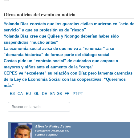
Otras noticias del evento en noticia
Yolanda Díaz constata que los guardias civiles murieron en "acto de
servicio" y que su profesión es de "riesgo"
Yolanda Díaz cree que Quiles y Ndongo deberían haber sido
suspendidos "mucho antes"
La economía social avisa de que no va a “renunciar” a su
“demanda histórica” de formar parte del diálogo social
Costas pide un “contrato social” de cuidados que ampare a
mayores y niños ante el aumento de la “carga”
CEPES ve “excelente” su relación con Díaz pero lamenta carencias
de la Ley de Economía Social con las cooperativas: “Queremos
más”
ES
CA
EU
GL
DE
EN-GB
FR
PT-PT
Alberto Núñez Feijóo
Presidente Nacional del
Partido Popular