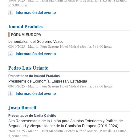
18/09/2025
- Madrid, Hotel Mandarin Oriental Ritz de Madrid (Plaza de la Lealtad,
5) 9:00 horas
Información del evento
Imanol Pradales
FÓRUM EUROPA
Lehendakari del Gobierno Vasco
08/10/2025
- Madrid, Four Seasons Hotel Madrid (Sevilla, 3) 9.00 horas
Información del evento
Pedro Luis Uriarte
Presentador de Imanol Pradales
Presidente de Economía, Empresa y Estrategia
08/10/2025
- Madrid, Four Seasons Hotel Madrid (Sevilla, 3) 9.00 horas
Información del evento
Josep Borrell
Presentador de Nadia Calviño
Alto Representante de la Unión para Asuntos Exteriores y Política de
Seguridad y Vicepresidente de la Comisión Europea (2019-2024)
26/09/2025
- Madrid, Hotel Mandarin Oriental Ritz de Madrid (Plaza de la Lealtad,
5) 9:00 horas