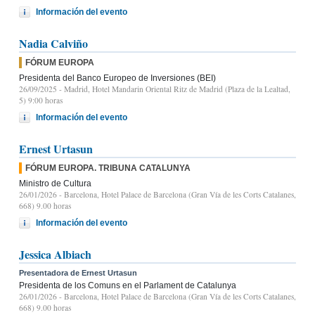
Información del evento
Nadia Calviño
FÓRUM EUROPA
Presidenta del Banco Europeo de Inversiones (BEI)
26/09/2025
- Madrid, Hotel Mandarin Oriental Ritz de Madrid (Plaza de la Lealtad,
5) 9:00 horas
Información del evento
Ernest Urtasun
FÓRUM EUROPA. TRIBUNA CATALUNYA
Ministro de Cultura
26/01/2026
- Barcelona, Hotel Palace de Barcelona (Gran Vía de les Corts Catalanes,
668) 9.00 horas
Información del evento
Jessica Albiach
Presentadora de Ernest Urtasun
Presidenta de los Comuns en el Parlament de Catalunya
26/01/2026
- Barcelona, Hotel Palace de Barcelona (Gran Vía de les Corts Catalanes,
668) 9.00 horas