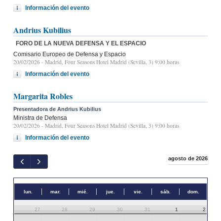
Información del evento
Andrius Kubilius
FORO DE LA NUEVA DEFENSA Y EL ESPACIO
Comisario Europeo de Defensa y Espacio
20/02/2026
- Madrid, Four Seasons Hotel Madrid (Sevilla, 3) 9:00 horas
Información del evento
Margarita Robles
Presentadora de Andrius Kubilius
Ministra de Defensa
20/02/2026
- Madrid, Four Seasons Hotel Madrid (Sevilla, 3) 9:00 horas
Información del evento
agosto de 2026
lun.
mar.
mié.
jue.
vie.
sáb.
dom.
27
28
29
30
31
1
2