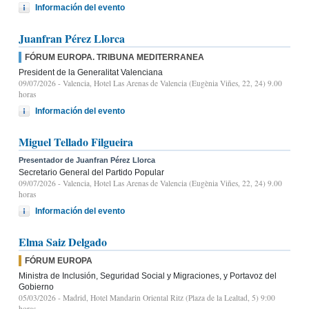
Información del evento
Juanfran Pérez Llorca
FÓRUM EUROPA. TRIBUNA MEDITERRANEA
President de la Generalitat Valenciana
09/07/2026
- Valencia, Hotel Las Arenas de Valencia (Eugènia Viñes, 22, 24) 9.00
horas
Información del evento
Miguel Tellado Filgueira
Presentador de Juanfran Pérez Llorca
Secretario General del Partido Popular
09/07/2026
- Valencia, Hotel Las Arenas de Valencia (Eugènia Viñes, 22, 24) 9.00
horas
Información del evento
Elma Saiz Delgado
FÓRUM EUROPA
Ministra de Inclusión, Seguridad Social y Migraciones, y Portavoz del
Gobierno
05/03/2026
- Madrid, Hotel Mandarin Oriental Ritz (Plaza de la Lealtad, 5) 9:00
horas