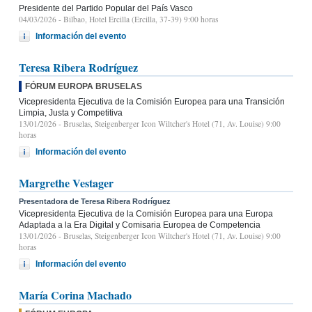
Presidente del Partido Popular del País Vasco
04/03/2026
- Bilbao, Hotel Ercilla (Ercilla, 37-39) 9:00 horas
Información del evento
Teresa Ribera Rodríguez
FÓRUM EUROPA BRUSELAS
Vicepresidenta Ejecutiva de la Comisión Europea para una Transición
Limpia, Justa y Competitiva
13/01/2026
- Bruselas, Steigenberger Icon Wiltcher's Hotel (71, Av. Louise) 9:00
horas
Información del evento
Margrethe Vestager
Presentadora de Teresa Ribera Rodríguez
Vicepresidenta Ejecutiva de la Comisión Europea para una Europa
Adaptada a la Era Digital y Comisaria Europea de Competencia
13/01/2026
- Bruselas, Steigenberger Icon Wiltcher's Hotel (71, Av. Louise) 9:00
horas
Información del evento
María Corina Machado