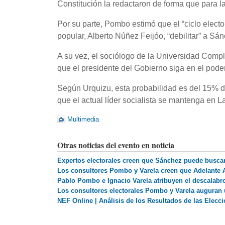
Constitución la redactaron de forma que para 
Por su parte, Pombo estimó que el “ciclo electo
popular, Alberto Núñez Feijóo, “debilitar” a Sá
A su vez, el sociólogo de la Universidad Comp
que el presidente del Gobierno siga en el pode
Según Urquizu, esta probabilidad es del 15% de
que el actual líder socialista se mantenga en L
Multimedia
Otras noticias del evento en noticia
Expertos electorales creen que Sánchez puede buscar 
Los consultores Pombo y Varela creen que Adelante A
Pablo Pombo e Ignacio Varela atribuyen el descalabr
Los consultores electorales Pombo y Varela auguran 
NEF Online | Análisis de los Resultados de las Elec