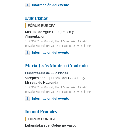
Información del evento
Luis Planas
FÓRUM EUROPA
Ministro de Agricultura, Pesca y
Alimentación
18/09/2025
- Madrid, Hotel Mandarin Oriental
Ritz de Madrid (Plaza de la Lealtad, 5) 9:00 horas
Información del evento
María Jesús Montero Cuadrado
Presentadora de Luis Planas
Vicepresidenta primera del Gobierno y
Ministra de Hacienda
18/09/2025
- Madrid, Hotel Mandarin Oriental
Ritz de Madrid (Plaza de la Lealtad, 5) 9:00 horas
Información del evento
Imanol Pradales
FÓRUM EUROPA
Lehendakari del Gobierno Vasco