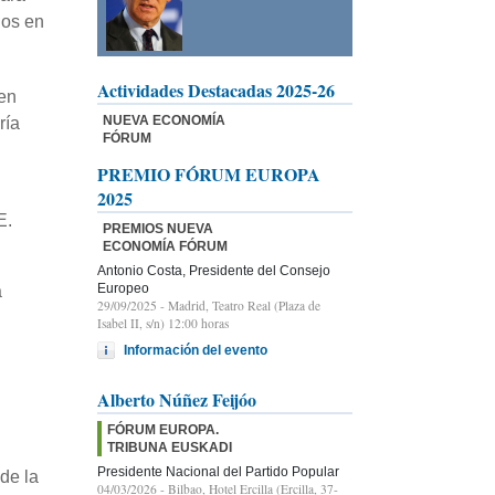
dos en
Actividades Destacadas 2025-26
en
NUEVA ECONOMÍA
ría
FÓRUM
PREMIO FÓRUM EUROPA
2025
E.
PREMIOS NUEVA
ECONOMÍA FÓRUM
Antonio Costa, Presidente del Consejo
Europeo
a
29/09/2025
- Madrid, Teatro Real (Plaza de
Isabel II, s/n) 12:00 horas
Información del evento
Alberto Núñez Feijóo
FÓRUM EUROPA.
TRIBUNA EUSKADI
Presidente Nacional del Partido Popular
de la
04/03/2026
- Bilbao, Hotel Ercilla (Ercilla, 37-