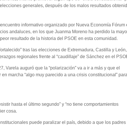
elecciones generales, después de los malos resultados obteni
n encuentro informativo organizado por Nueva Economía Fórum 
micios andaluces, en los que Juanma Moreno ha perdido la mayo
 peor resultado de la historia del PSOE en esta comunidad.
fortalecido” tras las elecciones de Extremadura, Castilla y León,
derazgos regionales frente al “caudillaje” de Sánchez en el PSO
7, Varela auguró que la “polarización” va a ir a más y que el
 en marcha “algo muy parecido a una crisis constitucional” par
esistir hasta el último segundo” y “no tiene comportamientos
ier cosa.
titucionales puede paralizar el país, debido a que los padres 