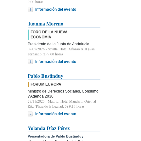
9.00 horas
Información del evento
Juanma Moreno
FORO DE LA NUEVA
ECONOMÍA
Presidente de la Junta de Andalucía
07/05/2026
- Sevilla, Hotel Alfonso XIII (San
Fernando, 2) 9:00 horas
Información del evento
Pablo Bustinduy
FÓRUM EUROPA
Ministro de Derechos Sociales, Consumo
y Agenda 2030
27/11/2025
- Madrid, Hotel Mandarin Oriental
Ritz (Plaza de la Lealtad, 5) 9:15 horas
Información del evento
Yolanda Díaz Pérez
Presentadora de Pablo Bustinduy