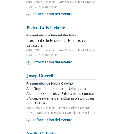
08/10/2025
- Madrid, Four Seasons Hotel Madrid
(Sevilla, 3) 9.00 horas
Información del evento
Pedro Luis Uriarte
Presentador de Imanol Pradales
Presidente de Economía, Empresa y
Estrategia
08/10/2025
- Madrid, Four Seasons Hotel Madrid
(Sevilla, 3) 9.00 horas
Información del evento
Josep Borrell
Presentador de Nadia Calviño
Alto Representante de la Unión para
Asuntos Exteriores y Política de Seguridad
y Vicepresidente de la Comisión Europea
(2019-2024)
26/09/2025
- Madrid, Hotel Mandarin Oriental
Ritz de Madrid (Plaza de la Lealtad, 5) 9:00 horas
Información del evento
Nadia Calviño