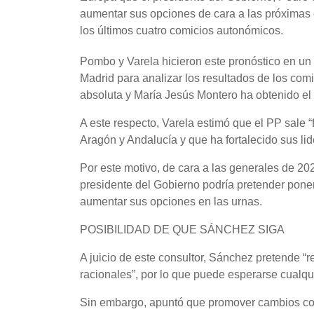
aumentar sus opciones de cara a las próximas 
los últimos cuatro comicios autonómicos.
Pombo y Varela hicieron este pronóstico en u
Madrid para analizar los resultados de los co
absoluta y María Jesús Montero ha obtenido el
A este respecto, Varela estimó que el PP sale “
Aragón y Andalucía y que ha fortalecido sus li
Por este motivo, de cara a las generales de 202
presidente del Gobierno podría pretender poner
aumentar sus opciones en las urnas.
POSIBILIDAD DE QUE SÁNCHEZ SIGA
A juicio de este consultor, Sánchez pretende “r
racionales”, por lo que puede esperarse cualqu
Sin embargo, apuntó que promover cambios cons