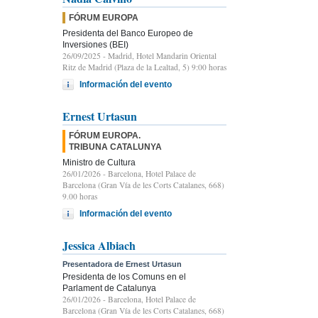
FÓRUM EUROPA
Presidenta del Banco Europeo de
Inversiones (BEI)
26/09/2025
- Madrid, Hotel Mandarin Oriental
Ritz de Madrid (Plaza de la Lealtad, 5) 9:00 horas
Información del evento
Ernest Urtasun
FÓRUM EUROPA.
TRIBUNA CATALUNYA
Ministro de Cultura
26/01/2026
- Barcelona, Hotel Palace de
Barcelona (Gran Vía de les Corts Catalanes, 668)
9.00 horas
Información del evento
Jessica Albiach
Presentadora de Ernest Urtasun
Presidenta de los Comuns en el
Parlament de Catalunya
26/01/2026
- Barcelona, Hotel Palace de
Barcelona (Gran Vía de les Corts Catalanes, 668)