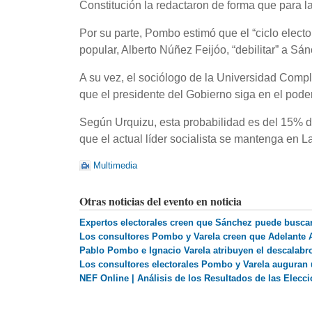
Constitución la redactaron de forma que para 
Por su parte, Pombo estimó que el “ciclo electo
popular, Alberto Núñez Feijóo, “debilitar” a Sá
A su vez, el sociólogo de la Universidad Comp
que el presidente del Gobierno siga en el pode
Según Urquizu, esta probabilidad es del 15% de
que el actual líder socialista se mantenga en L
Multimedia
Otras noticias del evento en noticia
Expertos electorales creen que Sánchez puede buscar 
Los consultores Pombo y Varela creen que Adelante A
Pablo Pombo e Ignacio Varela atribuyen el descalabr
Los consultores electorales Pombo y Varela auguran 
NEF Online | Análisis de los Resultados de las Elec