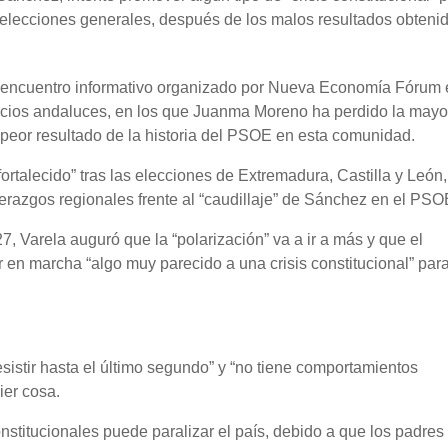
elecciones generales, después de los malos resultados obteni
n encuentro informativo organizado por Nueva Economía Fórum 
micios andaluces, en los que Juanma Moreno ha perdido la mayo
 peor resultado de la historia del PSOE en esta comunidad.
fortalecido” tras las elecciones de Extremadura, Castilla y León,
derazgos regionales frente al “caudillaje” de Sánchez en el PSO
7, Varela auguró que la “polarización” va a ir a más y que el
 en marcha “algo muy parecido a una crisis constitucional” par
esistir hasta el último segundo” y “no tiene comportamientos
ier cosa.
titucionales puede paralizar el país, debido a que los padres 