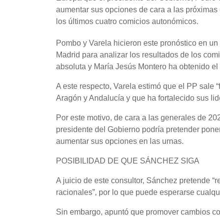
aumentar sus opciones de cara a las próximas 
los últimos cuatro comicios autonómicos.
Pombo y Varela hicieron este pronóstico en u
Madrid para analizar los resultados de los co
absoluta y María Jesús Montero ha obtenido el
A este respecto, Varela estimó que el PP sale “
Aragón y Andalucía y que ha fortalecido sus li
Por este motivo, de cara a las generales de 202
presidente del Gobierno podría pretender poner
aumentar sus opciones en las urnas.
POSIBILIDAD DE QUE SÁNCHEZ SIGA
A juicio de este consultor, Sánchez pretende “r
racionales”, por lo que puede esperarse cualqu
Sin embargo, apuntó que promover cambios cons