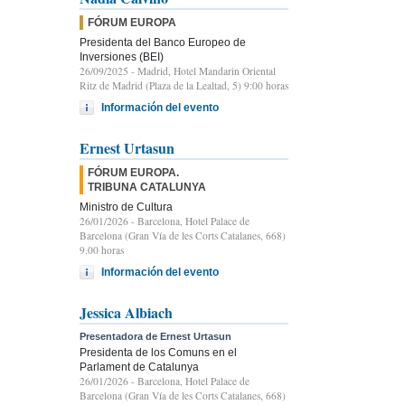
FÓRUM EUROPA
Presidenta del Banco Europeo de
Inversiones (BEI)
26/09/2025
- Madrid, Hotel Mandarin Oriental
Ritz de Madrid (Plaza de la Lealtad, 5) 9:00 horas
Información del evento
Ernest Urtasun
FÓRUM EUROPA.
TRIBUNA CATALUNYA
Ministro de Cultura
26/01/2026
- Barcelona, Hotel Palace de
Barcelona (Gran Vía de les Corts Catalanes, 668)
9.00 horas
Información del evento
Jessica Albiach
Presentadora de Ernest Urtasun
Presidenta de los Comuns en el
Parlament de Catalunya
26/01/2026
- Barcelona, Hotel Palace de
Barcelona (Gran Vía de les Corts Catalanes, 668)