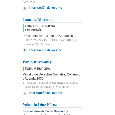
9.00 horas
Información del evento
Juanma Moreno
FORO DE LA NUEVA
ECONOMÍA
Presidente de la Junta de Andalucía
07/05/2026
- Sevilla, Hotel Alfonso XIII (San
Fernando, 2) 9:00 horas
Información del evento
Pablo Bustinduy
FÓRUM EUROPA
Ministro de Derechos Sociales, Consumo
y Agenda 2030
27/11/2025
- Madrid, Hotel Mandarin Oriental
Ritz (Plaza de la Lealtad, 5) 9:15 horas
Información del evento
Yolanda Díaz Pérez
Presentadora de Pablo Bustinduy