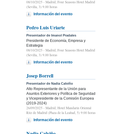
08/10/2025
- Madrid, Four Seasons Hotel Madrid
(Sevilla, 3) 9.00 horas
Información del evento
Pedro Luis Uriarte
Presentador de Imanol Pradales
Presidente de Economía, Empresa y
Estrategia
08/10/2025
- Madrid, Four Seasons Hotel Madrid
(Sevilla, 3) 9.00 horas
Información del evento
Josep Borrell
Presentador de Nadia Calviño
Alto Representante de la Unión para
Asuntos Exteriores y Política de Seguridad
y Vicepresidente de la Comisión Europea
(2019-2024)
26/09/2025
- Madrid, Hotel Mandarin Oriental
Ritz de Madrid (Plaza de la Lealtad, 5) 9:00 horas
Información del evento
Nadia Calviño