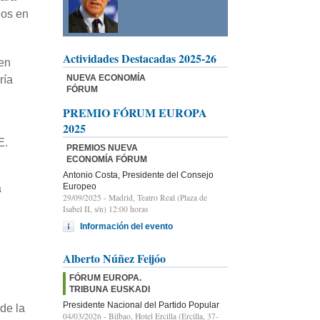
dos en
Actividades Destacadas 2025-26
en
NUEVA ECONOMÍA
ría
FÓRUM
PREMIO FÓRUM EUROPA
2025
E.
PREMIOS NUEVA
ECONOMÍA FÓRUM
Antonio Costa, Presidente del Consejo
Europeo
a
29/09/2025
- Madrid, Teatro Real (Plaza de
Isabel II, s/n) 12:00 horas
Información del evento
Alberto Núñez Feijóo
FÓRUM EUROPA.
TRIBUNA EUSKADI
Presidente Nacional del Partido Popular
de la
04/03/2026
- Bilbao, Hotel Ercilla (Ercilla, 37-