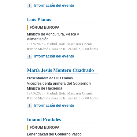
Información del evento
Luis Planas
FÓRUM EUROPA
Ministro de Agricultura, Pesca y
Alimentación
18/09/2025
- Madrid, Hotel Mandarin Oriental
Ritz de Madrid (Plaza de la Lealtad, 5) 9:00 horas
Información del evento
María Jesús Montero Cuadrado
Presentadora de Luis Planas
Vicepresidenta primera del Gobierno y
Ministra de Hacienda
18/09/2025
- Madrid, Hotel Mandarin Oriental
Ritz de Madrid (Plaza de la Lealtad, 5) 9:00 horas
Información del evento
Imanol Pradales
FÓRUM EUROPA
Lehendakari del Gobierno Vasco