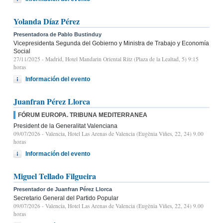
Yolanda Díaz Pérez
Presentadora de Pablo Bustinduy
Vicepresidenta Segunda del Gobierno y Ministra de Trabajo y Economía
Social
27/11/2025
- Madrid, Hotel Mandarin Oriental Ritz (Plaza de la Lealtad, 5) 9:15
horas
Información del evento
Juanfran Pérez Llorca
FÓRUM EUROPA. TRIBUNA MEDITERRANEA
President de la Generalitat Valenciana
09/07/2026
- Valencia, Hotel Las Arenas de Valencia (Eugènia Viñes, 22, 24) 9.00
horas
Información del evento
Miguel Tellado Filgueira
Presentador de Juanfran Pérez Llorca
Secretario General del Partido Popular
09/07/2026
- Valencia, Hotel Las Arenas de Valencia (Eugènia Viñes, 22, 24) 9.00
horas