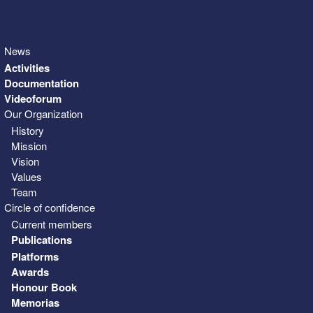
News
Activities
Documentation
Videoforum
Our Organization
History
Mission
Vision
Values
Team
Circle of confidence
Current members
Publications
Platforms
Awards
Honour Book
Memorias