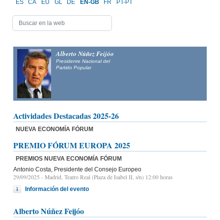
ES
CA
EU
GL
DE
EN-GB
FR
PT-PT
Alberto Núñez Feijóo
Presidente Nacional del
Partido Popular
Actividades Destacadas 2025-26
NUEVA ECONOMÍA FÓRUM
PREMIO FÓRUM EUROPA 2025
PREMIOS NUEVA ECONOMÍA FÓRUM
Antonio Costa, Presidente del Consejo Europeo
29/09/2025
- Madrid, Teatro Real (Plaza de Isabel II, s/n) 12:00 horas
Información del evento
Alberto Núñez Feijóo