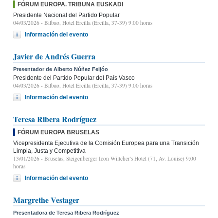
FÓRUM EUROPA. TRIBUNA EUSKADI
Presidente Nacional del Partido Popular
04/03/2026
- Bilbao, Hotel Ercilla (Ercilla, 37-39) 9:00 horas
Información del evento
Javier de Andrés Guerra
Presentador de Alberto Núñez Feijóo
Presidente del Partido Popular del País Vasco
04/03/2026
- Bilbao, Hotel Ercilla (Ercilla, 37-39) 9:00 horas
Información del evento
Teresa Ribera Rodríguez
FÓRUM EUROPA BRUSELAS
Vicepresidenta Ejecutiva de la Comisión Europea para una Transición
Limpia, Justa y Competitiva
13/01/2026
- Bruselas, Steigenberger Icon Wiltcher's Hotel (71, Av. Louise) 9:00
horas
Información del evento
Margrethe Vestager
Presentadora de Teresa Ribera Rodríguez