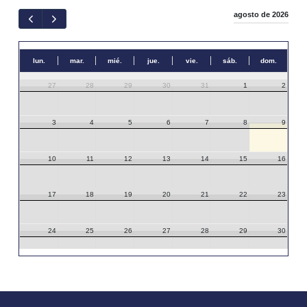
agosto de 2026
lun.
mar.
mié.
jue.
vie.
sáb.
dom.
27
28
29
30
31
1
2
3
4
5
6
7
8
9
10
11
12
13
14
15
16
17
18
19
20
21
22
23
24
25
26
27
28
29
30
31
1
2
3
4
5
6