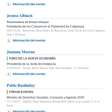
Información del evento
Jessica Albiach
Presentadora de Ernest Urtasun
Presidenta de los Comuns en el Parlament de Catalunya
26/01/2026
- Barcelona, Hotel Palace de Barcelona (Gran Vía de les Corts Catalanes,
668) 9.00 horas
Información del evento
Juanma Moreno
FORO DE LA NUEVA ECONOMÍA
Presidente de la Junta de Andalucía
07/05/2026
- Sevilla, Hotel Alfonso XIII (San Fernando, 2) 9:00 horas
Información del evento
Pablo Bustinduy
FÓRUM EUROPA
Ministro de Derechos Sociales, Consumo y Agenda 2030
27/11/2025
- Madrid, Hotel Mandarin Oriental Ritz (Plaza de la Lealtad, 5) 9:15
horas
Información del evento