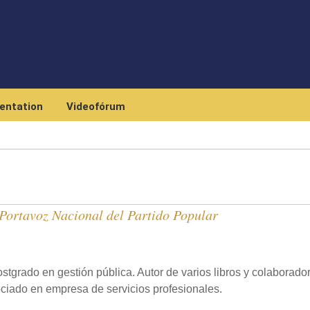
Skip to main content
entation
Videofórum
 Portavoz Nacional del Partido Popular
stgrado en gestión pública. Autor de varios libros y colaborado
ociado en empresa de servicios profesionales.