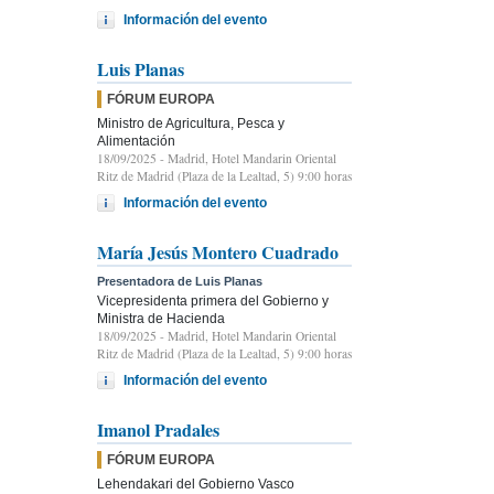
Información del evento
Luis Planas
FÓRUM EUROPA
Ministro de Agricultura, Pesca y
Alimentación
18/09/2025
- Madrid, Hotel Mandarin Oriental
Ritz de Madrid (Plaza de la Lealtad, 5) 9:00 horas
Información del evento
María Jesús Montero Cuadrado
Presentadora de Luis Planas
Vicepresidenta primera del Gobierno y
Ministra de Hacienda
18/09/2025
- Madrid, Hotel Mandarin Oriental
Ritz de Madrid (Plaza de la Lealtad, 5) 9:00 horas
Información del evento
Imanol Pradales
FÓRUM EUROPA
Lehendakari del Gobierno Vasco