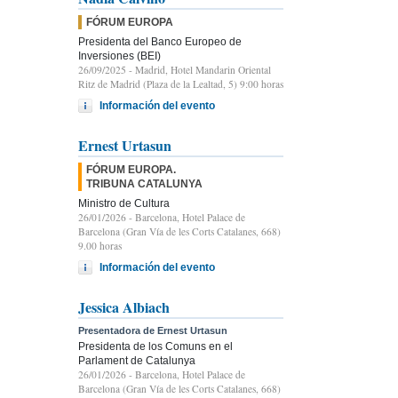
FÓRUM EUROPA
Presidenta del Banco Europeo de
Inversiones (BEI)
26/09/2025
- Madrid, Hotel Mandarin Oriental
Ritz de Madrid (Plaza de la Lealtad, 5) 9:00 horas
Información del evento
Ernest Urtasun
FÓRUM EUROPA.
TRIBUNA CATALUNYA
Ministro de Cultura
26/01/2026
- Barcelona, Hotel Palace de
Barcelona (Gran Vía de les Corts Catalanes, 668)
9.00 horas
Información del evento
Jessica Albiach
Presentadora de Ernest Urtasun
Presidenta de los Comuns en el
Parlament de Catalunya
26/01/2026
- Barcelona, Hotel Palace de
Barcelona (Gran Vía de les Corts Catalanes, 668)