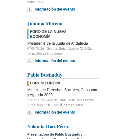
9.00 horas
Información del evento
Juanma Moreno
FORO DE LA NUEVA
ECONOMÍA
Presidente de la Junta de Andalucía
07/05/2026
- Sevilla, Hotel Alfonso XIII (San
Fernando, 2) 9:00 horas
Información del evento
Pablo Bustinduy
FÓRUM EUROPA
Ministro de Derechos Sociales, Consumo
y Agenda 2030
27/11/2025
- Madrid, Hotel Mandarin Oriental
Ritz (Plaza de la Lealtad, 5) 9:15 horas
Información del evento
Yolanda Díaz Pérez
Presentadora de Pablo Bustinduy