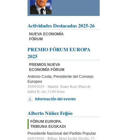
Actividades Destacadas 2025-26
NUEVA ECONOMÍA
FÓRUM
PREMIO FÓRUM EUROPA
2025
PREMIOS NUEVA
ECONOMÍA FÓRUM
Antonio Costa, Presidente del Consejo
Europeo
29/09/2025
- Madrid, Teatro Real (Plaza de
Isabel II, s/n) 12:00 horas
Información del evento
Alberto Núñez Feijóo
FÓRUM EUROPA.
TRIBUNA EUSKADI
Presidente Nacional del Partido Popular
04/03/2026
- Bilbao, Hotel Ercilla (Ercilla, 37-