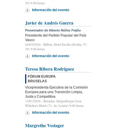
39) 9:00 horas
Información del evento
Javier de Andrés Guerra
Presentador de Alberto Núñez Feijóo
Presidente del Partido Popular del País
Vasco
04/03/2026
- Bilbao, Hotel Ercilla (Ercilla, 37-
39) 9:00 horas
Información del evento
Teresa Ribera Rodríguez
FÓRUM EUROPA
BRUSELAS
Vicepresidenta Ejecutiva de la Comisión
Europea para una Transición Limpia,
Justa y Competitiva
13/01/2026
- Bruselas, Steigenberger Icon
Wiltcher's Hotel (71, Av. Louise) 9:00 horas
Información del evento
Margrethe Vestager