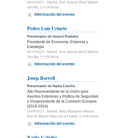
08/10/2025
- Madrid, Four Seasons Hotel Madrid
(Sevilla, 3) 9.00 horas
Información del evento
Pedro Luis Uriarte
Presentador de Imanol Pradales
Presidente de Economía, Empresa y
Estrategia
08/10/2025
- Madrid, Four Seasons Hotel Madrid
(Sevilla, 3) 9.00 horas
Información del evento
Josep Borrell
Presentador de Nadia Calviño
Alto Representante de la Unión para
Asuntos Exteriores y Política de Seguridad
y Vicepresidente de la Comisión Europea
(2019-2024)
26/09/2025
- Madrid, Hotel Mandarin Oriental
Ritz de Madrid (Plaza de la Lealtad, 5) 9:00 horas
Información del evento
Nadia Calviño