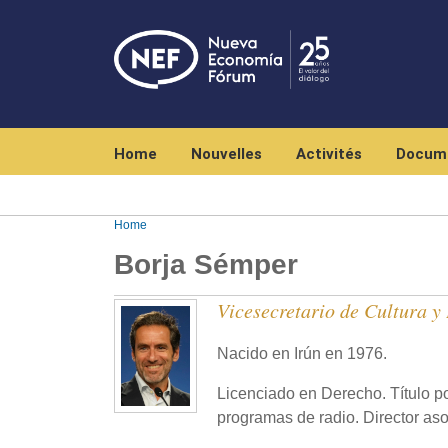
Navegación principal
Home
Nouvelles
Activités
Docum
Home
Borja Sémper
Vicesecretario de Cultura y
Nacido en Irún en 1976.
Licenciado en Derecho. Título po
programas de radio. Director as