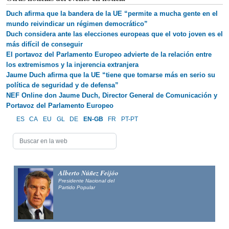
Duch afirma que la bandera de la UE “permite a mucha gente en el
mundo reivindicar un régimen democrático”
Duch considera ante las elecciones europeas que el voto joven es el
más difícil de conseguir
El portavoz del Parlamento Europeo advierte de la relación entre
los extremismos y la injerencia extranjera
Jaume Duch afirma que la UE “tiene que tomarse más en serio su
política de seguridad y de defensa”
NEF Online don Jaume Duch, Director General de Comunicación y
Portavoz del Parlamento Europeo
ES
CA
EU
GL
DE
EN-GB
FR
PT-PT
Alberto Núñez Feijóo
Presidente Nacional del
Partido Popular