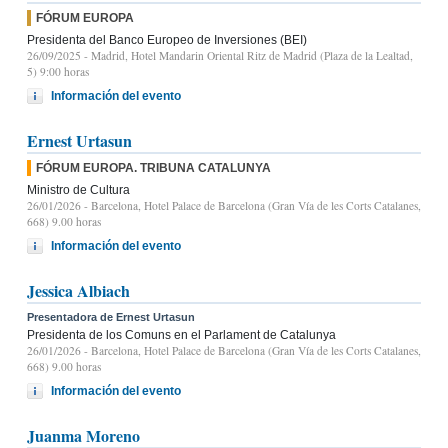
FÓRUM EUROPA
Presidenta del Banco Europeo de Inversiones (BEI)
26/09/2025
- Madrid, Hotel Mandarin Oriental Ritz de Madrid (Plaza de la Lealtad,
5) 9:00 horas
Información del evento
Ernest Urtasun
FÓRUM EUROPA. TRIBUNA CATALUNYA
Ministro de Cultura
26/01/2026
- Barcelona, Hotel Palace de Barcelona (Gran Vía de les Corts Catalanes,
668) 9.00 horas
Información del evento
Jessica Albiach
Presentadora de Ernest Urtasun
Presidenta de los Comuns en el Parlament de Catalunya
26/01/2026
- Barcelona, Hotel Palace de Barcelona (Gran Vía de les Corts Catalanes,
668) 9.00 horas
Información del evento
Juanma Moreno