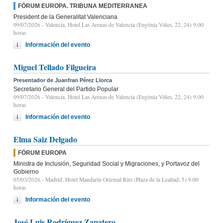
FÓRUM EUROPA. TRIBUNA MEDITERRANEA
President de la Generalitat Valenciana
09/07/2026
- Valencia, Hotel Las Arenas de Valencia (Eugènia Viñes, 22, 24) 9.00
horas
Información del evento
Miguel Tellado Filgueira
Presentador de Juanfran Pérez Llorca
Secretario General del Partido Popular
09/07/2026
- Valencia, Hotel Las Arenas de Valencia (Eugènia Viñes, 22, 24) 9.00
horas
Información del evento
Elma Saiz Delgado
FÓRUM EUROPA
Ministra de Inclusión, Seguridad Social y Migraciones, y Portavoz del
Gobierno
05/03/2026
- Madrid, Hotel Mandarin Oriental Ritz (Plaza de la Lealtad, 5) 9:00
horas
Información del evento
José Luis Rodríguez Zapatero