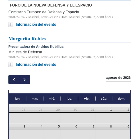
FORO DE LA NUEVA DEFENSA Y EL ESPACIO
Comisario Europeo de Defensa y Espacio
20/02/2026
- Madrid, Four Seasons Hotel Madrid (Sevilla, 3) 9:00 horas
Información del evento
Margarita Robles
Presentadora de Andrius Kubilius
Ministra de Defensa
20/02/2026
- Madrid, Four Seasons Hotel Madrid (Sevilla, 3) 9:00 horas
Información del evento
agosto de 2026
lun.
mar.
mié.
jue.
vie.
sáb.
dom.
27
28
29
30
31
1
2
3
4
5
6
7
8
9