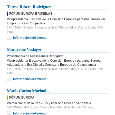
Teresa Ribera Rodríguez
FÓRUM EUROPA BRUSELAS
Vicepresidenta Ejecutiva de la Comisión Europea para una Transición
Limpia, Justa y Competitiva
13/01/2026
- Bruselas, Steigenberger Icon Wiltcher's Hotel (71, Av. Louise) 9:00
horas
Información del evento
Margrethe Vestager
Presentadora de Teresa Ribera Rodríguez
Vicepresidenta Ejecutiva de la Comisión Europea para una Europa
Adaptada a la Era Digital y Comisaria Europea de Competencia
13/01/2026
- Bruselas, Steigenberger Icon Wiltcher's Hotel (71, Av. Louise) 9:00
horas
Información del evento
María Corina Machado
FÓRUM EUROPA
Premio Nobel de la Paz 2025 y líder opositora en Venezuela
20/04/2026
- Madrid, Four Seasons Hotel Madrid (Sevilla, 3) 9.00 horas
Información del evento