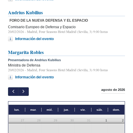
Andrius Kubilius
FORO DE LA NUEVA DEFENSA Y EL ESPACIO
Comisario Europeo de Defensa y Espacio
20/02/2026
- Madrid, Four Seasons Hotel Madrid (Sevilla, 3) 9:00 horas
Información del evento
Margarita Robles
Presentadora de Andrius Kubilius
Ministra de Defensa
20/02/2026
- Madrid, Four Seasons Hotel Madrid (Sevilla, 3) 9:00 horas
Información del evento
agosto de 2026
lun.
mar.
mié.
jue.
vie.
sáb.
dom.
27
28
29
30
31
1
2