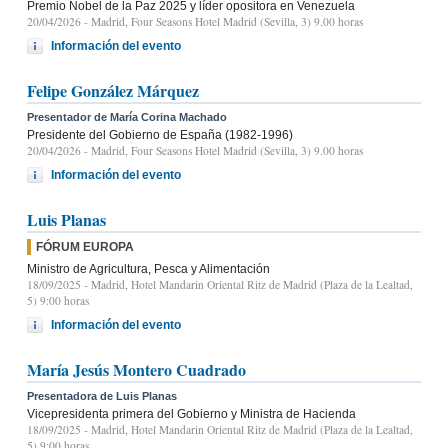
Premio Nobel de la Paz 2025 y líder opositora en Venezuela
20/04/2026
- Madrid, Four Seasons Hotel Madrid (Sevilla, 3) 9.00 horas
Información del evento
Felipe González Márquez
Presentador de María Corina Machado
Presidente del Gobierno de España (1982-1996)
20/04/2026
- Madrid, Four Seasons Hotel Madrid (Sevilla, 3) 9.00 horas
Información del evento
Luis Planas
FÓRUM EUROPA
Ministro de Agricultura, Pesca y Alimentación
18/09/2025
- Madrid, Hotel Mandarin Oriental Ritz de Madrid (Plaza de la Lealtad,
5) 9:00 horas
Información del evento
María Jesús Montero Cuadrado
Presentadora de Luis Planas
Vicepresidenta primera del Gobierno y Ministra de Hacienda
18/09/2025
- Madrid, Hotel Mandarin Oriental Ritz de Madrid (Plaza de la Lealtad,
5) 9:00 horas