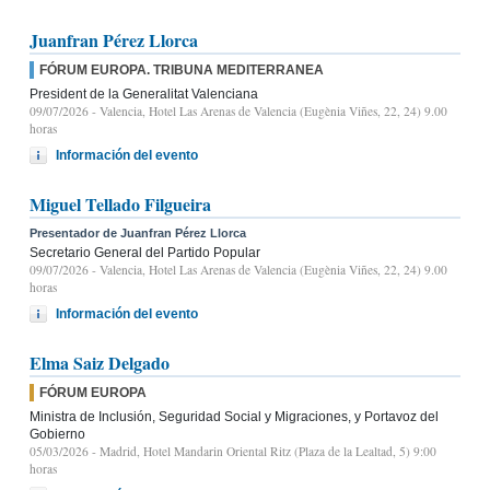
Juanfran Pérez Llorca
FÓRUM EUROPA. TRIBUNA MEDITERRANEA
President de la Generalitat Valenciana
09/07/2026
- Valencia, Hotel Las Arenas de Valencia (Eugènia Viñes, 22, 24) 9.00
horas
Información del evento
Miguel Tellado Filgueira
Presentador de Juanfran Pérez Llorca
Secretario General del Partido Popular
09/07/2026
- Valencia, Hotel Las Arenas de Valencia (Eugènia Viñes, 22, 24) 9.00
horas
Información del evento
Elma Saiz Delgado
FÓRUM EUROPA
Ministra de Inclusión, Seguridad Social y Migraciones, y Portavoz del
Gobierno
05/03/2026
- Madrid, Hotel Mandarin Oriental Ritz (Plaza de la Lealtad, 5) 9:00
horas