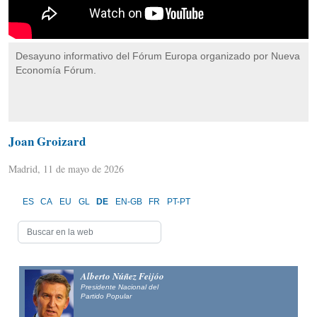
Desayuno informativo del Fórum Europa organizado por Nueva
Economía Fórum.
Joan Groizard
Madrid, 11 de mayo de 2026
ES
CA
EU
GL
DE
EN-GB
FR
PT-PT
Alberto Núñez Feijóo
Presidente Nacional del
Partido Popular