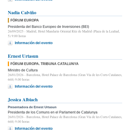
Nadia Calviño
FÓRUM EUROPA
Presidenta del Banco Europeo de Inversiones (BEI)
26/09/2025
- Madrid, Hotel Mandarin Oriental Ritz de Madrid (Plaza de la Lealtad,
5) 9:00 horas
Información del evento
Ernest Urtasun
FÓRUM EUROPA. TRIBUNA CATALUNYA
Ministro de Cultura
26/01/2026
- Barcelona, Hotel Palace de Barcelona (Gran Vía de les Corts Catalanes,
668) 9.00 horas
Información del evento
Jessica Albiach
Presentadora de Ernest Urtasun
Presidenta de los Comuns en el Parlament de Catalunya
26/01/2026
- Barcelona, Hotel Palace de Barcelona (Gran Vía de les Corts Catalanes,
668) 9.00 horas
Información del evento