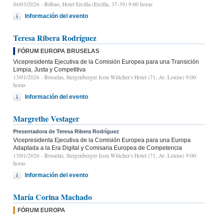
04/03/2026
- Bilbao, Hotel Ercilla (Ercilla, 37-39) 9:00 horas
Información del evento
Teresa Ribera Rodríguez
FÓRUM EUROPA BRUSELAS
Vicepresidenta Ejecutiva de la Comisión Europea para una Transición
Limpia, Justa y Competitiva
13/01/2026
- Bruselas, Steigenberger Icon Wiltcher's Hotel (71, Av. Louise) 9:00
horas
Información del evento
Margrethe Vestager
Presentadora de Teresa Ribera Rodríguez
Vicepresidenta Ejecutiva de la Comisión Europea para una Europa
Adaptada a la Era Digital y Comisaria Europea de Competencia
13/01/2026
- Bruselas, Steigenberger Icon Wiltcher's Hotel (71, Av. Louise) 9:00
horas
Información del evento
María Corina Machado
FÓRUM EUROPA