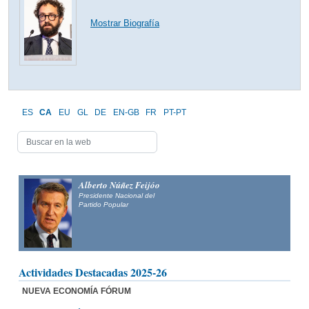
Mostrar Biografía
ES
CA
EU
GL
DE
EN-GB
FR
PT-PT
Alberto Núñez Feijóo
Presidente Nacional del
Partido Popular
Actividades Destacadas 2025-26
NUEVA ECONOMÍA FÓRUM