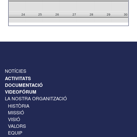
24
25
26
27
28
29
30
31
1
2
3
4
5
6
NOTÍCIES
ACTIVITATS
DOCUMENTACIÓ
VIDEOFÓRUM
LA NOSTRA ORGANITZACIÓ
HISTÒRIA
MISSIÓ
VISIÓ
VALORS
EQUIP