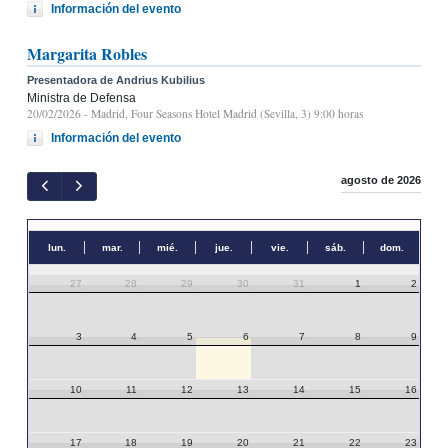
Información del evento
Margarita Robles
Presentadora de Andrius Kubilius
Ministra de Defensa
20/02/2026
- Madrid, Four Seasons Hotel Madrid (Sevilla, 3) 9:00 horas
Información del evento
agosto de 2026
lun.
mar.
mié.
jue.
vie.
sáb.
dom.
27
28
29
30
31
1
2
3
4
5
6
7
8
9
10
11
12
13
14
15
16
17
18
19
20
21
22
23