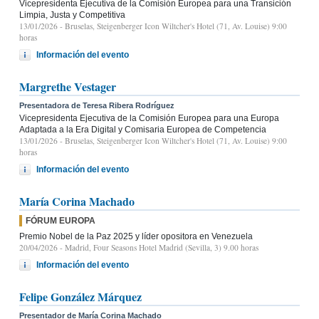
Vicepresidenta Ejecutiva de la Comisión Europea para una Transición
Limpia, Justa y Competitiva
13/01/2026
- Bruselas, Steigenberger Icon Wiltcher's Hotel (71, Av. Louise) 9:00
horas
Información del evento
Margrethe Vestager
Presentadora de Teresa Ribera Rodríguez
Vicepresidenta Ejecutiva de la Comisión Europea para una Europa
Adaptada a la Era Digital y Comisaria Europea de Competencia
13/01/2026
- Bruselas, Steigenberger Icon Wiltcher's Hotel (71, Av. Louise) 9:00
horas
Información del evento
María Corina Machado
FÓRUM EUROPA
Premio Nobel de la Paz 2025 y líder opositora en Venezuela
20/04/2026
- Madrid, Four Seasons Hotel Madrid (Sevilla, 3) 9.00 horas
Información del evento
Felipe González Márquez
Presentador de María Corina Machado