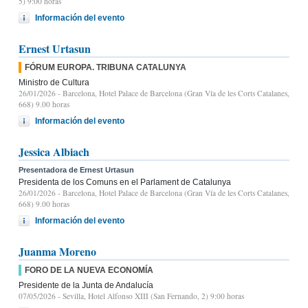
5) 9:00 horas
Información del evento
Ernest Urtasun
FÓRUM EUROPA. TRIBUNA CATALUNYA
Ministro de Cultura
26/01/2026
- Barcelona, Hotel Palace de Barcelona (Gran Vía de les Corts Catalanes,
668) 9.00 horas
Información del evento
Jessica Albiach
Presentadora de Ernest Urtasun
Presidenta de los Comuns en el Parlament de Catalunya
26/01/2026
- Barcelona, Hotel Palace de Barcelona (Gran Vía de les Corts Catalanes,
668) 9.00 horas
Información del evento
Juanma Moreno
FORO DE LA NUEVA ECONOMÍA
Presidente de la Junta de Andalucía
07/05/2026
- Sevilla, Hotel Alfonso XIII (San Fernando, 2) 9:00 horas