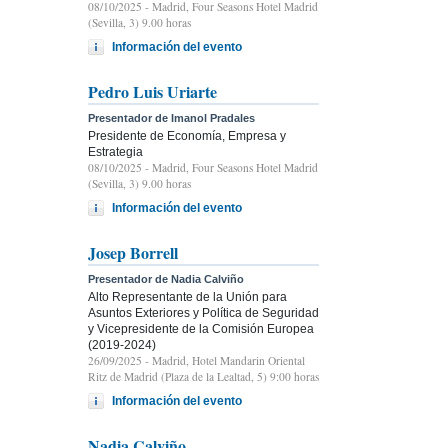
08/10/2025
- Madrid, Four Seasons Hotel Madrid
(Sevilla, 3) 9.00 horas
Información del evento
Pedro Luis Uriarte
Presentador de Imanol Pradales
Presidente de Economía, Empresa y
Estrategia
08/10/2025
- Madrid, Four Seasons Hotel Madrid
(Sevilla, 3) 9.00 horas
Información del evento
Josep Borrell
Presentador de Nadia Calviño
Alto Representante de la Unión para
Asuntos Exteriores y Política de Seguridad
y Vicepresidente de la Comisión Europea
(2019-2024)
26/09/2025
- Madrid, Hotel Mandarin Oriental
Ritz de Madrid (Plaza de la Lealtad, 5) 9:00 horas
Información del evento
Nadia Calviño