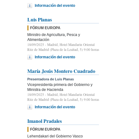
Información del evento
Luis Planas
FÓRUM EUROPA
Ministro de Agricultura, Pesca y
Alimentación
18/09/2025
- Madrid, Hotel Mandarin Oriental
Ritz de Madrid (Plaza de la Lealtad, 5) 9:00 horas
Información del evento
María Jesús Montero Cuadrado
Presentadora de Luis Planas
Vicepresidenta primera del Gobierno y
Ministra de Hacienda
18/09/2025
- Madrid, Hotel Mandarin Oriental
Ritz de Madrid (Plaza de la Lealtad, 5) 9:00 horas
Información del evento
Imanol Pradales
FÓRUM EUROPA
Lehendakari del Gobierno Vasco