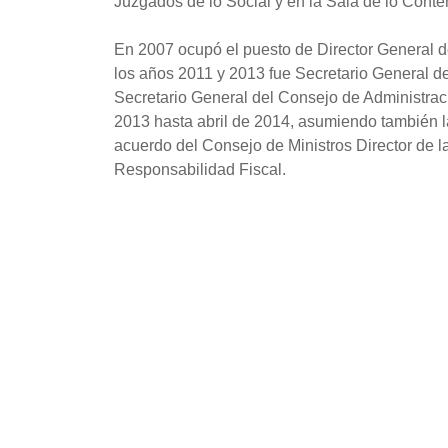
Juzgados de lo Social y en la Sala de lo Conte
En 2007 ocupó el puesto de Director General d
los años 2011 y 2013 fue Secretario General 
Secretario General del Consejo de Administra
2013 hasta abril de 2014, asumiendo también la
acuerdo del Consejo de Ministros Director de la
Responsabilidad Fiscal.