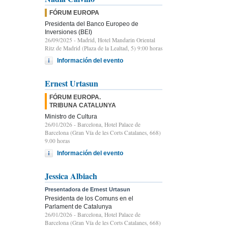
FÓRUM EUROPA
Presidenta del Banco Europeo de
Inversiones (BEI)
26/09/2025
- Madrid, Hotel Mandarin Oriental
Ritz de Madrid (Plaza de la Lealtad, 5) 9:00 horas
Información del evento
Ernest Urtasun
FÓRUM EUROPA.
TRIBUNA CATALUNYA
Ministro de Cultura
26/01/2026
- Barcelona, Hotel Palace de
Barcelona (Gran Vía de les Corts Catalanes, 668)
9.00 horas
Información del evento
Jessica Albiach
Presentadora de Ernest Urtasun
Presidenta de los Comuns en el
Parlament de Catalunya
26/01/2026
- Barcelona, Hotel Palace de
Barcelona (Gran Vía de les Corts Catalanes, 668)