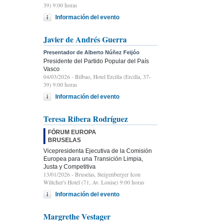
39) 9:00 horas
Información del evento
Javier de Andrés Guerra
Presentador de Alberto Núñez Feijóo
Presidente del Partido Popular del País
Vasco
04/03/2026
- Bilbao, Hotel Ercilla (Ercilla, 37-
39) 9:00 horas
Información del evento
Teresa Ribera Rodríguez
FÓRUM EUROPA
BRUSELAS
Vicepresidenta Ejecutiva de la Comisión
Europea para una Transición Limpia,
Justa y Competitiva
13/01/2026
- Bruselas, Steigenberger Icon
Wiltcher's Hotel (71, Av. Louise) 9:00 horas
Información del evento
Margrethe Vestager