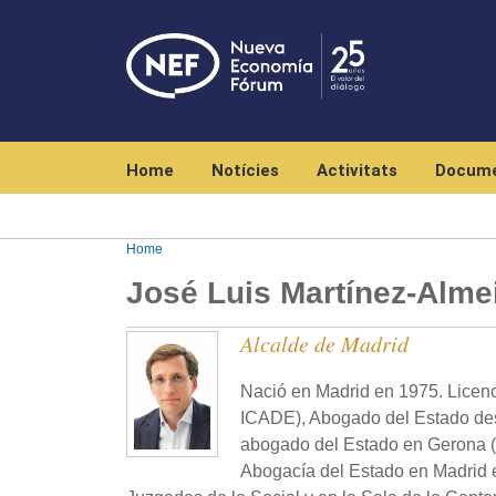
Navegación principal
Home
Notícies
Activitats
Docume
Home
José Luis Martínez-Alme
Alcalde de Madrid
Nació en Madrid en 1975. Licenc
ICADE), Abogado del Estado des
abogado del Estado en Gerona (
Abogacía del Estado en Madrid en