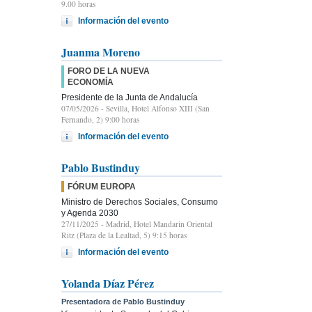
9.00 horas
Información del evento
Juanma Moreno
FORO DE LA NUEVA
ECONOMÍA
Presidente de la Junta de Andalucía
07/05/2026
- Sevilla, Hotel Alfonso XIII (San
Fernando, 2) 9:00 horas
Información del evento
Pablo Bustinduy
FÓRUM EUROPA
Ministro de Derechos Sociales, Consumo
y Agenda 2030
27/11/2025
- Madrid, Hotel Mandarin Oriental
Ritz (Plaza de la Lealtad, 5) 9:15 horas
Información del evento
Yolanda Díaz Pérez
Presentadora de Pablo Bustinduy