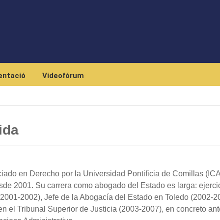
Skip to main content
ntació
Videofórum
ida
iado en Derecho por la Universidad Pontificia de Comillas (ICA
de 2001. Su carrera como abogado del Estado es larga: ejerci
2001-2002), Jefe de la Abogacía del Estado en Toledo (2002-2
 el Tribunal Superior de Justicia (2003-2007), en concreto ant