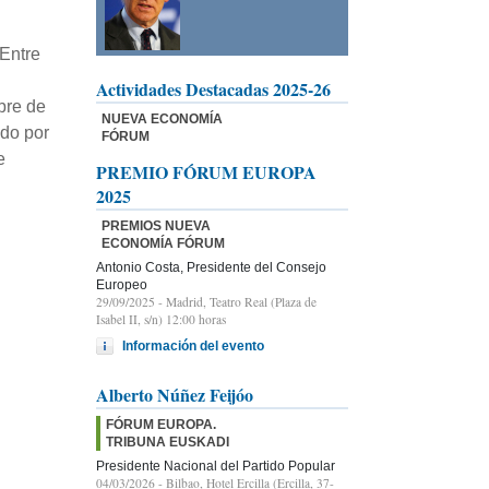
 Entre
Actividades Destacadas 2025-26
bre de
NUEVA ECONOMÍA
ado por
FÓRUM
e
PREMIO FÓRUM EUROPA
2025
PREMIOS NUEVA
ECONOMÍA FÓRUM
Antonio Costa, Presidente del Consejo
Europeo
29/09/2025
- Madrid, Teatro Real (Plaza de
Isabel II, s/n) 12:00 horas
Información del evento
Alberto Núñez Feijóo
FÓRUM EUROPA.
TRIBUNA EUSKADI
Presidente Nacional del Partido Popular
04/03/2026
- Bilbao, Hotel Ercilla (Ercilla, 37-