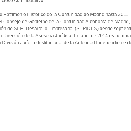
ncioso Administrativo.
e Patrimonio Histórico de la Comunidad de Madrid hasta 2011.
del Consejo de Gobierno de la Comunidad Autónoma de Madrid,
ción de SEPI Desarrollo Empresarial (SEPIDES) desde septiem
 Dirección de la Asesoría Jurídica. En abril de 2014 es nombr
 División Jurídico Institucional de la Autoridad Independiente d