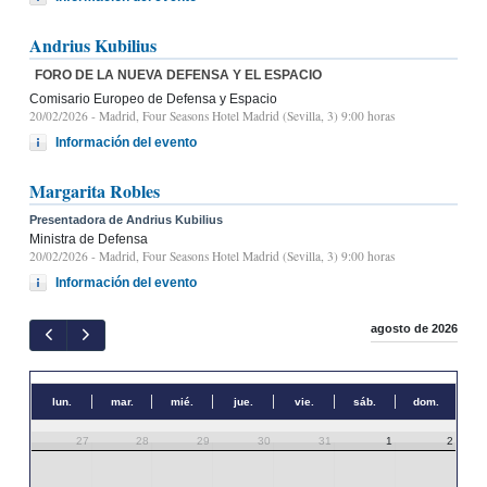
Andrius Kubilius
FORO DE LA NUEVA DEFENSA Y EL ESPACIO
Comisario Europeo de Defensa y Espacio
20/02/2026
- Madrid, Four Seasons Hotel Madrid (Sevilla, 3) 9:00 horas
Información del evento
Margarita Robles
Presentadora de Andrius Kubilius
Ministra de Defensa
20/02/2026
- Madrid, Four Seasons Hotel Madrid (Sevilla, 3) 9:00 horas
Información del evento
agosto de 2026
lun.
mar.
mié.
jue.
vie.
sáb.
dom.
27
28
29
30
31
1
2