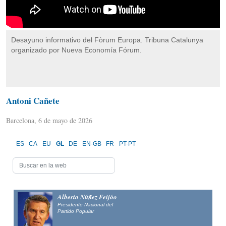
Desayuno informativo del Fòrum Europa. Tribuna Catalunya
organizado por Nueva Economía Fórum.
Antoni Cañete
Barcelona, 6 de mayo de 2026
ES
CA
EU
GL
DE
EN-GB
FR
PT-PT
Alberto Núñez Feijóo
Presidente Nacional del
Partido Popular