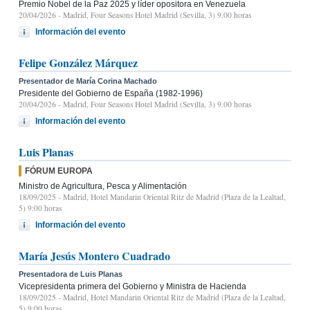
Premio Nobel de la Paz 2025 y líder opositora en Venezuela
20/04/2026
- Madrid, Four Seasons Hotel Madrid (Sevilla, 3) 9.00 horas
Información del evento
Felipe González Márquez
Presentador de María Corina Machado
Presidente del Gobierno de España (1982-1996)
20/04/2026
- Madrid, Four Seasons Hotel Madrid (Sevilla, 3) 9.00 horas
Información del evento
Luis Planas
FÓRUM EUROPA
Ministro de Agricultura, Pesca y Alimentación
18/09/2025
- Madrid, Hotel Mandarin Oriental Ritz de Madrid (Plaza de la Lealtad,
5) 9:00 horas
Información del evento
María Jesús Montero Cuadrado
Presentadora de Luis Planas
Vicepresidenta primera del Gobierno y Ministra de Hacienda
18/09/2025
- Madrid, Hotel Mandarin Oriental Ritz de Madrid (Plaza de la Lealtad,
5) 9:00 horas