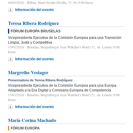
04/03/2026
- Bilbao, Hotel Ercilla (Ercilla, 37-39) 9:00 horas
Información del evento
Teresa Ribera Rodríguez
FÓRUM EUROPA BRUSELAS
Vicepresidenta Ejecutiva de la Comisión Europea para una Transición
Limpia, Justa y Competitiva
13/01/2026
- Bruselas, Steigenberger Icon Wiltcher's Hotel (71, Av. Louise) 9:00
horas
Información del evento
Margrethe Vestager
Presentadora de Teresa Ribera Rodríguez
Vicepresidenta Ejecutiva de la Comisión Europea para una Europa
Adaptada a la Era Digital y Comisaria Europea de Competencia
13/01/2026
- Bruselas, Steigenberger Icon Wiltcher's Hotel (71, Av. Louise) 9:00
horas
Información del evento
María Corina Machado
FÓRUM EUROPA