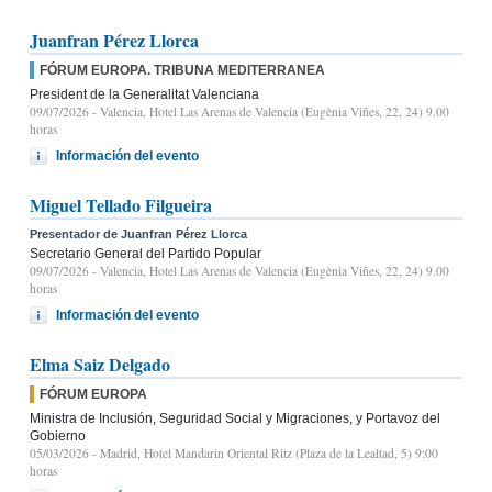
Juanfran Pérez Llorca
FÓRUM EUROPA. TRIBUNA MEDITERRANEA
President de la Generalitat Valenciana
09/07/2026
- Valencia, Hotel Las Arenas de Valencia (Eugènia Viñes, 22, 24) 9.00
horas
Información del evento
Miguel Tellado Filgueira
Presentador de Juanfran Pérez Llorca
Secretario General del Partido Popular
09/07/2026
- Valencia, Hotel Las Arenas de Valencia (Eugènia Viñes, 22, 24) 9.00
horas
Información del evento
Elma Saiz Delgado
FÓRUM EUROPA
Ministra de Inclusión, Seguridad Social y Migraciones, y Portavoz del
Gobierno
05/03/2026
- Madrid, Hotel Mandarin Oriental Ritz (Plaza de la Lealtad, 5) 9:00
horas