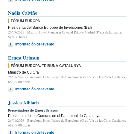
Nadia Calviño
FÓRUM EUROPA
Presidenta del Banco Europeo de Inversiones (BEI)
26/09/2025
- Madrid, Hotel Mandarin Oriental Ritz de Madrid (Plaza de la Lealtad,
5) 9:00 horas
Información del evento
Ernest Urtasun
FÓRUM EUROPA. TRIBUNA CATALUNYA
Ministro de Cultura
26/01/2026
- Barcelona, Hotel Palace de Barcelona (Gran Vía de les Corts Catalanes,
668) 9.00 horas
Información del evento
Jessica Albiach
Presentadora de Ernest Urtasun
Presidenta de los Comuns en el Parlament de Catalunya
26/01/2026
- Barcelona, Hotel Palace de Barcelona (Gran Vía de les Corts Catalanes,
668) 9.00 horas
Información del evento