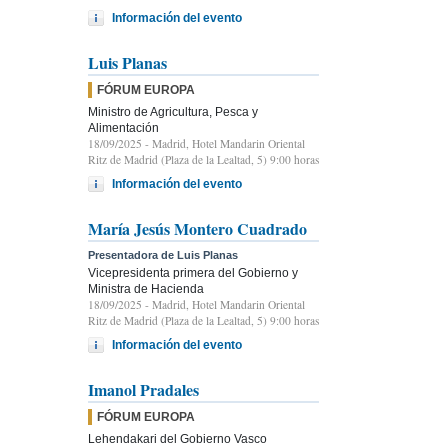
Información del evento
Luis Planas
FÓRUM EUROPA
Ministro de Agricultura, Pesca y
Alimentación
18/09/2025
- Madrid, Hotel Mandarin Oriental
Ritz de Madrid (Plaza de la Lealtad, 5) 9:00 horas
Información del evento
María Jesús Montero Cuadrado
Presentadora de Luis Planas
Vicepresidenta primera del Gobierno y
Ministra de Hacienda
18/09/2025
- Madrid, Hotel Mandarin Oriental
Ritz de Madrid (Plaza de la Lealtad, 5) 9:00 horas
Información del evento
Imanol Pradales
FÓRUM EUROPA
Lehendakari del Gobierno Vasco