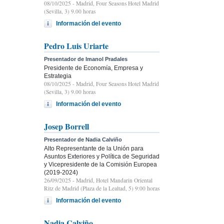
08/10/2025
- Madrid, Four Seasons Hotel Madrid
(Sevilla, 3) 9.00 horas
Información del evento
Pedro Luis Uriarte
Presentador de Imanol Pradales
Presidente de Economía, Empresa y
Estrategia
08/10/2025
- Madrid, Four Seasons Hotel Madrid
(Sevilla, 3) 9.00 horas
Información del evento
Josep Borrell
Presentador de Nadia Calviño
Alto Representante de la Unión para
Asuntos Exteriores y Política de Seguridad
y Vicepresidente de la Comisión Europea
(2019-2024)
26/09/2025
- Madrid, Hotel Mandarin Oriental
Ritz de Madrid (Plaza de la Lealtad, 5) 9:00 horas
Información del evento
Nadia Calviño