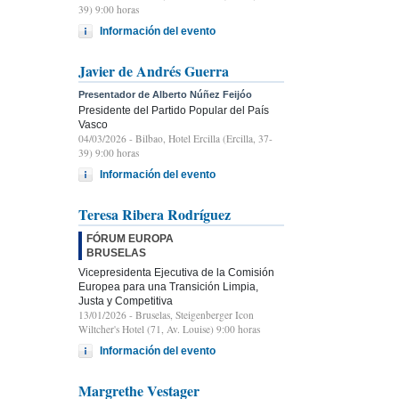
39) 9:00 horas
Información del evento
Javier de Andrés Guerra
Presentador de Alberto Núñez Feijóo
Presidente del Partido Popular del País
Vasco
04/03/2026
- Bilbao, Hotel Ercilla (Ercilla, 37-
39) 9:00 horas
Información del evento
Teresa Ribera Rodríguez
FÓRUM EUROPA
BRUSELAS
Vicepresidenta Ejecutiva de la Comisión
Europea para una Transición Limpia,
Justa y Competitiva
13/01/2026
- Bruselas, Steigenberger Icon
Wiltcher's Hotel (71, Av. Louise) 9:00 horas
Información del evento
Margrethe Vestager