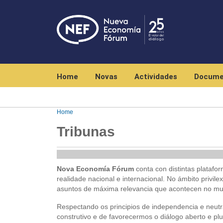
Navegación principal
Home
Novas
Actividades
Docume
Home
Tribunas
Nova Economía Fórum
conta con distintas platafo
realidade nacional e internacional. No ámbito privile
asuntos de máxima relevancia que acontecen no m
Respectando os principios de independencia e neutr
construtivo e de favorecermos o diálogo aberto e plu