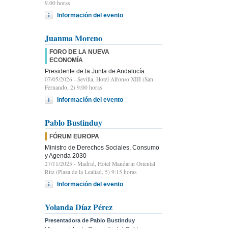
9.00 horas
Información del evento
Juanma Moreno
FORO DE LA NUEVA
ECONOMÍA
Presidente de la Junta de Andalucía
07/05/2026
- Sevilla, Hotel Alfonso XIII (San
Fernando, 2) 9:00 horas
Información del evento
Pablo Bustinduy
FÓRUM EUROPA
Ministro de Derechos Sociales, Consumo
y Agenda 2030
27/11/2025
- Madrid, Hotel Mandarin Oriental
Ritz (Plaza de la Lealtad, 5) 9:15 horas
Información del evento
Yolanda Díaz Pérez
Presentadora de Pablo Bustinduy