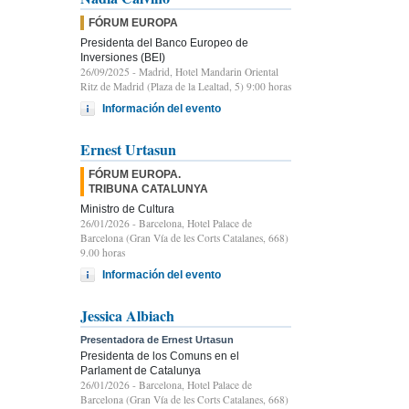
FÓRUM EUROPA
Presidenta del Banco Europeo de
Inversiones (BEI)
26/09/2025
- Madrid, Hotel Mandarin Oriental
Ritz de Madrid (Plaza de la Lealtad, 5) 9:00 horas
Información del evento
Ernest Urtasun
FÓRUM EUROPA.
TRIBUNA CATALUNYA
Ministro de Cultura
26/01/2026
- Barcelona, Hotel Palace de
Barcelona (Gran Vía de les Corts Catalanes, 668)
9.00 horas
Información del evento
Jessica Albiach
Presentadora de Ernest Urtasun
Presidenta de los Comuns en el
Parlament de Catalunya
26/01/2026
- Barcelona, Hotel Palace de
Barcelona (Gran Vía de les Corts Catalanes, 668)