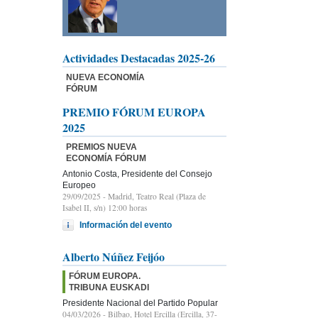
Actividades Destacadas 2025-26
NUEVA ECONOMÍA
FÓRUM
PREMIO FÓRUM EUROPA
2025
PREMIOS NUEVA
ECONOMÍA FÓRUM
Antonio Costa, Presidente del Consejo
Europeo
29/09/2025
- Madrid, Teatro Real (Plaza de
Isabel II, s/n) 12:00 horas
Información del evento
Alberto Núñez Feijóo
FÓRUM EUROPA.
TRIBUNA EUSKADI
Presidente Nacional del Partido Popular
04/03/2026
- Bilbao, Hotel Ercilla (Ercilla, 37-