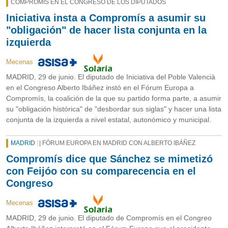
COMPROMÍS EN EL CONGRESO DE LOS DIPUTADOS
Iniciativa insta a Compromís a asumir su
"obligación" de hacer lista conjunta en la
izquierda
Mecenas
MADRID, 29 de junio. El diputado de Iniciativa del Poble Valencià
en el Congreso Alberto Ibáñez instó en el Fórum Europa a
Compromís, la coalición de la que su partido forma parte, a asumir
su "obligación histórica" de "desbordar sus siglas" y hacer una lista
conjunta de la izquierda a nivel estatal, autonómico y municipal.
MADRID
| FÓRUM EUROPA EN MADRID CON ALBERTO IBÁÑEZ
Compromís dice que Sánchez se mimetizó
con Feijóo con su comparecencia en el
Congreso
Mecenas
MADRID, 29 de junio. El diputado de Compromís en el Congreo