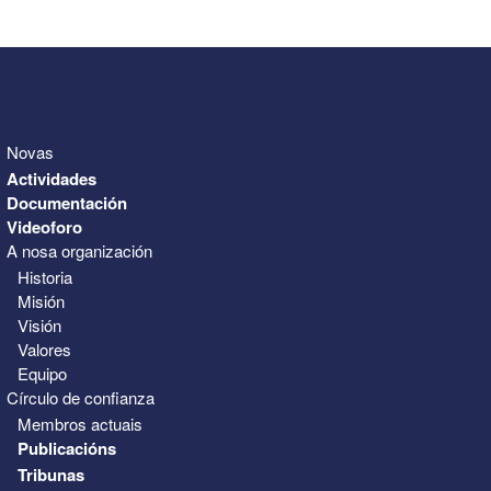
31
1
2
3
4
5
6
Novas
Actividades
Documentación
Videoforo
A nosa organización
Historia
Misión
Visión
Valores
Equipo
Círculo de confianza
Membros actuais
Publicacións
Tribunas