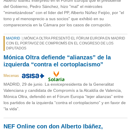
Alberto Ibáñez interpretó en el Fórum Europa que el presidente
del Gobierno, Pedro Sánchez, hizo "mal" el miércoles
"mimetizándose" con el líder del PP, Alberto Núñez Feijóo, por "el
tono y el menosprecio a sus socios" que exhibió en su
comparecencia en la Cámara por los casos de corrupción.
MADRID
| MÓNICA OLTRA PRESENTÓ EL FÓRUM EUROPA EN MADRID
CON EL PORTAVOZ DE COMPROMÍS EN EL CONGRESO DE LOS
DIPUTADOS
Mónica Oltra defiende “alianzas” de la
izquierda “contra el cortoplacismo”
Mecenas
MADRID, 29 de junio. La exvicepresidenta de la Generalitat
Valenciana y candidata de Compromís a la Alcaldía de Valencia,
Mónica Oltra, defendió en el Fórum Europa “tejer alianzas” entre
los partidos de la izquierda “contra el cortoplacismo” y en favor de
“la vida”.
NEF Online con don Alberto Ibáñez,