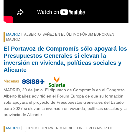
MADRID
| ALBERTO IBÁÑEZ EN EL ÚLTIMO FÓRUM EUROPA EN
MADRID
El Portavoz de Compromís sólo apoyará los
Presupuestos Generales si elevan la
inversión en vivienda, políticas sociales y
Alicante
Mecenas
MADRID, 29 de junio. El diputado de Compromís en el Congreso
Alberto Ibáñez advirtió en el Fórum Europa de que su formación
sólo apoyará el proyecto de Presupuestos Generales del Estado
para 2027 si elevan la inversión en vivienda, políticas sociales y la
provincia de Alicante.
MADRID
| FÓRUM EUROPA EN MADRID CON EL PORTAVOZ DE