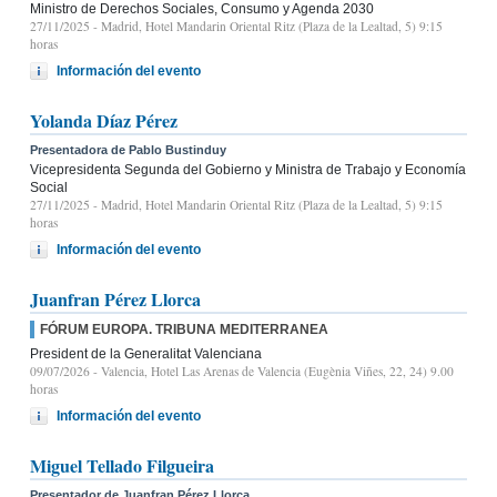
Ministro de Derechos Sociales, Consumo y Agenda 2030
27/11/2025
- Madrid, Hotel Mandarin Oriental Ritz (Plaza de la Lealtad, 5) 9:15
horas
Información del evento
Yolanda Díaz Pérez
Presentadora de Pablo Bustinduy
Vicepresidenta Segunda del Gobierno y Ministra de Trabajo y Economía
Social
27/11/2025
- Madrid, Hotel Mandarin Oriental Ritz (Plaza de la Lealtad, 5) 9:15
horas
Información del evento
Juanfran Pérez Llorca
FÓRUM EUROPA. TRIBUNA MEDITERRANEA
President de la Generalitat Valenciana
09/07/2026
- Valencia, Hotel Las Arenas de Valencia (Eugènia Viñes, 22, 24) 9.00
horas
Información del evento
Miguel Tellado Filgueira
Presentador de Juanfran Pérez Llorca