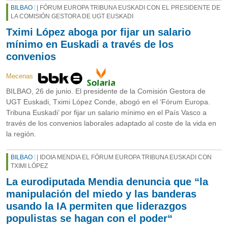
BILBAO
| FÓRUM EUROPA TRIBUNA EUSKADI CON EL PRESIDENTE DE
LA COMISIÓN GESTORA DE UGT EUSKADI
Tximi López aboga por fijar un salario
mínimo en Euskadi a través de los
convenios
Mecenas
BILBAO, 26 de junio. El presidente de la Comisión Gestora de
UGT Euskadi, Tximi López Conde, abogó en el ‘Fórum Europa.
Tribuna Euskadi’ por fijar un salario mínimo en el País Vasco a
través de los convenios laborales adaptado al coste de la vida en
la región.
BILBAO
| IDOIA MENDIA EL FÓRUM EUROPA TRIBUNA EUSKADI CON
TXIMI LÓPEZ
La eurodiputada Mendia denuncia que “la
manipulación del miedo y las banderas
usando la IA permiten que liderazgos
populistas se hagan con el poder“