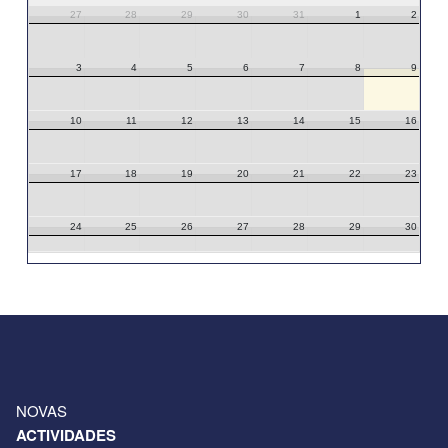
27
28
29
30
31
1
2
3
4
5
6
7
8
9
10
11
12
13
14
15
16
17
18
19
20
21
22
23
24
25
26
27
28
29
30
31
1
2
3
4
5
6
NOVAS
ACTIVIDADES