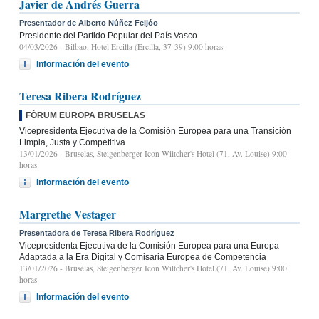
Javier de Andrés Guerra
Presentador de Alberto Núñez Feijóo
Presidente del Partido Popular del País Vasco
04/03/2026
- Bilbao, Hotel Ercilla (Ercilla, 37-39) 9:00 horas
Información del evento
Teresa Ribera Rodríguez
FÓRUM EUROPA BRUSELAS
Vicepresidenta Ejecutiva de la Comisión Europea para una Transición
Limpia, Justa y Competitiva
13/01/2026
- Bruselas, Steigenberger Icon Wiltcher's Hotel (71, Av. Louise) 9:00
horas
Información del evento
Margrethe Vestager
Presentadora de Teresa Ribera Rodríguez
Vicepresidenta Ejecutiva de la Comisión Europea para una Europa
Adaptada a la Era Digital y Comisaria Europea de Competencia
13/01/2026
- Bruselas, Steigenberger Icon Wiltcher's Hotel (71, Av. Louise) 9:00
horas
Información del evento