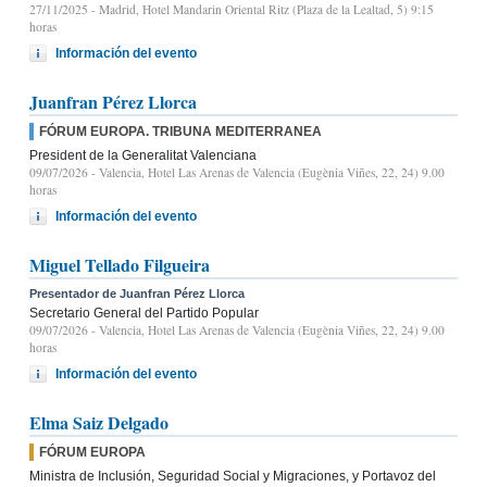
27/11/2025
- Madrid, Hotel Mandarin Oriental Ritz (Plaza de la Lealtad, 5) 9:15
horas
Información del evento
Juanfran Pérez Llorca
FÓRUM EUROPA. TRIBUNA MEDITERRANEA
President de la Generalitat Valenciana
09/07/2026
- Valencia, Hotel Las Arenas de Valencia (Eugènia Viñes, 22, 24) 9.00
horas
Información del evento
Miguel Tellado Filgueira
Presentador de Juanfran Pérez Llorca
Secretario General del Partido Popular
09/07/2026
- Valencia, Hotel Las Arenas de Valencia (Eugènia Viñes, 22, 24) 9.00
horas
Información del evento
Elma Saiz Delgado
FÓRUM EUROPA
Ministra de Inclusión, Seguridad Social y Migraciones, y Portavoz del