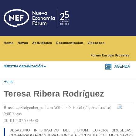
Skip to main content
Navegación principal
Home
Novas
Actividades
Documentación
Videoforo
Fórum Europa Bruselas
NUESTRA ORGANIZACIÓN
AGENDA
Home
Teresa Ribera Rodríguez
Bruselas, Steigenberger Icon Wiltcher's Hotel (71, Av. Louise)
9:00 horas
20-01-2025 09:00
DESAYUNO INFORMATIVO DEL FÓRUM EUROPA BRUSELAS,
ORGANIZADO POR NUEVA ECONOMÍA FÓRUM, BAJO EL MECENAZGO