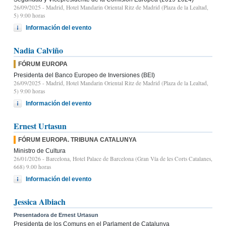
26/09/2025
- Madrid, Hotel Mandarin Oriental Ritz de Madrid (Plaza de la Lealtad,
5) 9:00 horas
Información del evento
Nadia Calviño
FÓRUM EUROPA
Presidenta del Banco Europeo de Inversiones (BEI)
26/09/2025
- Madrid, Hotel Mandarin Oriental Ritz de Madrid (Plaza de la Lealtad,
5) 9:00 horas
Información del evento
Ernest Urtasun
FÓRUM EUROPA. TRIBUNA CATALUNYA
Ministro de Cultura
26/01/2026
- Barcelona, Hotel Palace de Barcelona (Gran Vía de les Corts Catalanes,
668) 9.00 horas
Información del evento
Jessica Albiach
Presentadora de Ernest Urtasun
Presidenta de los Comuns en el Parlament de Catalunya