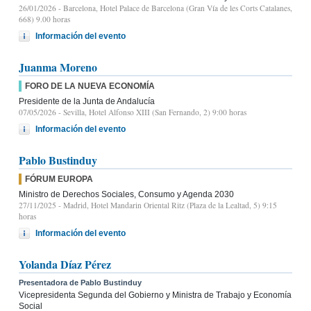
26/01/2026
- Barcelona, Hotel Palace de Barcelona (Gran Vía de les Corts Catalanes,
668) 9.00 horas
Información del evento
Juanma Moreno
FORO DE LA NUEVA ECONOMÍA
Presidente de la Junta de Andalucía
07/05/2026
- Sevilla, Hotel Alfonso XIII (San Fernando, 2) 9:00 horas
Información del evento
Pablo Bustinduy
FÓRUM EUROPA
Ministro de Derechos Sociales, Consumo y Agenda 2030
27/11/2025
- Madrid, Hotel Mandarin Oriental Ritz (Plaza de la Lealtad, 5) 9:15
horas
Información del evento
Yolanda Díaz Pérez
Presentadora de Pablo Bustinduy
Vicepresidenta Segunda del Gobierno y Ministra de Trabajo y Economía
Social