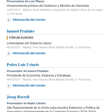
Presentadora de Luis Planas
Vicepresidenta primera del Gobierno y Ministra de Hacienda
18/09/2025
- Madrid, Hotel Mandarin Oriental Ritz de Madrid (Plaza de la Lealtad,
5) 9:00 horas
Información del evento
Imanol Pradales
FÓRUM EUROPA
Lehendakari del Gobierno Vasco
08/10/2025
- Madrid, Four Seasons Hotel Madrid (Sevilla, 3) 9.00 horas
Información del evento
Pedro Luis Uriarte
Presentador de Imanol Pradales
Presidente de Economía, Empresa y Estrategia
08/10/2025
- Madrid, Four Seasons Hotel Madrid (Sevilla, 3) 9.00 horas
Información del evento
Josep Borrell
Presentador de Nadia Calviño
Alto Representante de la Unión para Asuntos Exteriores y Política de
Seguridad y Vicepresidente de la Comisión Europea (2019-2024)