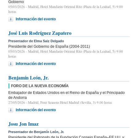
Gobierno
05/03/2026
- Madrid, Hotel Mandarin Oriental Ritz (Plaza de la Lealtad, 5) 9:00
horas
Información del evento
José Luis Rodríguez Zapatero
Presentador de Elma Saiz Delgado
Presidente del Gobierno de España (2004-2011)
05/03/2026
- Madrid, Hotel Mandarin Oriental Ritz (Plaza de la Lealtad, 5) 9:00
horas
Información del evento
Benjamín León, Jr.
FORO DE LA NUEVA ECONOMÍA
Embajador de Estados Unidos en el Reino de España y el Principado
de Andorra
27/05/2026
- Madrid, Four Seasons Hotel Madrid (Sevilla, 3) 9.00 horas
Información del evento
Josu Jon Imaz
Presentador de Benjamín León, Jr.
Presidente del Patronato de la Fundación Consejo España–EE.UU. y