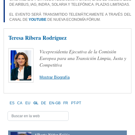
DE AIRBUS, IAG, INDRA, SOLARIA Y TELEFÓNICA. PLAZAS LIMITADAS.
EL EVENTO SERÁ TRANSMITIDO TELEMÁTICAMENTE A TRAVÉS DEL
CANAL DE
YOUTUBE
DE NUEVA ECONOMÍA FÓRUM.
Teresa Ribera Rodríguez
Vicepresidenta Ejecutiva de la Comisión
Europea para una Transición Limpia, Justa y
Competitiva
Mostrar Biografía
ES
CA
EU
GL
DE
EN-GB
FR
PT-PT
Alberto Núñez Feijóo