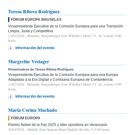
Teresa Ribera Rodríguez
FÓRUM EUROPA BRUSELAS
Vicepresidenta Ejecutiva de la Comisión Europea para una Transición
Limpia, Justa y Competitiva
13/01/2026
- Bruselas, Steigenberger Icon Wiltcher's Hotel (71, Av. Louise) 9:00
horas
Información del evento
Margrethe Vestager
Presentadora de Teresa Ribera Rodríguez
Vicepresidenta Ejecutiva de la Comisión Europea para una Europa
Adaptada a la Era Digital y Comisaria Europea de Competencia
13/01/2026
- Bruselas, Steigenberger Icon Wiltcher's Hotel (71, Av. Louise) 9:00
horas
Información del evento
María Corina Machado
FÓRUM EUROPA
Premio Nobel de la Paz 2025 y líder opositora en Venezuela
20/04/2026
- Madrid, Four Seasons Hotel Madrid (Sevilla, 3) 9.00 horas