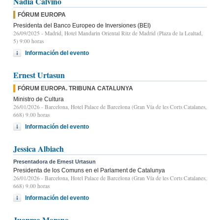
Nadia Calviño
FÓRUM EUROPA
Presidenta del Banco Europeo de Inversiones (BEI)
26/09/2025
- Madrid, Hotel Mandarin Oriental Ritz de Madrid (Plaza de la Lealtad,
5) 9:00 horas
Información del evento
Ernest Urtasun
FÓRUM EUROPA. TRIBUNA CATALUNYA
Ministro de Cultura
26/01/2026
- Barcelona, Hotel Palace de Barcelona (Gran Vía de les Corts Catalanes,
668) 9.00 horas
Información del evento
Jessica Albiach
Presentadora de Ernest Urtasun
Presidenta de los Comuns en el Parlament de Catalunya
26/01/2026
- Barcelona, Hotel Palace de Barcelona (Gran Vía de les Corts Catalanes,
668) 9.00 horas
Información del evento
Juanma Moreno