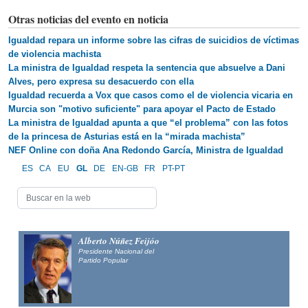
Otras noticias del evento en noticia
Igualdad repara un informe sobre las cifras de suicidios de víctimas
de violencia machista
La ministra de Igualdad respeta la sentencia que absuelve a Dani
Alves, pero expresa su desacuerdo con ella
Igualdad recuerda a Vox que casos como el de violencia vicaria en
Murcia son "motivo suficiente" para apoyar el Pacto de Estado
La ministra de Igualdad apunta a que “el problema” con las fotos
de la princesa de Asturias está en la “mirada machista”
NEF Online con doña Ana Redondo García, Ministra de Igualdad
ES
CA
EU
GL
DE
EN-GB
FR
PT-PT
Alberto Núñez Feijóo
Presidente Nacional del
Partido Popular