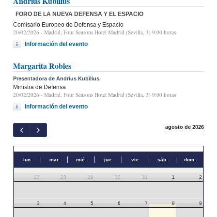
Andrius Kubilius
FORO DE LA NUEVA DEFENSA Y EL ESPACIO
Comisario Europeo de Defensa y Espacio
20/02/2026
- Madrid, Four Seasons Hotel Madrid (Sevilla, 3) 9:00 horas
Información del evento
Margarita Robles
Presentadora de Andrius Kubilius
Ministra de Defensa
20/02/2026
- Madrid, Four Seasons Hotel Madrid (Sevilla, 3) 9:00 horas
Información del evento
agosto de 2026
lun.
mar.
mié.
jue.
vie.
sáb.
dom.
27
28
29
30
31
1
2
3
4
5
6
7
8
9