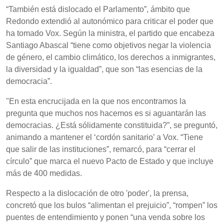
“También está dislocado el Parlamento”, ámbito que
Redondo extendió al autonómico para criticar el poder que
ha tomado Vox. Según la ministra, el partido que encabeza
Santiago Abascal “tiene como objetivos negar la violencia
de género, el cambio climático, los derechos a inmigrantes,
la diversidad y la igualdad”, que son “las esencias de la
democracia”.
"En esta encrucijada en la que nos encontramos la
pregunta que muchos nos hacemos es si aguantarán las
democracias. ¿Está sólidamente constituida?”, se preguntó,
animando a mantener el ‘cordón sanitario’ a Vox. “Tiene
que salir de las instituciones”, remarcó, para “cerrar el
círculo” que marca el nuevo Pacto de Estado y que incluye
más de 400 medidas.
Respecto a la dislocación de otro 'poder', la prensa,
concretó que los bulos “alimentan el prejuicio”, “rompen” los
puentes de entendimiento y ponen “una venda sobre los