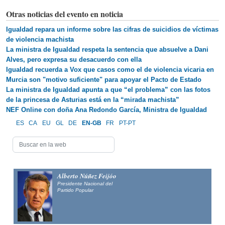
Otras noticias del evento en noticia
Igualdad repara un informe sobre las cifras de suicidios de víctimas
de violencia machista
La ministra de Igualdad respeta la sentencia que absuelve a Dani
Alves, pero expresa su desacuerdo con ella
Igualdad recuerda a Vox que casos como el de violencia vicaria en
Murcia son "motivo suficiente" para apoyar el Pacto de Estado
La ministra de Igualdad apunta a que “el problema” con las fotos
de la princesa de Asturias está en la “mirada machista”
NEF Online con doña Ana Redondo García, Ministra de Igualdad
ES
CA
EU
GL
DE
EN-GB
FR
PT-PT
Alberto Núñez Feijóo
Presidente Nacional del
Partido Popular