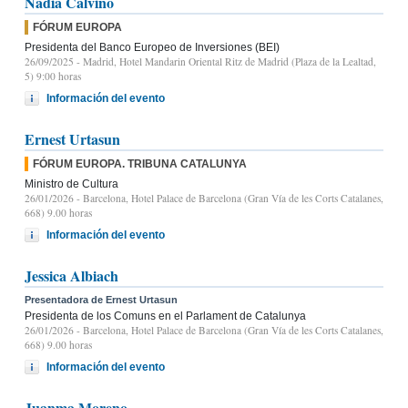
Nadia Calviño
FÓRUM EUROPA
Presidenta del Banco Europeo de Inversiones (BEI)
26/09/2025
- Madrid, Hotel Mandarin Oriental Ritz de Madrid (Plaza de la Lealtad,
5) 9:00 horas
Información del evento
Ernest Urtasun
FÓRUM EUROPA. TRIBUNA CATALUNYA
Ministro de Cultura
26/01/2026
- Barcelona, Hotel Palace de Barcelona (Gran Vía de les Corts Catalanes,
668) 9.00 horas
Información del evento
Jessica Albiach
Presentadora de Ernest Urtasun
Presidenta de los Comuns en el Parlament de Catalunya
26/01/2026
- Barcelona, Hotel Palace de Barcelona (Gran Vía de les Corts Catalanes,
668) 9.00 horas
Información del evento
Juanma Moreno