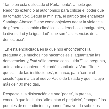
“También está dislocado el Parlamento”, ámbito que
Redondo extendió al autonómico para criticar el poder que
ha tomado Vox. Según la ministra, el partido que encabeza
Santiago Abascal “tiene como objetivos negar la violencia
de género, el cambio climático, los derechos a inmigrantes,
la diversidad y la igualdad”, que son “las esencias de la
democracia”.
"En esta encrucijada en la que nos encontramos la
pregunta que muchos nos hacemos es si aguantarán las
democracias. ¿Está sólidamente constituida?”, se preguntó,
animando a mantener el ‘cordón sanitario’ a Vox. “Tiene
que salir de las instituciones”, remarcó, para “cerrar el
círculo” que marca el nuevo Pacto de Estado y que incluye
más de 400 medidas.
Respecto a la dislocación de otro 'poder', la prensa,
concretó que los bulos “alimentan el prejuicio”, “rompen” los
puentes de entendimiento y ponen “una venda sobre los