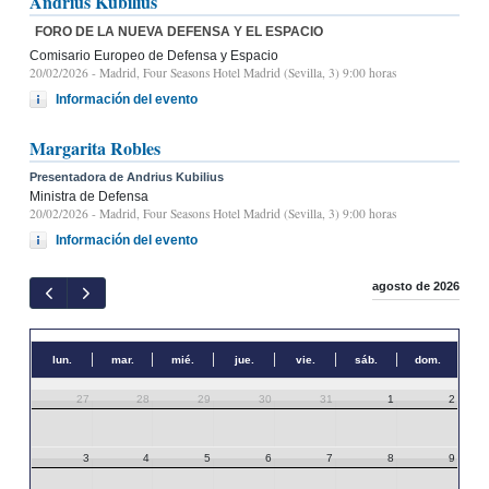
Andrius Kubilius
FORO DE LA NUEVA DEFENSA Y EL ESPACIO
Comisario Europeo de Defensa y Espacio
20/02/2026
- Madrid, Four Seasons Hotel Madrid (Sevilla, 3) 9:00 horas
Información del evento
Margarita Robles
Presentadora de Andrius Kubilius
Ministra de Defensa
20/02/2026
- Madrid, Four Seasons Hotel Madrid (Sevilla, 3) 9:00 horas
Información del evento
agosto de 2026
lun.
mar.
mié.
jue.
vie.
sáb.
dom.
27
28
29
30
31
1
2
3
4
5
6
7
8
9