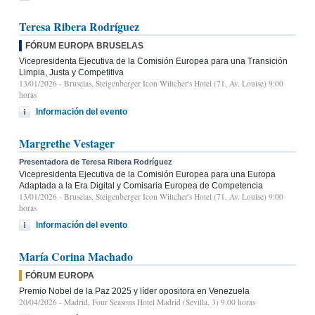
Teresa Ribera Rodríguez
FÓRUM EUROPA BRUSELAS
Vicepresidenta Ejecutiva de la Comisión Europea para una Transición
Limpia, Justa y Competitiva
13/01/2026
- Bruselas, Steigenberger Icon Wiltcher's Hotel (71, Av. Louise) 9:00
horas
Información del evento
Margrethe Vestager
Presentadora de Teresa Ribera Rodríguez
Vicepresidenta Ejecutiva de la Comisión Europea para una Europa
Adaptada a la Era Digital y Comisaria Europea de Competencia
13/01/2026
- Bruselas, Steigenberger Icon Wiltcher's Hotel (71, Av. Louise) 9:00
horas
Información del evento
María Corina Machado
FÓRUM EUROPA
Premio Nobel de la Paz 2025 y líder opositora en Venezuela
20/04/2026
- Madrid, Four Seasons Hotel Madrid (Sevilla, 3) 9.00 horas