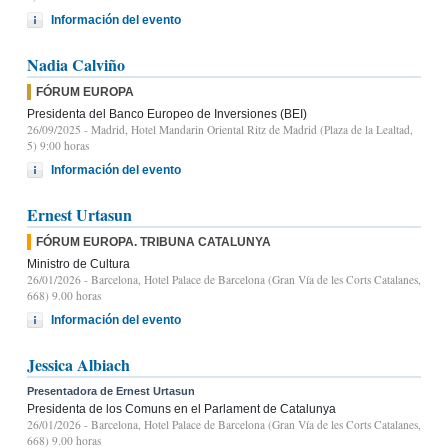
Información del evento
Nadia Calviño
FÓRUM EUROPA
Presidenta del Banco Europeo de Inversiones (BEI)
26/09/2025
- Madrid, Hotel Mandarin Oriental Ritz de Madrid (Plaza de la Lealtad,
5) 9:00 horas
Información del evento
Ernest Urtasun
FÓRUM EUROPA. TRIBUNA CATALUNYA
Ministro de Cultura
26/01/2026
- Barcelona, Hotel Palace de Barcelona (Gran Vía de les Corts Catalanes,
668) 9.00 horas
Información del evento
Jessica Albiach
Presentadora de Ernest Urtasun
Presidenta de los Comuns en el Parlament de Catalunya
26/01/2026
- Barcelona, Hotel Palace de Barcelona (Gran Vía de les Corts Catalanes,
668) 9.00 horas