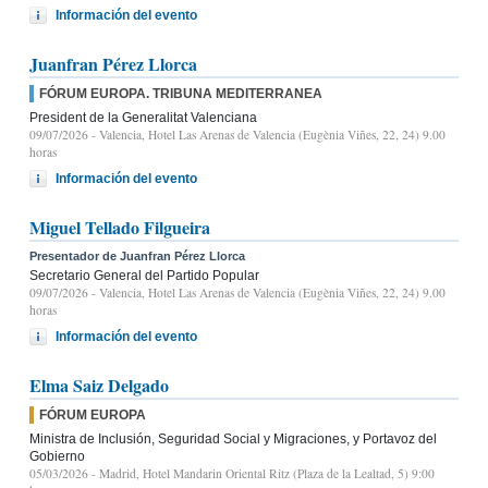
Información del evento
Juanfran Pérez Llorca
FÓRUM EUROPA. TRIBUNA MEDITERRANEA
President de la Generalitat Valenciana
09/07/2026
- Valencia, Hotel Las Arenas de Valencia (Eugènia Viñes, 22, 24) 9.00
horas
Información del evento
Miguel Tellado Filgueira
Presentador de Juanfran Pérez Llorca
Secretario General del Partido Popular
09/07/2026
- Valencia, Hotel Las Arenas de Valencia (Eugènia Viñes, 22, 24) 9.00
horas
Información del evento
Elma Saiz Delgado
FÓRUM EUROPA
Ministra de Inclusión, Seguridad Social y Migraciones, y Portavoz del
Gobierno
05/03/2026
- Madrid, Hotel Mandarin Oriental Ritz (Plaza de la Lealtad, 5) 9:00