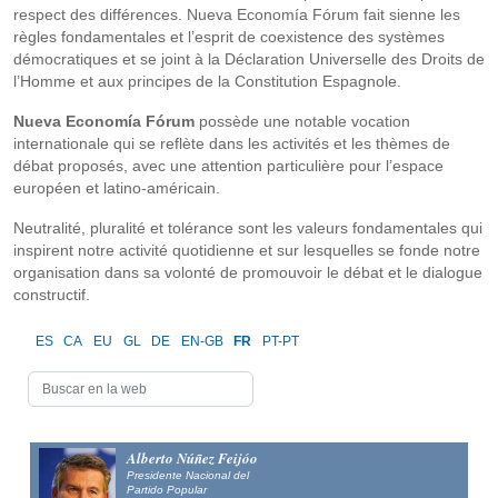
respect des différences. Nueva Economía Fórum fait sienne les
règles fondamentales et l’esprit de coexistence des systèmes
démocratiques et se joint à la Déclaration Universelle des Droits de
l’Homme et aux principes de la Constitution Espagnole.
Nueva Economía Fórum
possède une notable vocation
internationale qui se reflète dans les activités et les thèmes de
débat proposés, avec une attention particulière pour l’espace
européen et latino-américain.
Neutralité, pluralité et tolérance sont les valeurs fondamentales qui
inspirent notre activité quotidienne et sur lesquelles se fonde notre
organisation dans sa volonté de promouvoir le débat et le dialogue
constructif.
ES
CA
EU
GL
DE
EN-GB
FR
PT-PT
Alberto Núñez Feijóo
Presidente Nacional del
Partido Popular