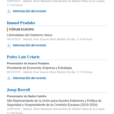
18/09/2025
- Madrid, Hotel Mandarin Oriental Ritz de Madrid (Plaza de la Lealtad,
5) 9:00 horas
Información del evento
Imanol Pradales
FÓRUM EUROPA
Lehendakari del Gobierno Vasco
08/10/2025
- Madrid, Four Seasons Hotel Madrid (Sevilla, 3) 9.00 horas
Información del evento
Pedro Luis Uriarte
Presentador de Imanol Pradales
Presidente de Economía, Empresa y Estrategia
08/10/2025
- Madrid, Four Seasons Hotel Madrid (Sevilla, 3) 9.00 horas
Información del evento
Josep Borrell
Presentador de Nadia Calviño
Alto Representante de la Unión para Asuntos Exteriores y Política de
Seguridad y Vicepresidente de la Comisión Europea (2019-2024)
26/09/2025
- Madrid, Hotel Mandarin Oriental Ritz de Madrid (Plaza de la Lealtad,
5) 9:00 horas