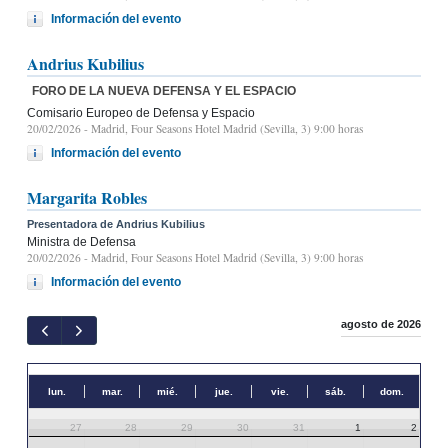
Información del evento
Andrius Kubilius
FORO DE LA NUEVA DEFENSA Y EL ESPACIO
Comisario Europeo de Defensa y Espacio
20/02/2026
- Madrid, Four Seasons Hotel Madrid (Sevilla, 3) 9:00 horas
Información del evento
Margarita Robles
Presentadora de Andrius Kubilius
Ministra de Defensa
20/02/2026
- Madrid, Four Seasons Hotel Madrid (Sevilla, 3) 9:00 horas
Información del evento
agosto de 2026
lun.
mar.
mié.
jue.
vie.
sáb.
dom.
27
28
29
30
31
1
2