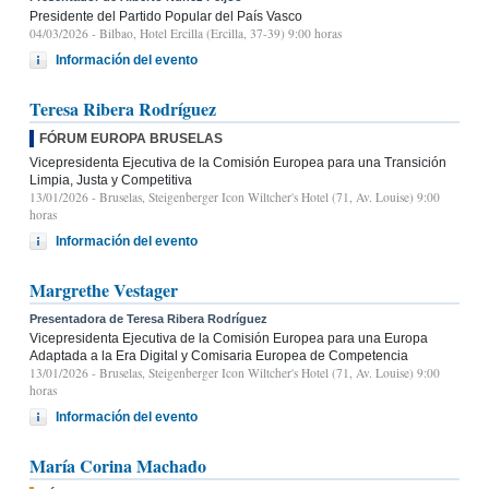
Presidente del Partido Popular del País Vasco
04/03/2026
- Bilbao, Hotel Ercilla (Ercilla, 37-39) 9:00 horas
Información del evento
Teresa Ribera Rodríguez
FÓRUM EUROPA BRUSELAS
Vicepresidenta Ejecutiva de la Comisión Europea para una Transición
Limpia, Justa y Competitiva
13/01/2026
- Bruselas, Steigenberger Icon Wiltcher's Hotel (71, Av. Louise) 9:00
horas
Información del evento
Margrethe Vestager
Presentadora de Teresa Ribera Rodríguez
Vicepresidenta Ejecutiva de la Comisión Europea para una Europa
Adaptada a la Era Digital y Comisaria Europea de Competencia
13/01/2026
- Bruselas, Steigenberger Icon Wiltcher's Hotel (71, Av. Louise) 9:00
horas
Información del evento
María Corina Machado