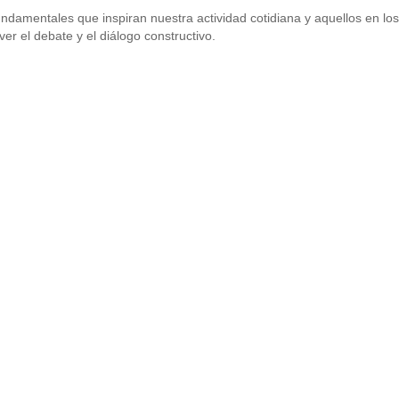
fundamentales que inspiran nuestra actividad cotidiana y aquellos en lo
r el debate y el diálogo constructivo.