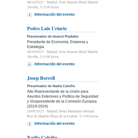
08/10/2025
- Madrid, Four Seasons Hotel Madrid
(Sevilla, 3) 9.00 horas
Información del evento
Pedro Luis Uriarte
Presentador de Imanol Pradales
Presidente de Economía, Empresa y
Estrategia
08/10/2025
- Madrid, Four Seasons Hotel Madrid
(Sevilla, 3) 9.00 horas
Información del evento
Josep Borrell
Presentador de Nadia Calviño
Alto Representante de la Unión para
Asuntos Exteriores y Política de Seguridad
y Vicepresidente de la Comisión Europea
(2019-2024)
26/09/2025
- Madrid, Hotel Mandarin Oriental
Ritz de Madrid (Plaza de la Lealtad, 5) 9:00 horas
Información del evento
Nadia Calviño