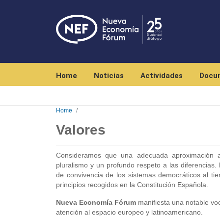
Navegación principal
Home
Noticias
Actividades
Docu
Home
Valores
Consideramos que una adecuada aproximación a 
pluralismo y un profundo respeto a las diferencias.
de convivencia de los sistemas democráticos al t
principios recogidos en la Constitución Española.
Nueva Economía Fórum
manifiesta una notable voc
atención al espacio europeo y latinoamericano.