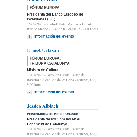
FÓRUM EUROPA
Presidenta del Banco Europeo de
Inversiones (BEI)
26/09/2025
- Madrid, Hotel Mandarin Oriental
Ritz de Madrid (Plaza de la Lealtad, 5) 9:00 horas
Información del evento
Ernest Urtasun
FÓRUM EUROPA.
TRIBUNA CATALUNYA
Ministro de Cultura
26/01/2026
- Barcelona, Hotel Palace de
Barcelona (Gran Vía de les Corts Catalanes, 668)
9.00 horas
Información del evento
Jessica Albiach
Presentadora de Ernest Urtasun
Presidenta de los Comuns en el
Parlament de Catalunya
26/01/2026
- Barcelona, Hotel Palace de
Barcelona (Gran Vía de les Corts Catalanes, 668)