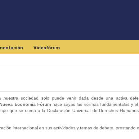
Skip to main content
mentación
Videofórum
nuestra sociedad sólo puede venir dada desde una activa defe
Nueva Economía Fórum
hace suyas las normas fundamentales y el 
iempo que se suma a la Declaración Universal de Derechos Humanos
ación internacional en sus actividades y temas de debate, prestando e