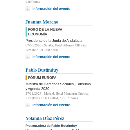
9.00 horas
Información del evento
Juanma Moreno
FORO DE LA NUEVA
ECONOMÍA
Presidente de la Junta de Andalucía
07/05/2026
- Sevilla, Hotel Alfonso XIII (San
Fernando, 2) 9:00 horas
Información del evento
Pablo Bustinduy
FÓRUM EUROPA
Ministro de Derechos Sociales, Consumo
y Agenda 2030
27/11/2025
- Madrid, Hotel Mandarin Oriental
Ritz (Plaza de la Lealtad, 5) 9:15 horas
Información del evento
Yolanda Díaz Pérez
Presentadora de Pablo Bustinduy