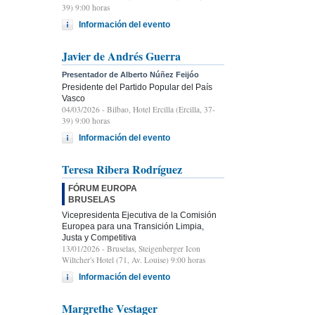
39) 9:00 horas
Información del evento
Javier de Andrés Guerra
Presentador de Alberto Núñez Feijóo
Presidente del Partido Popular del País
Vasco
04/03/2026
- Bilbao, Hotel Ercilla (Ercilla, 37-
39) 9:00 horas
Información del evento
Teresa Ribera Rodríguez
FÓRUM EUROPA
BRUSELAS
Vicepresidenta Ejecutiva de la Comisión
Europea para una Transición Limpia,
Justa y Competitiva
13/01/2026
- Bruselas, Steigenberger Icon
Wiltcher's Hotel (71, Av. Louise) 9:00 horas
Información del evento
Margrethe Vestager