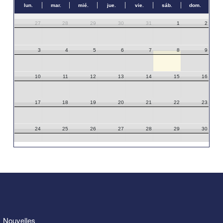
lun.
mar.
mié.
jue.
vie.
sáb.
dom.
27
28
29
30
31
1
2
3
4
5
6
7
8
9
10
11
12
13
14
15
16
17
18
19
20
21
22
23
24
25
26
27
28
29
30
31
1
2
3
4
5
6
Nouvelles