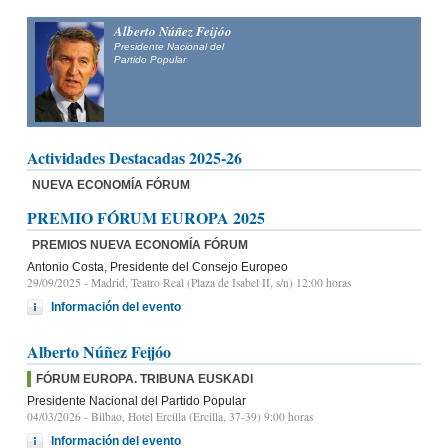
Alberto Núñez Feijóo
Presidente Nacional del
Partido Popular
Actividades Destacadas 2025-26
NUEVA ECONOMÍA FÓRUM
PREMIO FÓRUM EUROPA 2025
PREMIOS NUEVA ECONOMÍA FÓRUM
Antonio Costa, Presidente del Consejo Europeo
29/09/2025
- Madrid, Teatro Real (Plaza de Isabel II, s/n) 12:00 horas
Información del evento
Alberto Núñez Feijóo
FÓRUM EUROPA. TRIBUNA EUSKADI
Presidente Nacional del Partido Popular
04/03/2026
- Bilbao, Hotel Ercilla (Ercilla, 37-39) 9:00 horas
Información del evento