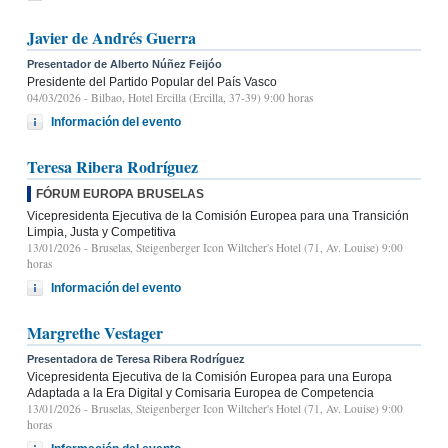
Javier de Andrés Guerra
Presentador de Alberto Núñez Feijóo
Presidente del Partido Popular del País Vasco
04/03/2026
- Bilbao, Hotel Ercilla (Ercilla, 37-39) 9:00 horas
Información del evento
Teresa Ribera Rodríguez
FÓRUM EUROPA BRUSELAS
Vicepresidenta Ejecutiva de la Comisión Europea para una Transición
Limpia, Justa y Competitiva
13/01/2026
- Bruselas, Steigenberger Icon Wiltcher's Hotel (71, Av. Louise) 9:00
horas
Información del evento
Margrethe Vestager
Presentadora de Teresa Ribera Rodríguez
Vicepresidenta Ejecutiva de la Comisión Europea para una Europa
Adaptada a la Era Digital y Comisaria Europea de Competencia
13/01/2026
- Bruselas, Steigenberger Icon Wiltcher's Hotel (71, Av. Louise) 9:00
horas