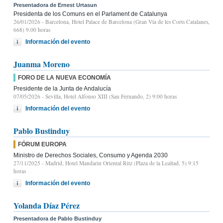
Presentadora de Ernest Urtasun
Presidenta de los Comuns en el Parlament de Catalunya
26/01/2026
- Barcelona, Hotel Palace de Barcelona (Gran Vía de les Corts Catalanes,
668) 9.00 horas
Información del evento
Juanma Moreno
FORO DE LA NUEVA ECONOMÍA
Presidente de la Junta de Andalucía
07/05/2026
- Sevilla, Hotel Alfonso XIII (San Fernando, 2) 9:00 horas
Información del evento
Pablo Bustinduy
FÓRUM EUROPA
Ministro de Derechos Sociales, Consumo y Agenda 2030
27/11/2025
- Madrid, Hotel Mandarin Oriental Ritz (Plaza de la Lealtad, 5) 9:15
horas
Información del evento
Yolanda Díaz Pérez
Presentadora de Pablo Bustinduy