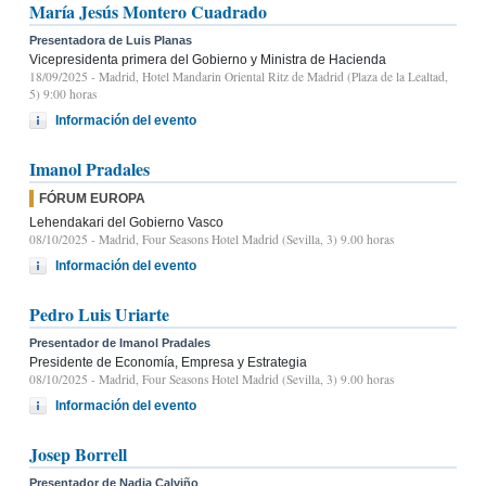
María Jesús Montero Cuadrado
Presentadora de Luis Planas
Vicepresidenta primera del Gobierno y Ministra de Hacienda
18/09/2025
- Madrid, Hotel Mandarin Oriental Ritz de Madrid (Plaza de la Lealtad,
5) 9:00 horas
Información del evento
Imanol Pradales
FÓRUM EUROPA
Lehendakari del Gobierno Vasco
08/10/2025
- Madrid, Four Seasons Hotel Madrid (Sevilla, 3) 9.00 horas
Información del evento
Pedro Luis Uriarte
Presentador de Imanol Pradales
Presidente de Economía, Empresa y Estrategia
08/10/2025
- Madrid, Four Seasons Hotel Madrid (Sevilla, 3) 9.00 horas
Información del evento
Josep Borrell
Presentador de Nadia Calviño