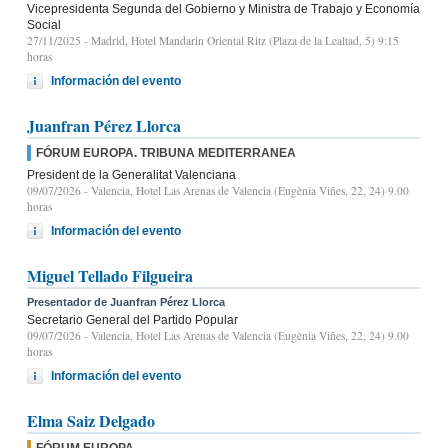
Vicepresidenta Segunda del Gobierno y Ministra de Trabajo y Economía
Social
27/11/2025
- Madrid, Hotel Mandarin Oriental Ritz (Plaza de la Lealtad, 5) 9:15
horas
Información del evento
Juanfran Pérez Llorca
FÓRUM EUROPA. TRIBUNA MEDITERRANEA
President de la Generalitat Valenciana
09/07/2026
- Valencia, Hotel Las Arenas de Valencia (Eugènia Viñes, 22, 24) 9.00
horas
Información del evento
Miguel Tellado Filgueira
Presentador de Juanfran Pérez Llorca
Secretario General del Partido Popular
09/07/2026
- Valencia, Hotel Las Arenas de Valencia (Eugènia Viñes, 22, 24) 9.00
horas
Información del evento
Elma Saiz Delgado
FÓRUM EUROPA