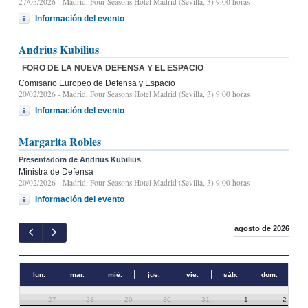
27/05/2026
- Madrid, Four Seasons Hotel Madrid (Sevilla, 3) 9.00 horas
Información del evento
Andrius Kubilius
FORO DE LA NUEVA DEFENSA Y EL ESPACIO
Comisario Europeo de Defensa y Espacio
20/02/2026
- Madrid, Four Seasons Hotel Madrid (Sevilla, 3) 9:00 horas
Información del evento
Margarita Robles
Presentadora de Andrius Kubilius
Ministra de Defensa
20/02/2026
- Madrid, Four Seasons Hotel Madrid (Sevilla, 3) 9:00 horas
Información del evento
agosto de 2026
lun.
mar.
mié.
jue.
vie.
sáb.
dom.
27
28
29
30
31
1
2