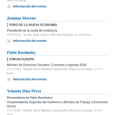
668) 9.00 horas
Información del evento
Juanma Moreno
FORO DE LA NUEVA ECONOMÍA
Presidente de la Junta de Andalucía
07/05/2026
- Sevilla, Hotel Alfonso XIII (San Fernando, 2) 9:00 horas
Información del evento
Pablo Bustinduy
FÓRUM EUROPA
Ministro de Derechos Sociales, Consumo y Agenda 2030
27/11/2025
- Madrid, Hotel Mandarin Oriental Ritz (Plaza de la Lealtad, 5) 9:15
horas
Información del evento
Yolanda Díaz Pérez
Presentadora de Pablo Bustinduy
Vicepresidenta Segunda del Gobierno y Ministra de Trabajo y Economía
Social
27/11/2025
- Madrid, Hotel Mandarin Oriental Ritz (Plaza de la Lealtad, 5) 9:15
horas