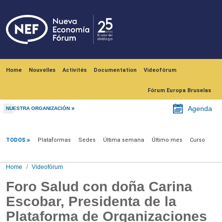
Skip to main content
Navegación principal
Home
Nouvelles
Activités
Documentation
Videofórum
Fórum Europa Bruselas
Agenda
NUESTRA ORGANIZACIÓN
Videofórum
TODOS
Plataformas
Sedes
Última semana
Último mes
Curso
Home
Videofórum
Foro Salud con doña Carina
Escobar, Presidenta de la
Plataforma de Organizaciones