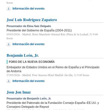
horas
Información del evento
José Luis Rodríguez Zapatero
Presentador de Elma Saiz Delgado
Presidente del Gobierno de España (2004-2011)
05/03/2026
- Madrid, Hotel Mandarin Oriental Ritz (Plaza de la Lealtad, 5) 9:00
horas
Información del evento
Benjamín León, Jr.
FORO DE LA NUEVA ECONOMÍA
Embajador de Estados Unidos en el Reino de España y el Principado
de Andorra
27/05/2026
- Madrid, Four Seasons Hotel Madrid (Sevilla, 3) 9.00 horas
Información del evento
Josu Jon Imaz
Presentador de Benjamín León, Jr.
Presidente del Patronato de la Fundación Consejo España–EE.UU. y
Consejero Delegado de Repsol