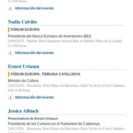
5) 9:00 horas
Información del evento
Nadia Calviño
FÓRUM EUROPA
Presidenta del Banco Europeo de Inversiones (BEI)
26/09/2025
- Madrid, Hotel Mandarin Oriental Ritz de Madrid (Plaza de la Lealtad,
5) 9:00 horas
Información del evento
Ernest Urtasun
FÓRUM EUROPA. TRIBUNA CATALUNYA
Ministro de Cultura
26/01/2026
- Barcelona, Hotel Palace de Barcelona (Gran Vía de les Corts Catalanes,
668) 9.00 horas
Información del evento
Jessica Albiach
Presentadora de Ernest Urtasun
Presidenta de los Comuns en el Parlament de Catalunya
26/01/2026
- Barcelona, Hotel Palace de Barcelona (Gran Vía de les Corts Catalanes,