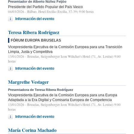
Presentador de Alberto Núñez Feijóo
Presidente del Partido Popular del País Vasco
04/03/2026
- Bilbao, Hotel Ercilla (Ercilla, 37-39) 9:00 horas
Información del evento
Teresa Ribera Rodríguez
FÓRUM EUROPA BRUSELAS
Vicepresidenta Ejecutiva de la Comisión Europea para una Transición
Limpia, Justa y Competitiva
13/01/2026
- Bruselas, Steigenberger Icon Wiltcher's Hotel (71, Av. Louise) 9:00
horas
Información del evento
Margrethe Vestager
Presentadora de Teresa Ribera Rodríguez
Vicepresidenta Ejecutiva de la Comisión Europea para una Europa
Adaptada a la Era Digital y Comisaria Europea de Competencia
13/01/2026
- Bruselas, Steigenberger Icon Wiltcher's Hotel (71, Av. Louise) 9:00
horas
Información del evento
María Corina Machado