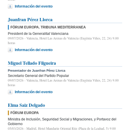
Información del evento
Juanfran Pérez Llorca
FÓRUM EUROPA. TRIBUNA MEDITERRANEA
President de la Generalitat Valenciana
09/07/2026
- Valencia, Hotel Las Arenas de Valencia (Eugènia Viñes, 22, 24) 9.00
horas
Información del evento
Miguel Tellado Filgueira
Presentador de Juanfran Pérez Llorca
Secretario General del Partido Popular
09/07/2026
- Valencia, Hotel Las Arenas de Valencia (Eugènia Viñes, 22, 24) 9.00
horas
Información del evento
Elma Saiz Delgado
FÓRUM EUROPA
Ministra de Inclusión, Seguridad Social y Migraciones, y Portavoz del
Gobierno
05/03/2026
- Madrid, Hotel Mandarin Oriental Ritz (Plaza de la Lealtad, 5) 9:00