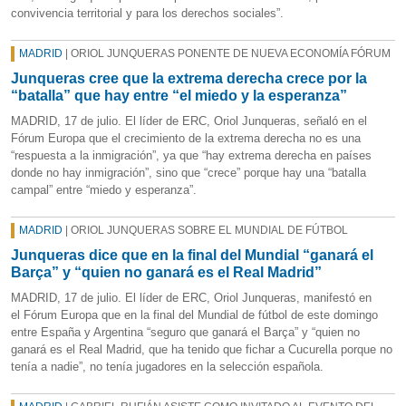
convivencia territorial y para los derechos sociales”.
MADRID
| ORIOL JUNQUERAS PONENTE DE NUEVA ECONOMÍA FÓRUM
Junqueras cree que la extrema derecha crece por la
“batalla” que hay entre “el miedo y la esperanza”
MADRID, 17 de julio. El líder de ERC, Oriol Junqueras, señaló en el
Fórum Europa que el crecimiento de la extrema derecha no es una
“respuesta a la inmigración”, ya que “hay extrema derecha en países
donde no hay inmigración”, sino que “crece” porque hay una “batalla
campal” entre “miedo y esperanza”.
MADRID
| ORIOL JUNQUERAS SOBRE EL MUNDIAL DE FÚTBOL
Junqueras dice que en la final del Mundial “ganará el
Barça” y “quien no ganará es el Real Madrid”
MADRID, 17 de julio. El líder de ERC, Oriol Junqueras, manifestó en
el Fórum Europa que en la final del Mundial de fútbol de este domingo
entre España y Argentina “seguro que ganará el Barça” y “quien no
ganará es el Real Madrid, que ha tenido que fichar a Cucurella porque no
tenía a nadie”, no tenía jugadores en la selección española.