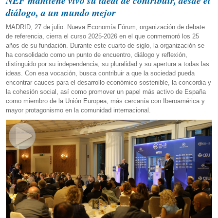
NEF mantiene vivo su ideal de contribuir, desde el
diálogo, a un mundo mejor
MADRID, 27 de julio. Nueva Economía Fórum, organización de debate
de referencia, cierra el curso 2025-2026 en el que conmemoró los 25
años de su fundación. Durante este cuarto de siglo, la organización se
ha consolidado como un punto de encuentro, diálogo y reflexión,
distinguido por su independencia, su pluralidad y su apertura a todas las
ideas. Con esa vocación, busca contribuir a que la sociedad pueda
encontrar cauces para el desarrollo económico sostenible, la concordia y
la cohesión social, así como promover un papel más activo de España
como miembro de la Unión Europea, más cercanía con Iberoamérica y
mayor protagonismo en la comunidad internacional.