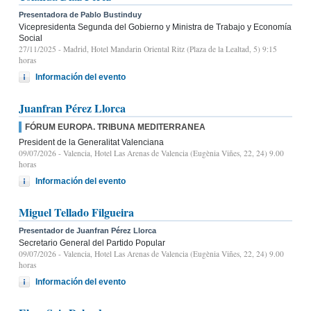
Presentadora de Pablo Bustinduy
Vicepresidenta Segunda del Gobierno y Ministra de Trabajo y Economía
Social
27/11/2025
- Madrid, Hotel Mandarin Oriental Ritz (Plaza de la Lealtad, 5) 9:15
horas
Información del evento
Juanfran Pérez Llorca
FÓRUM EUROPA. TRIBUNA MEDITERRANEA
President de la Generalitat Valenciana
09/07/2026
- Valencia, Hotel Las Arenas de Valencia (Eugènia Viñes, 22, 24) 9.00
horas
Información del evento
Miguel Tellado Filgueira
Presentador de Juanfran Pérez Llorca
Secretario General del Partido Popular
09/07/2026
- Valencia, Hotel Las Arenas de Valencia (Eugènia Viñes, 22, 24) 9.00
horas
Información del evento