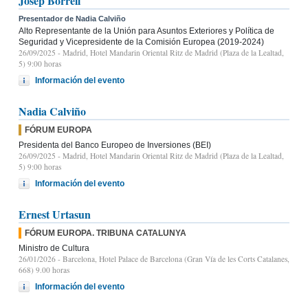
Josep Borrell
Presentador de Nadia Calviño
Alto Representante de la Unión para Asuntos Exteriores y Política de
Seguridad y Vicepresidente de la Comisión Europea (2019-2024)
26/09/2025
- Madrid, Hotel Mandarin Oriental Ritz de Madrid (Plaza de la Lealtad,
5) 9:00 horas
Información del evento
Nadia Calviño
FÓRUM EUROPA
Presidenta del Banco Europeo de Inversiones (BEI)
26/09/2025
- Madrid, Hotel Mandarin Oriental Ritz de Madrid (Plaza de la Lealtad,
5) 9:00 horas
Información del evento
Ernest Urtasun
FÓRUM EUROPA. TRIBUNA CATALUNYA
Ministro de Cultura
26/01/2026
- Barcelona, Hotel Palace de Barcelona (Gran Vía de les Corts Catalanes,
668) 9.00 horas
Información del evento