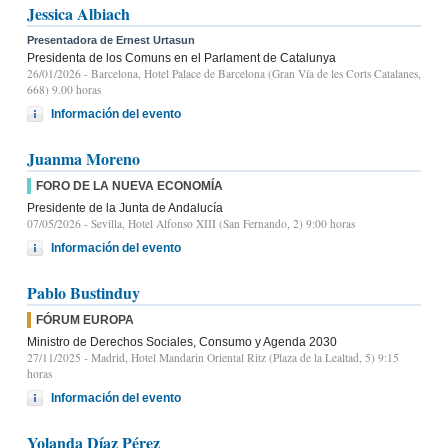
Jessica Albiach
Presentadora de Ernest Urtasun
Presidenta de los Comuns en el Parlament de Catalunya
26/01/2026
- Barcelona, Hotel Palace de Barcelona (Gran Vía de les Corts Catalanes,
668) 9.00 horas
Información del evento
Juanma Moreno
FORO DE LA NUEVA ECONOMÍA
Presidente de la Junta de Andalucía
07/05/2026
- Sevilla, Hotel Alfonso XIII (San Fernando, 2) 9:00 horas
Información del evento
Pablo Bustinduy
FÓRUM EUROPA
Ministro de Derechos Sociales, Consumo y Agenda 2030
27/11/2025
- Madrid, Hotel Mandarin Oriental Ritz (Plaza de la Lealtad, 5) 9:15
horas
Información del evento
Yolanda Díaz Pérez