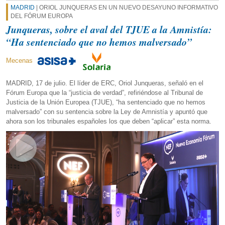
MADRID
| ORIOL JUNQUERAS EN UN NUEVO DESAYUNO INFORMATIVO
DEL FÓRUM EUROPA
Junqueras, sobre el aval del TJUE a la Amnistía:
“Ha sentenciado que no hemos malversado”
Mecenas
MADRID, 17 de julio. El líder de ERC, Oriol Junqueras, señaló en el
Fórum Europa que la “justicia de verdad”, refiriéndose al Tribunal de
Justicia de la Unión Europea (TJUE), “ha sentenciado que no hemos
malversado” con su sentencia sobre la Ley de Amnistía y apuntó que
ahora son los tribunales españoles los que deben “aplicar” esta norma.