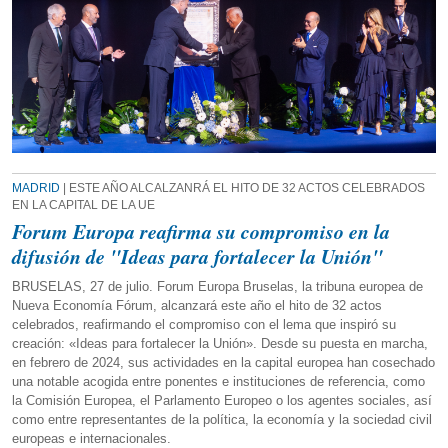
MADRID
| ESTE AÑO ALCALZANRÁ EL HITO DE 32 ACTOS CELEBRADOS
EN LA CAPITAL DE LA UE
Forum Europa reafirma su compromiso en la
difusión de "Ideas para fortalecer la Unión"
BRUSELAS, 27 de julio. Forum Europa Bruselas, la tribuna europea de
Nueva Economía Fórum, alcanzará este año el hito de 32 actos
celebrados, reafirmando el compromiso con el lema que inspiró su
creación: «Ideas para fortalecer la Unión». Desde su puesta en marcha,
en febrero de 2024, sus actividades en la capital europea han cosechado
una notable acogida entre ponentes e instituciones de referencia, como
la Comisión Europea, el Parlamento Europeo o los agentes sociales, así
como entre representantes de la política, la economía y la sociedad civil
europeas e internacionales.