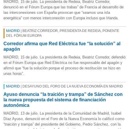
MADRID, 15 de julio. La presidenta de Redeia, Beatriz Corredor,
denunció en el Fórum Europa que las trabas” de Francia al desarrollo de
las interconexiones con España provocan que “seamos una isla
energética” con menos interconexión con Europa incluso que Irlanda.
MADRID
| BEATRIZ CORREDOR, PRESIDENTA DE REDEIA, PONENTE
DEL FÓRUM EUROPA
Corredor afirma que Red Eléctrica fue “la solución” al
apagón
MADRID, 15 de julio. La presidenta de Redeia, Beatriz Corredor, defendió
en el Fórum Europa que Red Eléctrica no fue responsable del apagón y
afirmó que “fue la solución porque el proceso de restitución se hizo en
unas horas”.
MADRID
| DESAYUNO DEL FORO DE LA NUEVA ECONOMÍA EN MADRID
Ayuso denuncia “la traición y trampa” de Sánchez con
la nueva propuesta del sistema de financiación
autonómica
MADRID, 13 de julio. La presidenta de la Comunidad de Madrid, Isabel
Díaz Ayuso, denunció en el Foro de la Nueva Economía lo calificó como
“traición y trampa” del presidente del Gobierno, Pedro Sánchez, con la