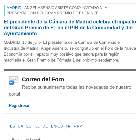
MADRID
| ÁNGEL ASENSIO ASISTE COMO INVITADO A LA
PRESENTACIÓN DEL GRAN PREMIO DE F1 EN NEF
El presidente de la Cámara de Madrid celebra el impacto
del Gran Premio de F1 en el PIB de la Comunidad y del
Ayuntamiento
MADRID, 13 de julio. El presidente de la Cámara de Comercio e
Industria de Madrid, Ángel Asensio, se congratuló en el Foro de la Nueva
Economía por el impacto muy positivo que tendrá para la región
madrileña el Gran Premio de Fórmula 1 del próximo septiembre.
Correo del Foro
Reciba puntualmente todas las novedades de nuestro
portal
Registrese
ES
CA
EU
GL
DE
EN-GB
FR
PT-PT