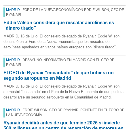
MADRID
| FORO DE LA NUEVA ECONOMÍA CON EDDIE WILSON, CEO DE
RYANAIR
Eddie Wilson considera que rescatar aerolíneas es
“dinero tirado”
MADRID, 16 de julio. El consejero delegado de Ryanair, Eddie Wilson,
denunció en el Foro de la Nueva Economía que los rescates de
aerolíneas aprobados en varios países europeos son “dinero tirado".
MADRID
| DESAYUNO INFORMATIVO EN MADRID CON EL CEO DE
RYANAIR
El CEO de Ryanair “encantado” de que hubiera un
segundo aeropuerto en Madrid
MADRID, 16 de julio. El consejero delegado de Ryanair, Eddie Wilson,
se mostró “encantado” en el Foro de la Nueva Economía de que pudiera
desarrollarse un segundo aeropuerto en la Comunidad de Madrid.
MADRID
| EDDIE WILSON, CEO DE RYANAIR, PONENTE EN EL FORO DE
LA NUEVA ECONOMÍA
Ryanair decidirá antes de que termine 2026 si invierte
500 millones en un centro de reparación de motores en