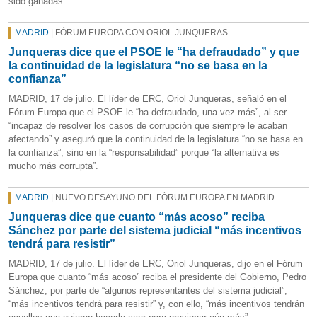
sido ganadas.
MADRID
| FÓRUM EUROPA CON ORIOL JUNQUERAS
Junqueras dice que el PSOE le “ha defraudado” y que
la continuidad de la legislatura “no se basa en la
confianza”
MADRID, 17 de julio. El líder de ERC, Oriol Junqueras, señaló en el
Fórum Europa que el PSOE le “ha defraudado, una vez más”, al ser
“incapaz de resolver los casos de corrupción que siempre le acaban
afectando” y aseguró que la continuidad de la legislatura “no se basa en
la confianza”, sino en la “responsabilidad” porque “la alternativa es
mucho más corrupta”.
MADRID
| NUEVO DESAYUNO DEL FÓRUM EUROPA EN MADRID
Junqueras dice que cuanto “más acoso” reciba
Sánchez por parte del sistema judicial “más incentivos
tendrá para resistir”
MADRID, 17 de julio. El líder de ERC, Oriol Junqueras, dijo en el Fórum
Europa que cuanto “más acoso” reciba el presidente del Gobierno, Pedro
Sánchez, por parte de “algunos representantes del sistema judicial”,
“más incentivos tendrá para resistir” y, con ello, “más incentivos tendrán