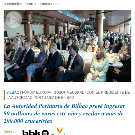
nacionales como internacionales.
BILBAO
| FÓRUM EUROPA. TRIBUNA EUSKADI CON EL PRESIDENTE DE
LA AUTORIDAD PORTUARIA DE BILBAO
La Autoridad Portuaria de Bilbao prevé ingresar
80 millones de euros este año y recibir a más de
200.000 cruceristas
Mecenas