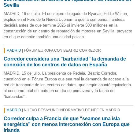
Sevilla
MADRID, 16 de julio. El consejero delegado de Ryanair, Eddie Wilson,
explicó en el Foro de la Nueva Economía que la compañía irlandesa
decidirá antes de que termine 2026 si invierte 500 millones en la
construcción de un centro de reparación de motores en Sevilla, proyecto
en el que compite también una ciudad polaca.
MADRID
| FÓRUM EUROPA CON BEATRIZ CORREDOR
Corredor considera una "barbaridad" la demanda de
conexión de los centros de datos en España
MADRID, 15 de julio. La presidenta de Redeia, Beatriz Corredor,
cuestionó en el Fórum Europa que sea real la demanda de acceso a la
red de transporte de los centros de datos, que según apuntó equivaldría
al consumo total del país en un día de primavera y la tachó de
“barbaridad”.
MADRID
| NUEVO DESAYUNO INFORMATIVO DE NEF EN MADRID
Corredor culpa a Francia de que “seamos una isla
energética” con menos interconexión con Europa que
Irlanda