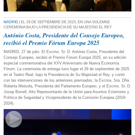
MADRID
| EL 29 DE SEPTIEMBRE DE 2025, EN UNA SOLEMNE
CEREMONIA BAJO LA PRESIDENCIA DE SU MAJESTAD EL REY
António Costa, Presidente del Consejo Europeo,
recibió el Premio Fórum Europa 2025
MADRID, 27 de julio. El Excmo. Sr. D. António Costa, Presidente del
Consejo Europeo, recibió el Premio Fórum Europa 2025, en su edición
especial conmemorativa del XXV Aniversario de Nueva Economía
Fórum. La ceremonia de entrega tuvo lugar el 29 de septiembre de 2025
en el Teatro Real, bajo la Presidencia de Su Majestad el Rey, y contó
con las intervenciones de los anteriores premiados, la Excma. Sra. Dña.
Roberta Metsola, Presidenta del Parlamento Europeo, y el Excmo. Sr. D.
Josep Borrell, Alto Representante de la Unión para Asuntos Exteriores y
Política de Seguridad y Vicepresidente de la Comisión Europea (2019-
2024).