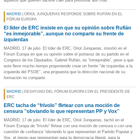
aquellos que quieren hacerle caer para presionar aún más”.
MADRID
| ORIOL JUNQUERAS RESPONDE SOBRE RUFIÁN EN EL
FÓRUM EUROPA
El líder de ERC insiste en que su opinión sobre Rufián
“es inmejorable”, aunque no comparte su frente de
izquierdas
MADRID, 17 de julio. El líder de ERC, Oriol Junqueras, insistió en el
Fórum Europa en que su opinión sobre el portavoz de su partido en el
Congreso de los Diputados, Gabriel Rufián, es “inmejorable”, pese a que
este lleve mucho tiempo proponiendo crear un frente "de izquierdas a la
izquierda del PSOE", una propuesta que la dirección nacional de su
formación no comparte.
MADRID
| DESAYUNO DEL FÓRUM EUROPA CON EL PRESIDENTE DE
ERC
ERC tacha de “frívolo” flirtear con una moción de
censura “obviando lo que representan PP y Vox”
MADRID, 17 de julio. El líder de ERC, Oriol Junqueras, tachó en el
Fórum Europa de “frívolo” flirtear con una moción de censura o con una
cuestión de confianza “obviando lo que representan el Partido Popular y
Vox, el riesgo que representan para la democracia liberal, para la