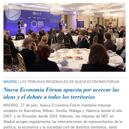
MADRID
| LAS TRIBUNAS REGIONALES DE NUEVA ECONOMÍA FÓRUM
Nueva Economía Fórum apuesta por acercar las
ideas y el debate a todos los territorios
MADRID, 27 de julio. Nueva Economía Fórum mantiene tribunas
estables en Barcelona, Bilbao, Sevilla, Málaga y Valencia desde el año
2007; y en Bruselas desde 2024. Además, las tribunas de NEF en
Madrid acogen regularmente las intervenciones de representantes de la
política, la economía y la sociedad civil de distintos territorios, tanto