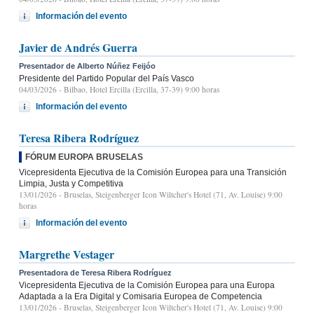
Información del evento
Javier de Andrés Guerra
Presentador de Alberto Núñez Feijóo
Presidente del Partido Popular del País Vasco
04/03/2026
- Bilbao, Hotel Ercilla (Ercilla, 37-39) 9:00 horas
Información del evento
Teresa Ribera Rodríguez
FÓRUM EUROPA BRUSELAS
Vicepresidenta Ejecutiva de la Comisión Europea para una Transición
Limpia, Justa y Competitiva
13/01/2026
- Bruselas, Steigenberger Icon Wiltcher's Hotel (71, Av. Louise) 9:00
horas
Información del evento
Margrethe Vestager
Presentadora de Teresa Ribera Rodríguez
Vicepresidenta Ejecutiva de la Comisión Europea para una Europa
Adaptada a la Era Digital y Comisaria Europea de Competencia
13/01/2026
- Bruselas, Steigenberger Icon Wiltcher's Hotel (71, Av. Louise) 9:00