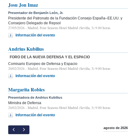
Josu Jon Imaz
Presentador de Benjamín León, Jr.
Presidente del Patronato de la Fundación Consejo España–EE.UU. y
Consejero Delegado de Repsol
27/05/2026
- Madrid, Four Seasons Hotel Madrid (Sevilla, 3) 9.00 horas
Información del evento
Andrius Kubilius
FORO DE LA NUEVA DEFENSA Y EL ESPACIO
Comisario Europeo de Defensa y Espacio
20/02/2026
- Madrid, Four Seasons Hotel Madrid (Sevilla, 3) 9:00 horas
Información del evento
Margarita Robles
Presentadora de Andrius Kubilius
Ministra de Defensa
20/02/2026
- Madrid, Four Seasons Hotel Madrid (Sevilla, 3) 9:00 horas
Información del evento
agosto de 2026