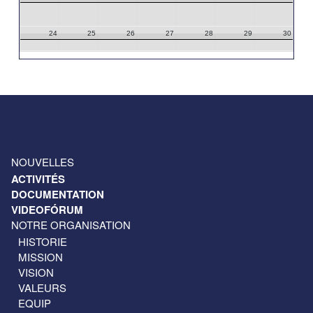
24
25
26
27
28
29
30
31
1
2
3
4
5
6
NOUVELLES
ACTIVITÉS
DOCUMENTATION
VIDEOFÓRUM
NOTRE ORGANISATION
HISTORIE
MISSION
VISION
VALEURS
EQUIP