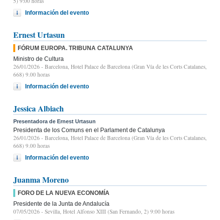
5) 9:00 horas
Información del evento
Ernest Urtasun
FÓRUM EUROPA. TRIBUNA CATALUNYA
Ministro de Cultura
26/01/2026
- Barcelona, Hotel Palace de Barcelona (Gran Vía de les Corts Catalanes,
668) 9.00 horas
Información del evento
Jessica Albiach
Presentadora de Ernest Urtasun
Presidenta de los Comuns en el Parlament de Catalunya
26/01/2026
- Barcelona, Hotel Palace de Barcelona (Gran Vía de les Corts Catalanes,
668) 9.00 horas
Información del evento
Juanma Moreno
FORO DE LA NUEVA ECONOMÍA
Presidente de la Junta de Andalucía
07/05/2026
- Sevilla, Hotel Alfonso XIII (San Fernando, 2) 9:00 horas