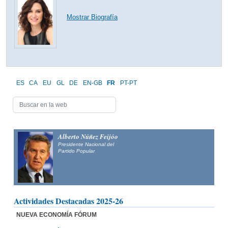
Mostrar Biografía
ES
CA
EU
GL
DE
EN-GB
FR
PT-PT
Alberto Núñez Feijóo
Presidente Nacional del
Partido Popular
Actividades Destacadas 2025-26
NUEVA ECONOMÍA FÓRUM