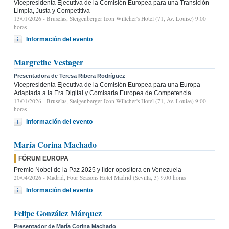
Vicepresidenta Ejecutiva de la Comisión Europea para una Transición
Limpia, Justa y Competitiva
13/01/2026
- Bruselas, Steigenberger Icon Wiltcher's Hotel (71, Av. Louise) 9:00
horas
Información del evento
Margrethe Vestager
Presentadora de Teresa Ribera Rodríguez
Vicepresidenta Ejecutiva de la Comisión Europea para una Europa
Adaptada a la Era Digital y Comisaria Europea de Competencia
13/01/2026
- Bruselas, Steigenberger Icon Wiltcher's Hotel (71, Av. Louise) 9:00
horas
Información del evento
María Corina Machado
FÓRUM EUROPA
Premio Nobel de la Paz 2025 y líder opositora en Venezuela
20/04/2026
- Madrid, Four Seasons Hotel Madrid (Sevilla, 3) 9.00 horas
Información del evento
Felipe González Márquez
Presentador de María Corina Machado