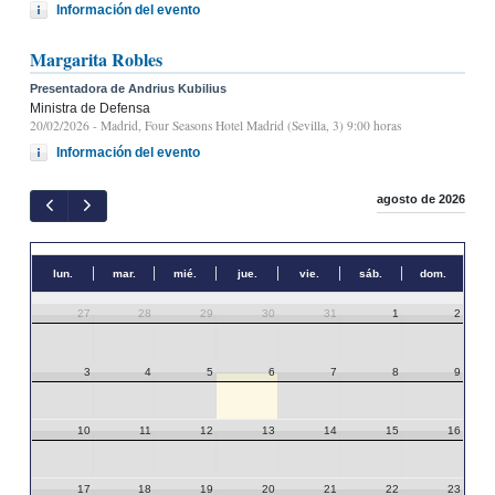
Información del evento
Margarita Robles
Presentadora de Andrius Kubilius
Ministra de Defensa
20/02/2026
- Madrid, Four Seasons Hotel Madrid (Sevilla, 3) 9:00 horas
Información del evento
agosto de 2026
lun.
mar.
mié.
jue.
vie.
sáb.
dom.
27
28
29
30
31
1
2
3
4
5
6
7
8
9
10
11
12
13
14
15
16
17
18
19
20
21
22
23