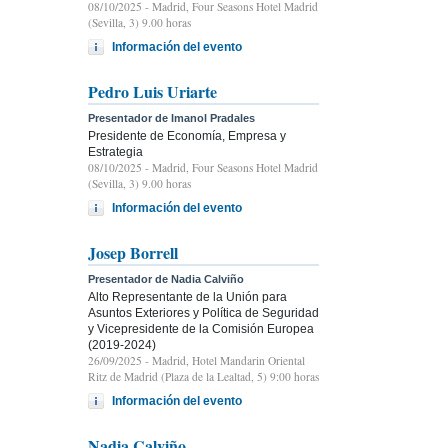
08/10/2025
- Madrid, Four Seasons Hotel Madrid
(Sevilla, 3) 9.00 horas
Información del evento
Pedro Luis Uriarte
Presentador de Imanol Pradales
Presidente de Economía, Empresa y
Estrategia
08/10/2025
- Madrid, Four Seasons Hotel Madrid
(Sevilla, 3) 9.00 horas
Información del evento
Josep Borrell
Presentador de Nadia Calviño
Alto Representante de la Unión para
Asuntos Exteriores y Política de Seguridad
y Vicepresidente de la Comisión Europea
(2019-2024)
26/09/2025
- Madrid, Hotel Mandarin Oriental
Ritz de Madrid (Plaza de la Lealtad, 5) 9:00 horas
Información del evento
Nadia Calviño