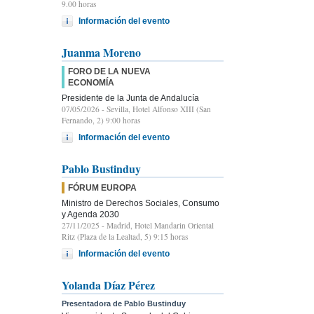
9.00 horas
Información del evento
Juanma Moreno
FORO DE LA NUEVA
ECONOMÍA
Presidente de la Junta de Andalucía
07/05/2026
- Sevilla, Hotel Alfonso XIII (San
Fernando, 2) 9:00 horas
Información del evento
Pablo Bustinduy
FÓRUM EUROPA
Ministro de Derechos Sociales, Consumo
y Agenda 2030
27/11/2025
- Madrid, Hotel Mandarin Oriental
Ritz (Plaza de la Lealtad, 5) 9:15 horas
Información del evento
Yolanda Díaz Pérez
Presentadora de Pablo Bustinduy