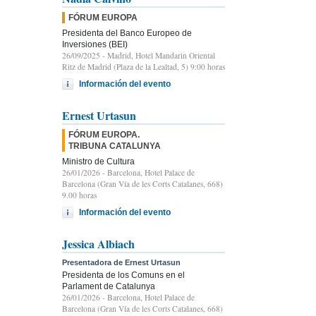
FÓRUM EUROPA
Presidenta del Banco Europeo de
Inversiones (BEI)
26/09/2025
- Madrid, Hotel Mandarin Oriental
Ritz de Madrid (Plaza de la Lealtad, 5) 9:00 horas
Información del evento
Ernest Urtasun
FÓRUM EUROPA.
TRIBUNA CATALUNYA
Ministro de Cultura
26/01/2026
- Barcelona, Hotel Palace de
Barcelona (Gran Vía de les Corts Catalanes, 668)
9.00 horas
Información del evento
Jessica Albiach
Presentadora de Ernest Urtasun
Presidenta de los Comuns en el
Parlament de Catalunya
26/01/2026
- Barcelona, Hotel Palace de
Barcelona (Gran Vía de les Corts Catalanes, 668)