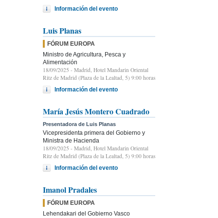
Información del evento
Luis Planas
FÓRUM EUROPA
Ministro de Agricultura, Pesca y
Alimentación
18/09/2025
- Madrid, Hotel Mandarin Oriental
Ritz de Madrid (Plaza de la Lealtad, 5) 9:00 horas
Información del evento
María Jesús Montero Cuadrado
Presentadora de Luis Planas
Vicepresidenta primera del Gobierno y
Ministra de Hacienda
18/09/2025
- Madrid, Hotel Mandarin Oriental
Ritz de Madrid (Plaza de la Lealtad, 5) 9:00 horas
Información del evento
Imanol Pradales
FÓRUM EUROPA
Lehendakari del Gobierno Vasco