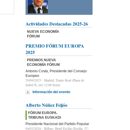
Actividades Destacadas 2025-26
NUEVA ECONOMÍA
FÓRUM
PREMIO FÓRUM EUROPA
2025
PREMIOS NUEVA
ECONOMÍA FÓRUM
Antonio Costa, Presidente del Consejo
Europeo
29/09/2025
- Madrid, Teatro Real (Plaza de
Isabel II, s/n) 12:00 horas
Información del evento
Alberto Núñez Feijóo
FÓRUM EUROPA.
TRIBUNA EUSKADI
Presidente Nacional del Partido Popular
04/03/2026
- Bilbao, Hotel Ercilla (Ercilla, 37-