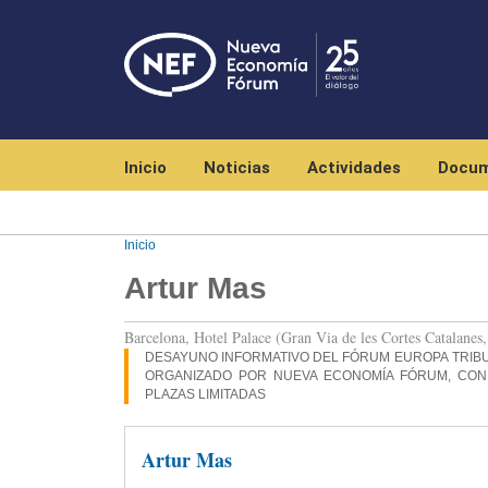
Navegación principal
Inicio
Noticias
Actividades
Docum
Inicio
Artur Mas
Barcelona, Hotel Palace (Gran Via de les Cortes Catalanes,
DESAYUNO INFORMATIVO DEL FÓRUM EUROPA TRIBU
ORGANIZADO POR NUEVA ECONOMÍA FÓRUM, CON E
PLAZAS LIMITADAS
Artur Mas