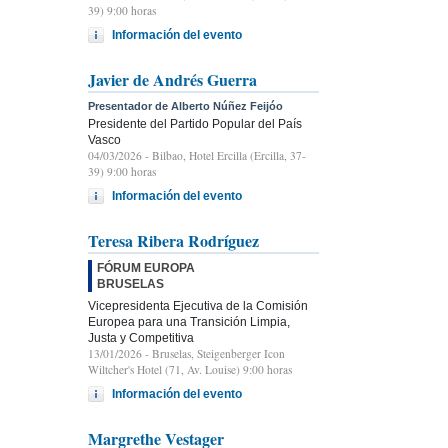
39) 9:00 horas
Información del evento
Javier de Andrés Guerra
Presentador de Alberto Núñez Feijóo
Presidente del Partido Popular del País
Vasco
04/03/2026
- Bilbao, Hotel Ercilla (Ercilla, 37-
39) 9:00 horas
Información del evento
Teresa Ribera Rodríguez
FÓRUM EUROPA
BRUSELAS
Vicepresidenta Ejecutiva de la Comisión
Europea para una Transición Limpia,
Justa y Competitiva
13/01/2026
- Bruselas, Steigenberger Icon
Wiltcher's Hotel (71, Av. Louise) 9:00 horas
Información del evento
Margrethe Vestager