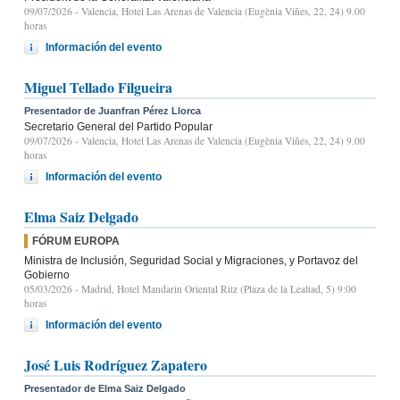
09/07/2026
- Valencia, Hotel Las Arenas de Valencia (Eugènia Viñes, 22, 24) 9.00
horas
Información del evento
Miguel Tellado Filgueira
Presentador de Juanfran Pérez Llorca
Secretario General del Partido Popular
09/07/2026
- Valencia, Hotel Las Arenas de Valencia (Eugènia Viñes, 22, 24) 9.00
horas
Información del evento
Elma Saiz Delgado
FÓRUM EUROPA
Ministra de Inclusión, Seguridad Social y Migraciones, y Portavoz del
Gobierno
05/03/2026
- Madrid, Hotel Mandarin Oriental Ritz (Plaza de la Lealtad, 5) 9:00
horas
Información del evento
José Luis Rodríguez Zapatero
Presentador de Elma Saiz Delgado