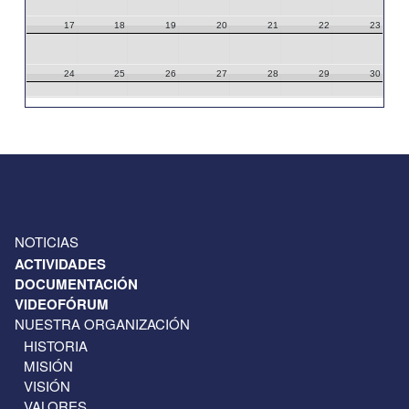
17
18
19
20
21
22
23
24
25
26
27
28
29
30
31
1
2
3
4
5
6
NOTICIAS
ACTIVIDADES
DOCUMENTACIÓN
VIDEOFÓRUM
NUESTRA ORGANIZACIÓN
HISTORIA
MISIÓN
VISIÓN
VALORES