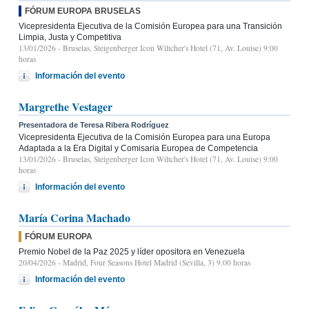
FÓRUM EUROPA BRUSELAS
Vicepresidenta Ejecutiva de la Comisión Europea para una Transición
Limpia, Justa y Competitiva
13/01/2026
- Bruselas, Steigenberger Icon Wiltcher's Hotel (71, Av. Louise) 9:00
horas
Información del evento
Margrethe Vestager
Presentadora de Teresa Ribera Rodríguez
Vicepresidenta Ejecutiva de la Comisión Europea para una Europa
Adaptada a la Era Digital y Comisaria Europea de Competencia
13/01/2026
- Bruselas, Steigenberger Icon Wiltcher's Hotel (71, Av. Louise) 9:00
horas
Información del evento
María Corina Machado
FÓRUM EUROPA
Premio Nobel de la Paz 2025 y líder opositora en Venezuela
20/04/2026
- Madrid, Four Seasons Hotel Madrid (Sevilla, 3) 9.00 horas
Información del evento