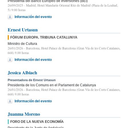
Presidenta del Banco Europeo de Inversiones (BEI)
26/09/2025
- Madrid, Hotel Mandarin Oriental Ritz de Madrid (Plaza de la Lealtad,
5) 9:00 horas
Información del evento
Ernest Urtasun
FÓRUM EUROPA. TRIBUNA CATALUNYA
Ministro de Cultura
26/01/2026
- Barcelona, Hotel Palace de Barcelona (Gran Vía de les Corts Catalanes,
668) 9.00 horas
Información del evento
Jessica Albiach
Presentadora de Ernest Urtasun
Presidenta de los Comuns en el Parlament de Catalunya
26/01/2026
- Barcelona, Hotel Palace de Barcelona (Gran Vía de les Corts Catalanes,
668) 9.00 horas
Información del evento
Juanma Moreno
FORO DE LA NUEVA ECONOMÍA
Presidente de la Junta de Andalucía