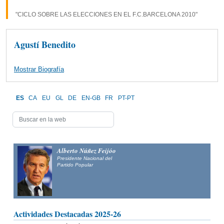
"CICLO SOBRE LAS ELECCIONES EN EL F.C.BARCELONA 2010"
Agustí Benedito
Mostrar Biografía
ES
CA
EU
GL
DE
EN-GB
FR
PT-PT
Alberto Núñez Feijóo
Presidente Nacional del
Partido Popular
Actividades Destacadas 2025-26