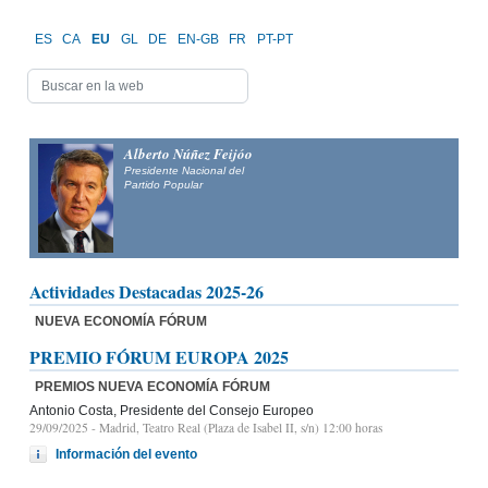
ES
CA
EU
GL
DE
EN-GB
FR
PT-PT
Alberto Núñez Feijóo
Presidente Nacional del
Partido Popular
Actividades Destacadas 2025-26
NUEVA ECONOMÍA FÓRUM
PREMIO FÓRUM EUROPA 2025
PREMIOS NUEVA ECONOMÍA FÓRUM
Antonio Costa, Presidente del Consejo Europeo
29/09/2025
- Madrid, Teatro Real (Plaza de Isabel II, s/n) 12:00 horas
Información del evento