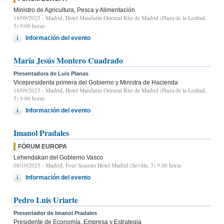
Ministro de Agricultura, Pesca y Alimentación
18/09/2025
- Madrid, Hotel Mandarin Oriental Ritz de Madrid (Plaza de la Lealtad,
5) 9:00 horas
Información del evento
María Jesús Montero Cuadrado
Presentadora de Luis Planas
Vicepresidenta primera del Gobierno y Ministra de Hacienda
18/09/2025
- Madrid, Hotel Mandarin Oriental Ritz de Madrid (Plaza de la Lealtad,
5) 9:00 horas
Información del evento
Imanol Pradales
FÓRUM EUROPA
Lehendakari del Gobierno Vasco
08/10/2025
- Madrid, Four Seasons Hotel Madrid (Sevilla, 3) 9.00 horas
Información del evento
Pedro Luis Uriarte
Presentador de Imanol Pradales
Presidente de Economía, Empresa y Estrategia