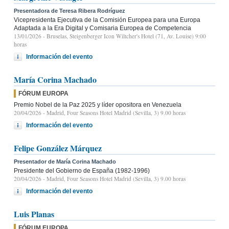
Presentadora de Teresa Ribera Rodríguez
Vicepresidenta Ejecutiva de la Comisión Europea para una Europa
Adaptada a la Era Digital y Comisaria Europea de Competencia
13/01/2026
- Bruselas, Steigenberger Icon Wiltcher's Hotel (71, Av. Louise) 9:00
horas
Información del evento
María Corina Machado
FÓRUM EUROPA
Premio Nobel de la Paz 2025 y líder opositora en Venezuela
20/04/2026
- Madrid, Four Seasons Hotel Madrid (Sevilla, 3) 9.00 horas
Información del evento
Felipe González Márquez
Presentador de María Corina Machado
Presidente del Gobierno de España (1982-1996)
20/04/2026
- Madrid, Four Seasons Hotel Madrid (Sevilla, 3) 9.00 horas
Información del evento
Luis Planas
FÓRUM EUROPA