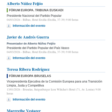
Alberto Núñez Feijóo
FÓRUM EUROPA. TRIBUNA EUSKADI
Presidente Nacional del Partido Popular
04/03/2026
- Bilbao, Hotel Ercilla (Ercilla, 37-39) 9:00 horas
Información del evento
Javier de Andrés Guerra
Presentador de Alberto Núñez Feijóo
Presidente del Partido Popular del País Vasco
04/03/2026
- Bilbao, Hotel Ercilla (Ercilla, 37-39) 9:00 horas
Información del evento
Teresa Ribera Rodríguez
FÓRUM EUROPA BRUSELAS
Vicepresidenta Ejecutiva de la Comisión Europea para una Transición
Limpia, Justa y Competitiva
13/01/2026
- Bruselas, Steigenberger Icon Wiltcher's Hotel (71, Av. Louise) 9:00
horas
Información del evento
Margrethe Vestager