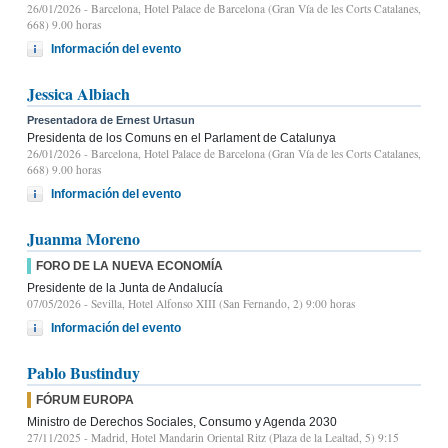
26/01/2026
- Barcelona, Hotel Palace de Barcelona (Gran Vía de les Corts Catalanes,
668) 9.00 horas
Información del evento
Jessica Albiach
Presentadora de Ernest Urtasun
Presidenta de los Comuns en el Parlament de Catalunya
26/01/2026
- Barcelona, Hotel Palace de Barcelona (Gran Vía de les Corts Catalanes,
668) 9.00 horas
Información del evento
Juanma Moreno
FORO DE LA NUEVA ECONOMÍA
Presidente de la Junta de Andalucía
07/05/2026
- Sevilla, Hotel Alfonso XIII (San Fernando, 2) 9:00 horas
Información del evento
Pablo Bustinduy
FÓRUM EUROPA
Ministro de Derechos Sociales, Consumo y Agenda 2030
27/11/2025
- Madrid, Hotel Mandarin Oriental Ritz (Plaza de la Lealtad, 5) 9:15