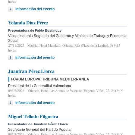
horas
Información del evento
Yolanda Díaz Pérez
Presentadora de Pablo Bustinduy
Vicepresidenta Segunda del Gobierno y Ministra de Trabajo y Economía
Social
27/11/2025
- Madrid, Hotel Mandarin Oriental Ritz (Plaza de la Lealtad, 5) 9:15
horas
Información del evento
Juanfran Pérez Llorca
FÓRUM EUROPA. TRIBUNA MEDITERRANEA
President de la Generalitat Valenciana
09/07/2026
- Valencia, Hotel Las Arenas de Valencia (Eugènia Viñes, 22, 24) 9.00
horas
Información del evento
Miguel Tellado Filgueira
Presentador de Juanfran Pérez Llorca
Secretario General del Partido Popular
09/07/2026
- Valencia, Hotel Las Arenas de Valencia (Eugènia Viñes, 22, 24) 9.00