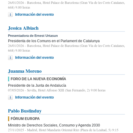
26/01/2026
- Barcelona, Hotel Palace de Barcelona (Gran Vía de les Corts Catalanes,
668) 9.00 horas
Información del evento
Jessica Albiach
Presentadora de Ernest Urtasun
Presidenta de los Comuns en el Parlament de Catalunya
26/01/2026
- Barcelona, Hotel Palace de Barcelona (Gran Vía de les Corts Catalanes,
668) 9.00 horas
Información del evento
Juanma Moreno
FORO DE LA NUEVA ECONOMÍA
Presidente de la Junta de Andalucía
07/05/2026
- Sevilla, Hotel Alfonso XIII (San Fernando, 2) 9:00 horas
Información del evento
Pablo Bustinduy
FÓRUM EUROPA
Ministro de Derechos Sociales, Consumo y Agenda 2030
27/11/2025
- Madrid, Hotel Mandarin Oriental Ritz (Plaza de la Lealtad, 5) 9:15