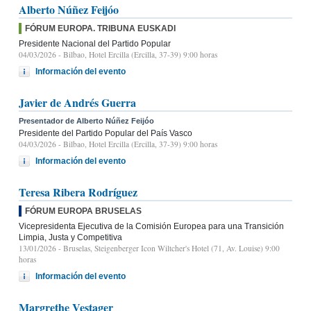
Alberto Núñez Feijóo
FÓRUM EUROPA. TRIBUNA EUSKADI
Presidente Nacional del Partido Popular
04/03/2026
- Bilbao, Hotel Ercilla (Ercilla, 37-39) 9:00 horas
Información del evento
Javier de Andrés Guerra
Presentador de Alberto Núñez Feijóo
Presidente del Partido Popular del País Vasco
04/03/2026
- Bilbao, Hotel Ercilla (Ercilla, 37-39) 9:00 horas
Información del evento
Teresa Ribera Rodríguez
FÓRUM EUROPA BRUSELAS
Vicepresidenta Ejecutiva de la Comisión Europea para una Transición
Limpia, Justa y Competitiva
13/01/2026
- Bruselas, Steigenberger Icon Wiltcher's Hotel (71, Av. Louise) 9:00
horas
Información del evento
Margrethe Vestager