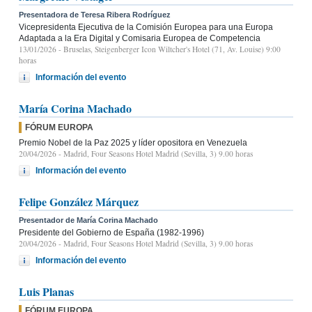
Presentadora de Teresa Ribera Rodríguez
Vicepresidenta Ejecutiva de la Comisión Europea para una Europa
Adaptada a la Era Digital y Comisaria Europea de Competencia
13/01/2026
- Bruselas, Steigenberger Icon Wiltcher's Hotel (71, Av. Louise) 9:00
horas
Información del evento
María Corina Machado
FÓRUM EUROPA
Premio Nobel de la Paz 2025 y líder opositora en Venezuela
20/04/2026
- Madrid, Four Seasons Hotel Madrid (Sevilla, 3) 9.00 horas
Información del evento
Felipe González Márquez
Presentador de María Corina Machado
Presidente del Gobierno de España (1982-1996)
20/04/2026
- Madrid, Four Seasons Hotel Madrid (Sevilla, 3) 9.00 horas
Información del evento
Luis Planas
FÓRUM EUROPA