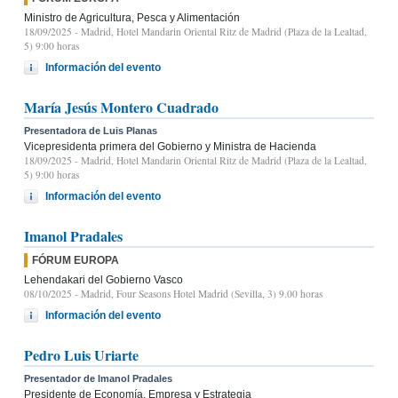
Ministro de Agricultura, Pesca y Alimentación
18/09/2025
- Madrid, Hotel Mandarin Oriental Ritz de Madrid (Plaza de la Lealtad,
5) 9:00 horas
Información del evento
María Jesús Montero Cuadrado
Presentadora de Luis Planas
Vicepresidenta primera del Gobierno y Ministra de Hacienda
18/09/2025
- Madrid, Hotel Mandarin Oriental Ritz de Madrid (Plaza de la Lealtad,
5) 9:00 horas
Información del evento
Imanol Pradales
FÓRUM EUROPA
Lehendakari del Gobierno Vasco
08/10/2025
- Madrid, Four Seasons Hotel Madrid (Sevilla, 3) 9.00 horas
Información del evento
Pedro Luis Uriarte
Presentador de Imanol Pradales
Presidente de Economía, Empresa y Estrategia