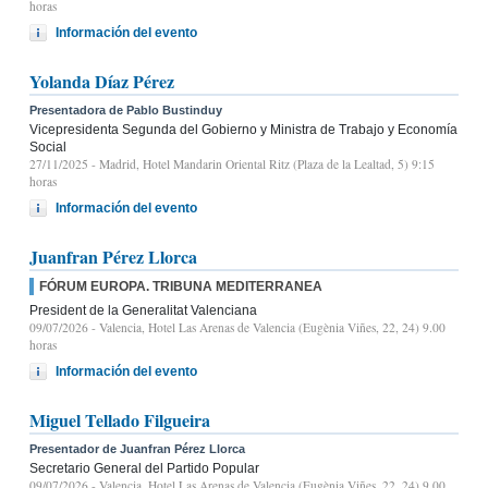
horas
Información del evento
Yolanda Díaz Pérez
Presentadora de Pablo Bustinduy
Vicepresidenta Segunda del Gobierno y Ministra de Trabajo y Economía
Social
27/11/2025
- Madrid, Hotel Mandarin Oriental Ritz (Plaza de la Lealtad, 5) 9:15
horas
Información del evento
Juanfran Pérez Llorca
FÓRUM EUROPA. TRIBUNA MEDITERRANEA
President de la Generalitat Valenciana
09/07/2026
- Valencia, Hotel Las Arenas de Valencia (Eugènia Viñes, 22, 24) 9.00
horas
Información del evento
Miguel Tellado Filgueira
Presentador de Juanfran Pérez Llorca
Secretario General del Partido Popular
09/07/2026
- Valencia, Hotel Las Arenas de Valencia (Eugènia Viñes, 22, 24) 9.00