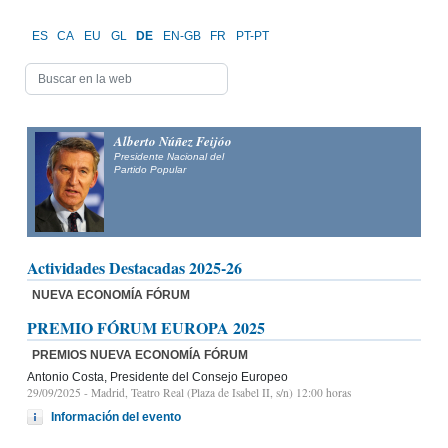
ES
CA
EU
GL
DE
EN-GB
FR
PT-PT
Alberto Núñez Feijóo
Presidente Nacional del
Partido Popular
Actividades Destacadas 2025-26
NUEVA ECONOMÍA FÓRUM
PREMIO FÓRUM EUROPA 2025
PREMIOS NUEVA ECONOMÍA FÓRUM
Antonio Costa, Presidente del Consejo Europeo
29/09/2025
- Madrid, Teatro Real (Plaza de Isabel II, s/n) 12:00 horas
Información del evento