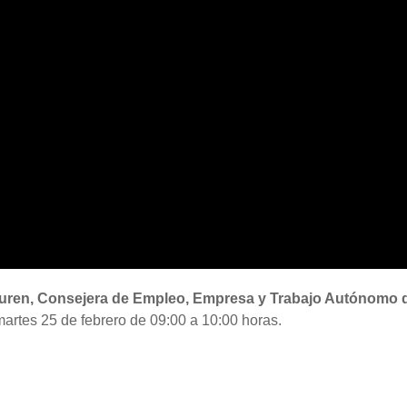
uren, Consejera de Empleo, Empresa y Trabajo Autónomo d
martes 25 de febrero de 09:00 a 10:00 horas.