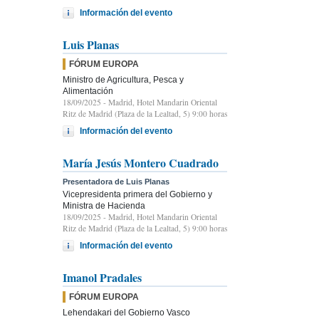
Información del evento
Luis Planas
FÓRUM EUROPA
Ministro de Agricultura, Pesca y
Alimentación
18/09/2025
- Madrid, Hotel Mandarin Oriental
Ritz de Madrid (Plaza de la Lealtad, 5) 9:00 horas
Información del evento
María Jesús Montero Cuadrado
Presentadora de Luis Planas
Vicepresidenta primera del Gobierno y
Ministra de Hacienda
18/09/2025
- Madrid, Hotel Mandarin Oriental
Ritz de Madrid (Plaza de la Lealtad, 5) 9:00 horas
Información del evento
Imanol Pradales
FÓRUM EUROPA
Lehendakari del Gobierno Vasco