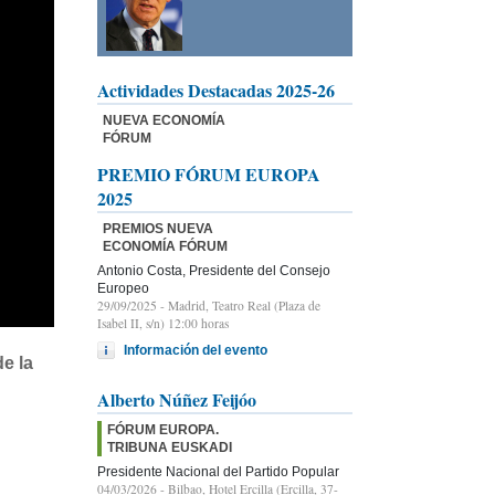
Actividades Destacadas 2025-26
NUEVA ECONOMÍA
FÓRUM
PREMIO FÓRUM EUROPA
2025
PREMIOS NUEVA
ECONOMÍA FÓRUM
Antonio Costa, Presidente del Consejo
Europeo
29/09/2025
- Madrid, Teatro Real (Plaza de
Isabel II, s/n) 12:00 horas
Información del evento
e la
Alberto Núñez Feijóo
FÓRUM EUROPA.
TRIBUNA EUSKADI
Presidente Nacional del Partido Popular
04/03/2026
- Bilbao, Hotel Ercilla (Ercilla, 37-