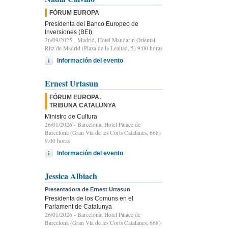
FÓRUM EUROPA
Presidenta del Banco Europeo de
Inversiones (BEI)
26/09/2025
- Madrid, Hotel Mandarin Oriental
Ritz de Madrid (Plaza de la Lealtad, 5) 9:00 horas
Información del evento
Ernest Urtasun
FÓRUM EUROPA.
TRIBUNA CATALUNYA
Ministro de Cultura
26/01/2026
- Barcelona, Hotel Palace de
Barcelona (Gran Vía de les Corts Catalanes, 668)
9.00 horas
Información del evento
Jessica Albiach
Presentadora de Ernest Urtasun
Presidenta de los Comuns en el
Parlament de Catalunya
26/01/2026
- Barcelona, Hotel Palace de
Barcelona (Gran Vía de les Corts Catalanes, 668)