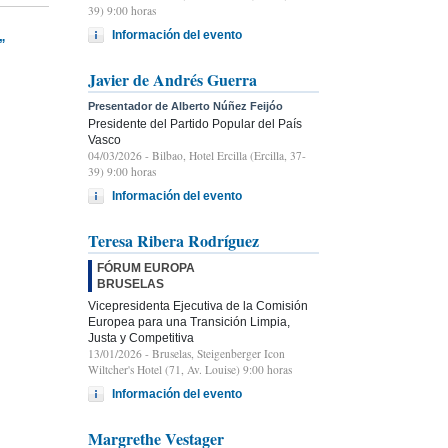
39) 9:00 horas
Información del evento
”
Javier de Andrés Guerra
Presentador de Alberto Núñez Feijóo
Presidente del Partido Popular del País
Vasco
04/03/2026
- Bilbao, Hotel Ercilla (Ercilla, 37-
39) 9:00 horas
Información del evento
Teresa Ribera Rodríguez
FÓRUM EUROPA
BRUSELAS
Vicepresidenta Ejecutiva de la Comisión
Europea para una Transición Limpia,
Justa y Competitiva
13/01/2026
- Bruselas, Steigenberger Icon
Wiltcher's Hotel (71, Av. Louise) 9:00 horas
Información del evento
Margrethe Vestager