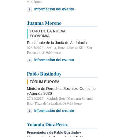
9.00 horas
Información del evento
Juanma Moreno
FORO DE LA NUEVA
ECONOMÍA
Presidente de la Junta de Andalucía
07/05/2026
- Sevilla, Hotel Alfonso XIII (San
Fernando, 2) 9:00 horas
Información del evento
Pablo Bustinduy
FÓRUM EUROPA
Ministro de Derechos Sociales, Consumo
y Agenda 2030
27/11/2025
- Madrid, Hotel Mandarin Oriental
Ritz (Plaza de la Lealtad, 5) 9:15 horas
Información del evento
Yolanda Díaz Pérez
Presentadora de Pablo Bustinduy