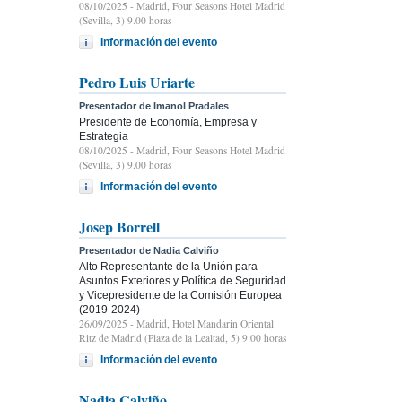
08/10/2025
- Madrid, Four Seasons Hotel Madrid
(Sevilla, 3) 9.00 horas
Información del evento
Pedro Luis Uriarte
Presentador de Imanol Pradales
Presidente de Economía, Empresa y
Estrategia
08/10/2025
- Madrid, Four Seasons Hotel Madrid
(Sevilla, 3) 9.00 horas
Información del evento
Josep Borrell
Presentador de Nadia Calviño
Alto Representante de la Unión para
Asuntos Exteriores y Política de Seguridad
y Vicepresidente de la Comisión Europea
(2019-2024)
26/09/2025
- Madrid, Hotel Mandarin Oriental
Ritz de Madrid (Plaza de la Lealtad, 5) 9:00 horas
Información del evento
Nadia Calviño