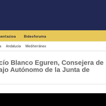
Skip to main content
entazioa
Bideoforuma
a
Andalucía
Mediterráneo
cío Blanco Eguren, Consejera de
ajo Autónomo de la Junta de