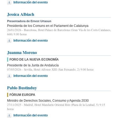
Información del evento
Jessica Albiach
Presentadora de Ernest Urtasun
Presidenta de los Comuns en el Parlament de Catalunya
26/01/2026
- Barcelona, Hotel Palace de Barcelona (Gran Vía de les Corts Catalanes,
668) 9.00 horas
Información del evento
Juanma Moreno
FORO DE LA NUEVA ECONOMÍA
Presidente de la Junta de Andalucía
07/05/2026
- Sevilla, Hotel Alfonso XIII (San Fernando, 2) 9:00 horas
Información del evento
Pablo Bustinduy
FÓRUM EUROPA
Ministro de Derechos Sociales, Consumo y Agenda 2030
27/11/2025
- Madrid, Hotel Mandarin Oriental Ritz (Plaza de la Lealtad, 5) 9:15
horas
Información del evento