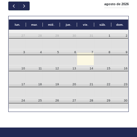
agosto de 2026
lun.
mar.
mié.
jue.
vie.
sáb.
dom.
27
28
29
30
31
1
2
3
4
5
6
7
8
9
10
11
12
13
14
15
16
17
18
19
20
21
22
23
24
25
26
27
28
29
30
31
1
2
3
4
5
6