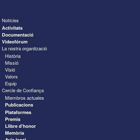
Notícies
Activitats
Documentació
Videofórum
La nostra organització
Història
Missió
Visió
Valors
Equip
Cercle de Confiança
Miembros actuales
Publicacions
Plataformes
Premis
Llibre d'honor
Memòria
Avís legal