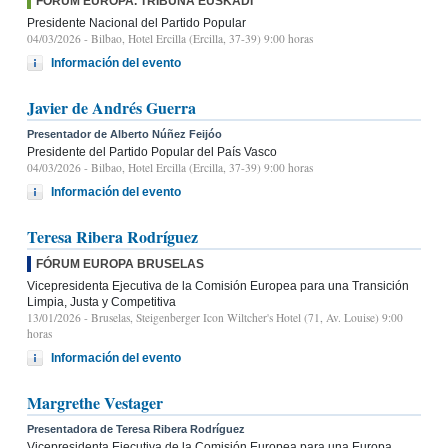
FÓRUM EUROPA. TRIBUNA EUSKADI
Presidente Nacional del Partido Popular
04/03/2026
- Bilbao, Hotel Ercilla (Ercilla, 37-39) 9:00 horas
Información del evento
Javier de Andrés Guerra
Presentador de Alberto Núñez Feijóo
Presidente del Partido Popular del País Vasco
04/03/2026
- Bilbao, Hotel Ercilla (Ercilla, 37-39) 9:00 horas
Información del evento
Teresa Ribera Rodríguez
FÓRUM EUROPA BRUSELAS
Vicepresidenta Ejecutiva de la Comisión Europea para una Transición
Limpia, Justa y Competitiva
13/01/2026
- Bruselas, Steigenberger Icon Wiltcher's Hotel (71, Av. Louise) 9:00
horas
Información del evento
Margrethe Vestager
Presentadora de Teresa Ribera Rodríguez
Vicepresidenta Ejecutiva de la Comisión Europea para una Europa