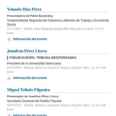
Yolanda Díaz Pérez
Presentadora de Pablo Bustinduy
Vicepresidenta Segunda del Gobierno y Ministra de Trabajo y Economía
Social
27/11/2025
- Madrid, Hotel Mandarin Oriental Ritz (Plaza de la Lealtad, 5) 9:15
horas
Información del evento
Juanfran Pérez Llorca
FÓRUM EUROPA. TRIBUNA MEDITERRANEA
President de la Generalitat Valenciana
09/07/2026
- Valencia, Hotel Las Arenas de Valencia (Eugènia Viñes, 22, 24) 9.00
horas
Información del evento
Miguel Tellado Filgueira
Presentador de Juanfran Pérez Llorca
Secretario General del Partido Popular
09/07/2026
- Valencia, Hotel Las Arenas de Valencia (Eugènia Viñes, 22, 24) 9.00
horas
Información del evento