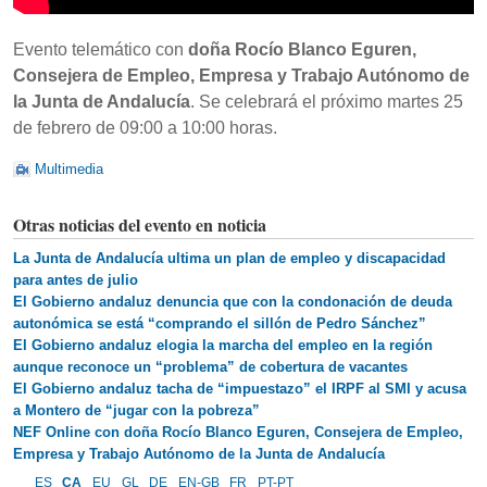
Evento telemático con
doña Rocío Blanco Eguren,
Consejera de Empleo, Empresa y Trabajo Autónomo de
la Junta de Andalucía
. Se celebrará el próximo martes 25
de febrero de 09:00 a 10:00 horas.
Multimedia
Otras noticias del evento en noticia
La Junta de Andalucía ultima un plan de empleo y discapacidad
para antes de julio
El Gobierno andaluz denuncia que con la condonación de deuda
autonómica se está “comprando el sillón de Pedro Sánchez”
El Gobierno andaluz elogia la marcha del empleo en la región
aunque reconoce un “problema” de cobertura de vacantes
El Gobierno andaluz tacha de “impuestazo” el IRPF al SMI y acusa
a Montero de “jugar con la pobreza”
NEF Online con doña Rocío Blanco Eguren, Consejera de Empleo,
Empresa y Trabajo Autónomo de la Junta de Andalucía
ES
CA
EU
GL
DE
EN-GB
FR
PT-PT