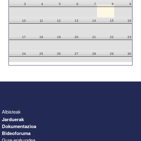
3
4
5
6
7
8
9
10
11
12
13
14
15
16
17
18
19
20
21
22
23
24
25
26
27
28
29
30
31
1
2
3
4
5
6
Albisteak
Jarduerak
Dokumentazioa
Bideoforuma
Gure erakundea