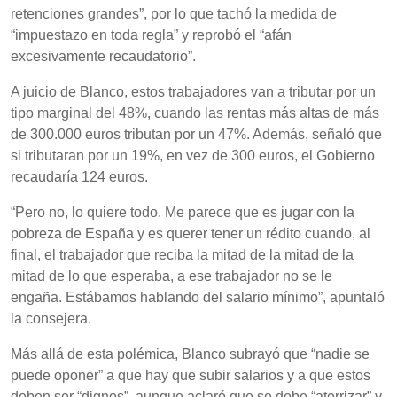
retenciones grandes”, por lo que tachó la medida de
“impuestazo en toda regla” y reprobó el “afán
excesivamente recaudatorio”.
A juicio de Blanco, estos trabajadores van a tributar por un
tipo marginal del 48%, cuando las rentas más altas de más
de 300.000 euros tributan por un 47%. Además, señaló que
si tributaran por un 19%, en vez de 300 euros, el Gobierno
recaudaría 124 euros.
“Pero no, lo quiere todo. Me parece que es jugar con la
pobreza de España y es querer tener un rédito cuando, al
final, el trabajador que reciba la mitad de la mitad de la
mitad de lo que esperaba, a ese trabajador no se le
engaña. Estábamos hablando del salario mínimo”, apuntaló
la consejera.
Más allá de esta polémica, Blanco subrayó que “nadie se
puede oponer” a que hay que subir salarios y a que estos
deben ser “dignos”, aunque aclaró que se debe “aterrizar” y