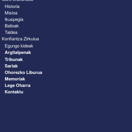
Historia
Misioa
Ikuspegia
Balioak
Taldea
Konfiantza Zirkulua
Egungo kideak
Argitalpenak
Tribunak
Sariak
Ohorezko Liburua
Memoriak
Lege Oharra
Kontaktu