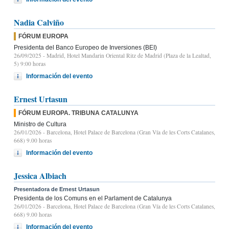
Nadia Calviño
FÓRUM EUROPA
Presidenta del Banco Europeo de Inversiones (BEI)
26/09/2025
- Madrid, Hotel Mandarin Oriental Ritz de Madrid (Plaza de la Lealtad,
5) 9:00 horas
Información del evento
Ernest Urtasun
FÓRUM EUROPA. TRIBUNA CATALUNYA
Ministro de Cultura
26/01/2026
- Barcelona, Hotel Palace de Barcelona (Gran Vía de les Corts Catalanes,
668) 9.00 horas
Información del evento
Jessica Albiach
Presentadora de Ernest Urtasun
Presidenta de los Comuns en el Parlament de Catalunya
26/01/2026
- Barcelona, Hotel Palace de Barcelona (Gran Vía de les Corts Catalanes,
668) 9.00 horas
Información del evento