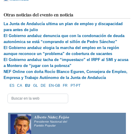
Otras noticias del evento en noticia
La Junta de Andalucía ultima un plan de empleo y discapacidad
para antes de julio
El Gobierno andaluz denuncia que con la condonación de deuda
autonómica se está “comprando el sillón de Pedro Sánchez”
El Gobierno andaluz elogia la marcha del empleo en la región
aunque reconoce un “problema” de cobertura de vacantes
El Gobierno andaluz tacha de “impuestazo” el IRPF al SMI y acusa
a Montero de “jugar con la pobreza”
NEF Online con doña Rocío Blanco Eguren, Consejera de Empleo,
Empresa y Trabajo Autónomo de la Junta de Andalucía
ES
CA
EU
GL
DE
EN-GB
FR
PT-PT
Alberto Núñez Feijóo
Presidente Nacional del
Partido Popular