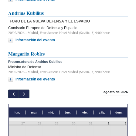
Andrius Kubilius
FORO DE LA NUEVA DEFENSA Y EL ESPACIO
Comisario Europeo de Defensa y Espacio
20/02/2026
- Madrid, Four Seasons Hotel Madrid (Sevilla, 3) 9:00 horas
Información del evento
Margarita Robles
Presentadora de Andrius Kubilius
Ministra de Defensa
20/02/2026
- Madrid, Four Seasons Hotel Madrid (Sevilla, 3) 9:00 horas
Información del evento
agosto de 2026
lun.
mar.
mié.
jue.
vie.
sáb.
dom.
27
28
29
30
31
1
2