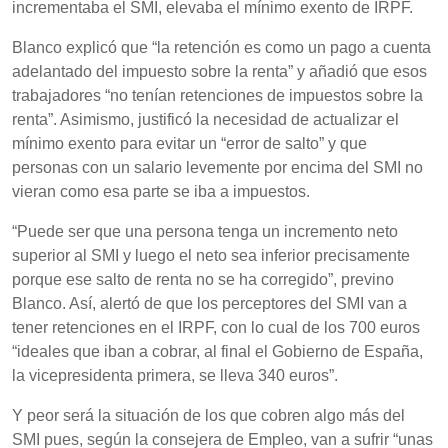
incrementaba el SMI, elevaba el mínimo exento de IRPF.
Blanco explicó que “la retención es como un pago a cuenta
adelantado del impuesto sobre la renta” y añadió que esos
trabajadores “no tenían retenciones de impuestos sobre la
renta”. Asimismo, justificó la necesidad de actualizar el
mínimo exento para evitar un “error de salto” y que
personas con un salario levemente por encima del SMI no
vieran como esa parte se iba a impuestos.
“Puede ser que una persona tenga un incremento neto
superior al SMI y luego el neto sea inferior precisamente
porque ese salto de renta no se ha corregido”, previno
Blanco. Así, alertó de que los perceptores del SMI van a
tener retenciones en el IRPF, con lo cual de los 700 euros
“ideales que iban a cobrar, al final el Gobierno de España,
la vicepresidenta primera, se lleva 340 euros”.
Y peor será la situación de los que cobren algo más del
SMI pues, según la consejera de Empleo, van a sufrir “unas