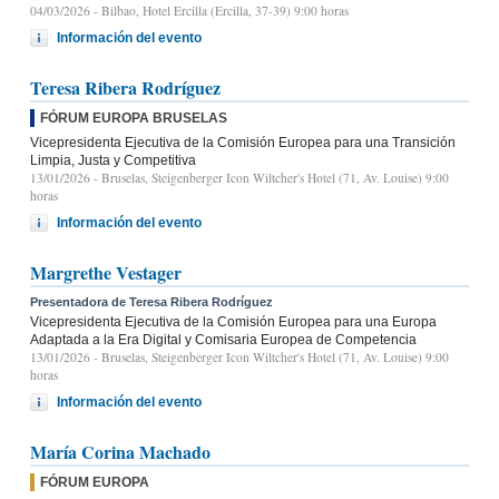
04/03/2026
- Bilbao, Hotel Ercilla (Ercilla, 37-39) 9:00 horas
Información del evento
Teresa Ribera Rodríguez
FÓRUM EUROPA BRUSELAS
Vicepresidenta Ejecutiva de la Comisión Europea para una Transición
Limpia, Justa y Competitiva
13/01/2026
- Bruselas, Steigenberger Icon Wiltcher's Hotel (71, Av. Louise) 9:00
horas
Información del evento
Margrethe Vestager
Presentadora de Teresa Ribera Rodríguez
Vicepresidenta Ejecutiva de la Comisión Europea para una Europa
Adaptada a la Era Digital y Comisaria Europea de Competencia
13/01/2026
- Bruselas, Steigenberger Icon Wiltcher's Hotel (71, Av. Louise) 9:00
horas
Información del evento
María Corina Machado
FÓRUM EUROPA