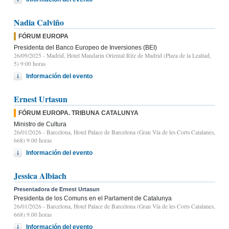
Nadia Calviño
FÓRUM EUROPA
Presidenta del Banco Europeo de Inversiones (BEI)
26/09/2025
- Madrid, Hotel Mandarin Oriental Ritz de Madrid (Plaza de la Lealtad,
5) 9:00 horas
Información del evento
Ernest Urtasun
FÓRUM EUROPA. TRIBUNA CATALUNYA
Ministro de Cultura
26/01/2026
- Barcelona, Hotel Palace de Barcelona (Gran Vía de les Corts Catalanes,
668) 9.00 horas
Información del evento
Jessica Albiach
Presentadora de Ernest Urtasun
Presidenta de los Comuns en el Parlament de Catalunya
26/01/2026
- Barcelona, Hotel Palace de Barcelona (Gran Vía de les Corts Catalanes,
668) 9.00 horas
Información del evento