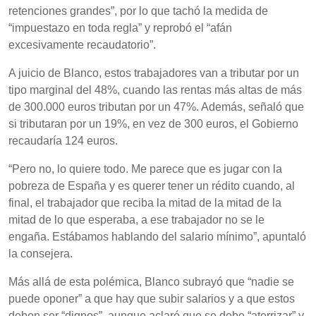
retenciones grandes”, por lo que tachó la medida de
“impuestazo en toda regla” y reprobó el “afán
excesivamente recaudatorio”.
A juicio de Blanco, estos trabajadores van a tributar por un
tipo marginal del 48%, cuando las rentas más altas de más
de 300.000 euros tributan por un 47%. Además, señaló que
si tributaran por un 19%, en vez de 300 euros, el Gobierno
recaudaría 124 euros.
“Pero no, lo quiere todo. Me parece que es jugar con la
pobreza de España y es querer tener un rédito cuando, al
final, el trabajador que reciba la mitad de la mitad de la
mitad de lo que esperaba, a ese trabajador no se le
engaña. Estábamos hablando del salario mínimo”, apuntaló
la consejera.
Más allá de esta polémica, Blanco subrayó que “nadie se
puede oponer” a que hay que subir salarios y a que estos
deben ser “dignos”, aunque aclaró que se debe “aterrizar” y