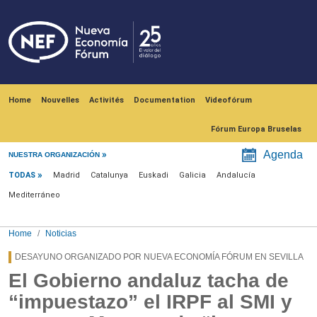
Skip to main content
Navegación principal
Home
Nouvelles
Activités
Documentation
Videofórum
Fórum Europa Bruselas
Menú noticias
Agenda
NUESTRA ORGANIZACIÓN
TODAS
Madrid
Catalunya
Euskadi
Galicia
Andalucía
Mediterráneo
Home
Noticias
DESAYUNO ORGANIZADO POR NUEVA ECONOMÍA FÓRUM EN SEVILLA
El Gobierno andaluz tacha de
“impuestazo” el IRPF al SMI y