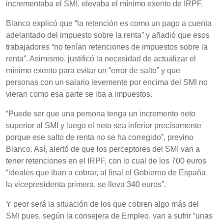
incrementaba el SMI, elevaba el mínimo exento de IRPF.
Blanco explicó que “la retención es como un pago a cuenta
adelantado del impuesto sobre la renta” y añadió que esos
trabajadores “no tenían retenciones de impuestos sobre la
renta”. Asimismo, justificó la necesidad de actualizar el
mínimo exento para evitar un “error de salto” y que
personas con un salario levemente por encima del SMI no
vieran como esa parte se iba a impuestos.
“Puede ser que una persona tenga un incremento neto
superior al SMI y luego el neto sea inferior precisamente
porque ese salto de renta no se ha corregido”, previno
Blanco. Así, alertó de que los perceptores del SMI van a
tener retenciones en el IRPF, con lo cual de los 700 euros
“ideales que iban a cobrar, al final el Gobierno de España,
la vicepresidenta primera, se lleva 340 euros”.
Y peor será la situación de los que cobren algo más del
SMI pues, según la consejera de Empleo, van a sufrir “unas