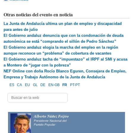
Otras noticias del evento en noticia
La Junta de Andalucía ultima un plan de empleo y discapacidad
para antes de julio
El Gobierno andaluz denuncia que con la condonación de deuda
autonómica se está “comprando el sillón de Pedro Sánchez”
El Gobierno andaluz elogia la marcha del empleo en la región
aunque reconoce un “problema” de cobertura de vacantes
El Gobierno andaluz tacha de “impuestazo” el IRPF al SMI y acusa
a Montero de “jugar con la pobreza”
NEF Online con doña Rocío Blanco Eguren, Consejera de Empleo,
Empresa y Trabajo Autónomo de la Junta de Andalucía
ES
CA
EU
GL
DE
EN-GB
FR
PT-PT
Alberto Núñez Feijóo
Presidente Nacional del
Partido Popular