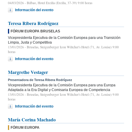
04/03/2026
- Bilbao, Hotel Ercilla (Ercilla, 37-39) 9:00 horas
Información del evento
Teresa Ribera Rodríguez
FÓRUM EUROPA BRUSELAS
Vicepresidenta Ejecutiva de la Comisión Europea para una Transición
Limpia, Justa y Competitiva
13/01/2026
- Bruselas, Steigenberger Icon Wiltcher's Hotel (71, Av. Louise) 9:00
horas
Información del evento
Margrethe Vestager
Presentadora de Teresa Ribera Rodríguez
Vicepresidenta Ejecutiva de la Comisión Europea para una Europa
Adaptada a la Era Digital y Comisaria Europea de Competencia
13/01/2026
- Bruselas, Steigenberger Icon Wiltcher's Hotel (71, Av. Louise) 9:00
horas
Información del evento
María Corina Machado
FÓRUM EUROPA