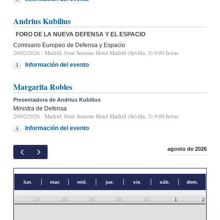
Andrius Kubilius
FORO DE LA NUEVA DEFENSA Y EL ESPACIO
Comisario Europeo de Defensa y Espacio
20/02/2026
- Madrid, Four Seasons Hotel Madrid (Sevilla, 3) 9:00 horas
Información del evento
Margarita Robles
Presentadora de Andrius Kubilius
Ministra de Defensa
20/02/2026
- Madrid, Four Seasons Hotel Madrid (Sevilla, 3) 9:00 horas
Información del evento
agosto de 2026
lun.
mar.
mié.
jue.
vie.
sáb.
dom.
27
28
29
30
31
1
2