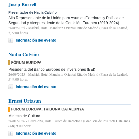
Josep Borrell
Presentador de Nadia Calviño
Alto Representante de la Unión para Asuntos Exteriores y Política de
Seguridad y Vicepresidente de la Comisión Europea (2019-2024)
26/09/2025
- Madrid, Hotel Mandarin Oriental Ritz de Madrid (Plaza de la Lealtad,
5) 9:00 horas
Información del evento
Nadia Calviño
FÓRUM EUROPA
Presidenta del Banco Europeo de Inversiones (BEI)
26/09/2025
- Madrid, Hotel Mandarin Oriental Ritz de Madrid (Plaza de la Lealtad,
5) 9:00 horas
Información del evento
Ernest Urtasun
FÓRUM EUROPA. TRIBUNA CATALUNYA
Ministro de Cultura
26/01/2026
- Barcelona, Hotel Palace de Barcelona (Gran Vía de les Corts Catalanes,
668) 9.00 horas
Información del evento