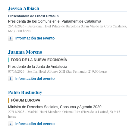
Jessica Albiach
Presentadora de Ernest Urtasun
Presidenta de los Comuns en el Parlament de Catalunya
26/01/2026
- Barcelona, Hotel Palace de Barcelona (Gran Vía de les Corts Catalanes,
668) 9.00 horas
Información del evento
Juanma Moreno
FORO DE LA NUEVA ECONOMÍA
Presidente de la Junta de Andalucía
07/05/2026
- Sevilla, Hotel Alfonso XIII (San Fernando, 2) 9:00 horas
Información del evento
Pablo Bustinduy
FÓRUM EUROPA
Ministro de Derechos Sociales, Consumo y Agenda 2030
27/11/2025
- Madrid, Hotel Mandarin Oriental Ritz (Plaza de la Lealtad, 5) 9:15
horas
Información del evento