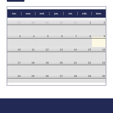
lun.
mar.
mié.
jue.
vie.
sáb.
dom.
27
28
29
30
31
1
2
3
4
5
6
7
8
9
10
11
12
13
14
15
16
17
18
19
20
21
22
23
24
25
26
27
28
29
30
31
1
2
3
4
5
6