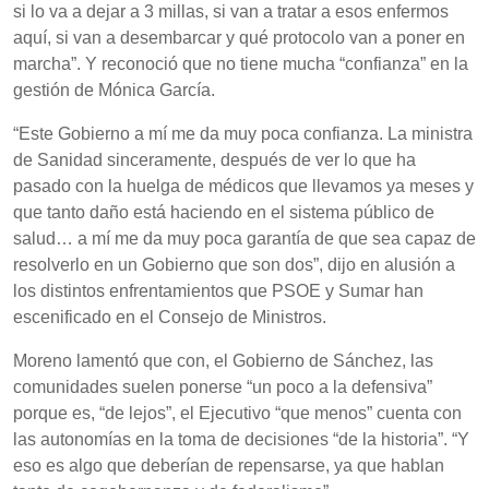
si lo va a dejar a 3 millas, si van a tratar a esos enfermos
aquí, si van a desembarcar y qué protocolo van a poner en
marcha”. Y reconoció que no tiene mucha “confianza” en la
gestión de Mónica García.
“Este Gobierno a mí me da muy poca confianza. La ministra
de Sanidad sinceramente, después de ver lo que ha
pasado con la huelga de médicos que llevamos ya meses y
que tanto daño está haciendo en el sistema público de
salud… a mí me da muy poca garantía de que sea capaz de
resolverlo en un Gobierno que son dos”, dijo en alusión a
los distintos enfrentamientos que PSOE y Sumar han
escenificado en el Consejo de Ministros.
Moreno lamentó que con, el Gobierno de Sánchez, las
comunidades suelen ponerse “un poco a la defensiva”
porque es, “de lejos”, el Ejecutivo “que menos” cuenta con
las autonomías en la toma de decisiones “de la historia”. “Y
eso es algo que deberían de repensarse, ya que hablan