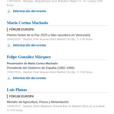
13/01/2026
- Bruselas, Steigenberger Icon Wiltcher's Hotel (71, Av. Louise) 9:00
horas
Información del evento
María Corina Machado
FÓRUM EUROPA
Premio Nobel de la Paz 2025 y líder opositora en Venezuela
20/04/2026
- Madrid, Four Seasons Hotel Madrid (Sevilla, 3) 9.00 horas
Información del evento
Felipe González Márquez
Presentador de María Corina Machado
Presidente del Gobierno de España (1982-1996)
20/04/2026
- Madrid, Four Seasons Hotel Madrid (Sevilla, 3) 9.00 horas
Información del evento
Luis Planas
FÓRUM EUROPA
Ministro de Agricultura, Pesca y Alimentación
18/09/2025
- Madrid, Hotel Mandarin Oriental Ritz de Madrid (Plaza de la Lealtad,
5) 9:00 horas