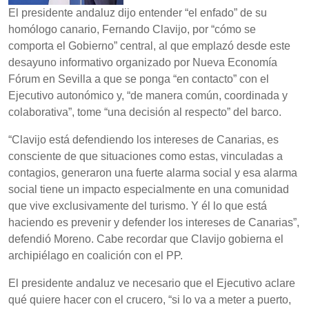
El presidente andaluz dijo entender “el enfado” de su
homólogo canario, Fernando Clavijo, por “cómo se
comporta el Gobierno” central, al que emplazó desde este
desayuno informativo organizado por Nueva Economía
Fórum en Sevilla a que se ponga “en contacto” con el
Ejecutivo autonómico y, “de manera común, coordinada y
colaborativa”, tome “una decisión al respecto” del barco.
“Clavijo está defendiendo los intereses de Canarias, es
consciente de que situaciones como estas, vinculadas a
contagios, generaron una fuerte alarma social y esa alarma
social tiene un impacto especialmente en una comunidad
que vive exclusivamente del turismo. Y él lo que está
haciendo es prevenir y defender los intereses de Canarias”,
defendió Moreno. Cabe recordar que Clavijo gobierna el
archipiélago en coalición con el PP.
El presidente andaluz ve necesario que el Ejecutivo aclare
qué quiere hacer con el crucero, “si lo va a meter a puerto,