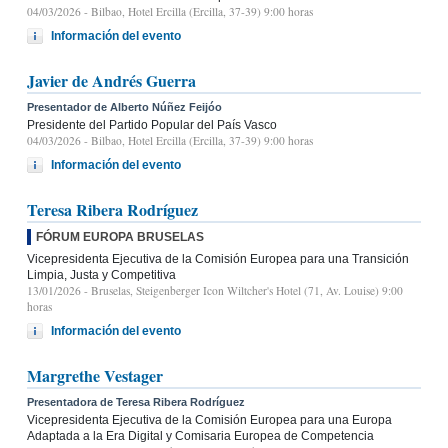
04/03/2026
- Bilbao, Hotel Ercilla (Ercilla, 37-39) 9:00 horas
Información del evento
Javier de Andrés Guerra
Presentador de Alberto Núñez Feijóo
Presidente del Partido Popular del País Vasco
04/03/2026
- Bilbao, Hotel Ercilla (Ercilla, 37-39) 9:00 horas
Información del evento
Teresa Ribera Rodríguez
FÓRUM EUROPA BRUSELAS
Vicepresidenta Ejecutiva de la Comisión Europea para una Transición
Limpia, Justa y Competitiva
13/01/2026
- Bruselas, Steigenberger Icon Wiltcher's Hotel (71, Av. Louise) 9:00
horas
Información del evento
Margrethe Vestager
Presentadora de Teresa Ribera Rodríguez
Vicepresidenta Ejecutiva de la Comisión Europea para una Europa
Adaptada a la Era Digital y Comisaria Europea de Competencia