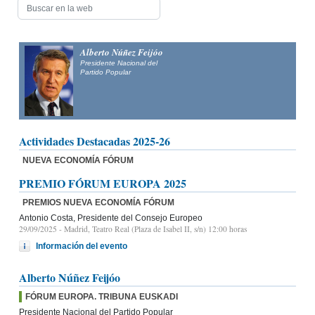
Alberto Núñez Feijóo
Presidente Nacional del
Partido Popular
Actividades Destacadas 2025-26
NUEVA ECONOMÍA FÓRUM
PREMIO FÓRUM EUROPA 2025
PREMIOS NUEVA ECONOMÍA FÓRUM
Antonio Costa, Presidente del Consejo Europeo
29/09/2025
- Madrid, Teatro Real (Plaza de Isabel II, s/n) 12:00 horas
Información del evento
Alberto Núñez Feijóo
FÓRUM EUROPA. TRIBUNA EUSKADI
Presidente Nacional del Partido Popular