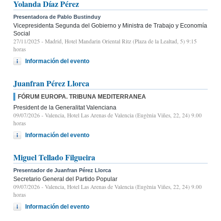
Yolanda Díaz Pérez
Presentadora de Pablo Bustinduy
Vicepresidenta Segunda del Gobierno y Ministra de Trabajo y Economía
Social
27/11/2025
- Madrid, Hotel Mandarin Oriental Ritz (Plaza de la Lealtad, 5) 9:15
horas
Información del evento
Juanfran Pérez Llorca
FÓRUM EUROPA. TRIBUNA MEDITERRANEA
President de la Generalitat Valenciana
09/07/2026
- Valencia, Hotel Las Arenas de Valencia (Eugènia Viñes, 22, 24) 9.00
horas
Información del evento
Miguel Tellado Filgueira
Presentador de Juanfran Pérez Llorca
Secretario General del Partido Popular
09/07/2026
- Valencia, Hotel Las Arenas de Valencia (Eugènia Viñes, 22, 24) 9.00
horas
Información del evento