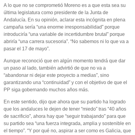
A lo que no se comprometió Moreno es a que esta sea su
última legislatura como presidente de la Junta de
Andalucía. En su opinión, aclarar esta incógnita en plena
campaña sería “una enorme irresponsabilidad” porque
introduciría “una variable de incertidumbre brutal” porque
abriría “una carrera sucesoria”. “No sabemos ni lo que va a
pasar el 17 de mayo”.
Aunque reconoció que en algún momento tendrá que dar
un paso al lado, también advirtió de que no va a
“abandonar ni dejar este proyecto a medias”, sino
garantizando una “continuidad” y con el objetivo de que el
PP siga gobernando muchos años más.
En este sentido, dijo que ahora que su partido ha logrado
que los andaluces le dejen de tener “miedo” tras “40 años
de sacrificio”, ahora hay que “seguir trabajando” para que
su partido sea “una fuerza integrada, amplia y sostenible en
el tiempo”. “Y por qué no, aspirar a ser como es Galicia, que