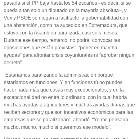
pasaría si el PP baja hasta los 54 escaños –es decir, si se
queda a tan solo un diputado de la mayoría absoluta–, y
Vox y PSOE se niegan a facilitarle la gobernabilidad con
una abstención, como ha sucedido en Extremadura, que
estuvo con la Asamblea paralizada casi seis meses.
Durante ese tiempo, remarcó, no podrá “convocar las
oposiciones que están previstas”, “poner en marcha
ayudas” para afrontar crisis coyunturales ni “aprobar ningún
decreto”.
“Estaríamos paralizando la administración porque
estaríamos en funciones. Y en funciones tú no puedes
hacer nada más que cosas muy excepcionales, y en la
excepcionalidad no entra lo ordinario, con lo cual habría
muchas ayudas a agricultores y muchas ayudas diarias que
reciben sectores y que son incentivos económicos para las
empresas que se paralizarían”, ahondó. “Yo me pensaría
mucho, mucho, mucho si queremos ese modelo”.