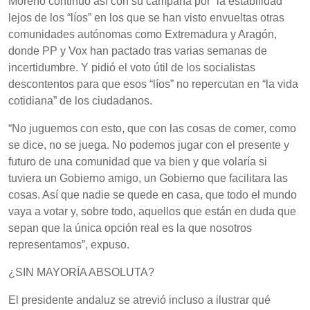
Moreno continuó así con su campaña por “la estabilidad”
lejos de los “líos” en los que se han visto envueltas otras
comunidades autónomas como Extremadura y Aragón,
donde PP y Vox han pactado tras varias semanas de
incertidumbre. Y pidió el voto útil de los socialistas
descontentos para que esos “líos” no repercutan en “la vida
cotidiana” de los ciudadanos.
“No juguemos con esto, que con las cosas de comer, como
se dice, no se juega. No podemos jugar con el presente y
futuro de una comunidad que va bien y que volaría si
tuviera un Gobierno amigo, un Gobierno que facilitara las
cosas. Así que nadie se quede en casa, que todo el mundo
vaya a votar y, sobre todo, aquellos que están en duda que
sepan que la única opción real es la que nosotros
representamos”, expuso.
¿SIN MAYORÍA ABSOLUTA?
El presidente andaluz se atrevió incluso a ilustrar qué