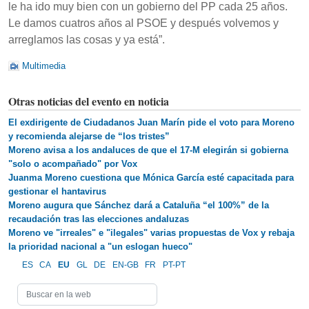
le ha ido muy bien con un gobierno del PP cada 25 años.
Le damos cuatros años al PSOE y después volvemos y
arreglamos las cosas y ya está”.
Multimedia
Otras noticias del evento en noticia
El exdirigente de Ciudadanos Juan Marín pide el voto para Moreno
y recomienda alejarse de “los tristes”
Moreno avisa a los andaluces de que el 17-M elegirán si gobierna
"solo o acompañado" por Vox
Juanma Moreno cuestiona que Mónica García esté capacitada para
gestionar el hantavirus
Moreno augura que Sánchez dará a Cataluña “el 100%” de la
recaudación tras las elecciones andaluzas
Moreno ve "irreales" e "ilegales" varias propuestas de Vox y rebaja
la prioridad nacional a "un eslogan hueco"
ES
CA
EU
GL
DE
EN-GB
FR
PT-PT