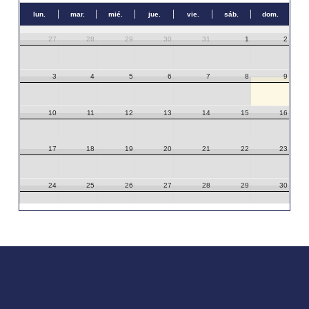
lun.
mar.
mié.
jue.
vie.
sáb.
dom.
27
28
29
30
31
1
2
3
4
5
6
7
8
9
10
11
12
13
14
15
16
17
18
19
20
21
22
23
24
25
26
27
28
29
30
31
1
2
3
4
5
6