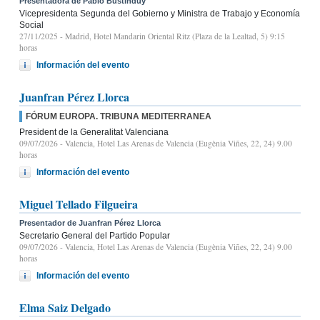
Presentadora de Pablo Bustinduy
Vicepresidenta Segunda del Gobierno y Ministra de Trabajo y Economía
Social
27/11/2025
- Madrid, Hotel Mandarin Oriental Ritz (Plaza de la Lealtad, 5) 9:15
horas
Información del evento
Juanfran Pérez Llorca
FÓRUM EUROPA. TRIBUNA MEDITERRANEA
President de la Generalitat Valenciana
09/07/2026
- Valencia, Hotel Las Arenas de Valencia (Eugènia Viñes, 22, 24) 9.00
horas
Información del evento
Miguel Tellado Filgueira
Presentador de Juanfran Pérez Llorca
Secretario General del Partido Popular
09/07/2026
- Valencia, Hotel Las Arenas de Valencia (Eugènia Viñes, 22, 24) 9.00
horas
Información del evento
Elma Saiz Delgado