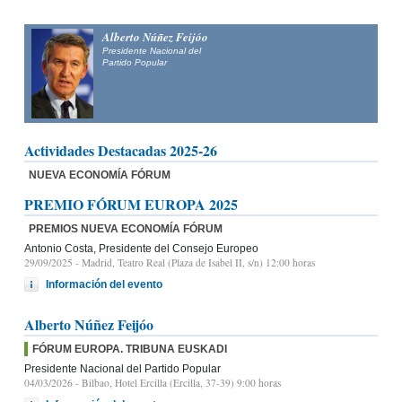
Alberto Núñez Feijóo
Presidente Nacional del
Partido Popular
Actividades Destacadas 2025-26
NUEVA ECONOMÍA FÓRUM
PREMIO FÓRUM EUROPA 2025
PREMIOS NUEVA ECONOMÍA FÓRUM
Antonio Costa, Presidente del Consejo Europeo
29/09/2025
- Madrid, Teatro Real (Plaza de Isabel II, s/n) 12:00 horas
Información del evento
Alberto Núñez Feijóo
FÓRUM EUROPA. TRIBUNA EUSKADI
Presidente Nacional del Partido Popular
04/03/2026
- Bilbao, Hotel Ercilla (Ercilla, 37-39) 9:00 horas