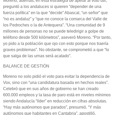
Moreno, además, en esta estrategia de apelar al voto útil,
preguntó a los andaluces si quieren “depender de una
fuerza política” en la que “decide” Abascal, “un señor” que
“no es andaluz” y “que no conoce la comarca del Valle de
los Pedroches o la de Antequera”. “Una comunidad de 9
millones de personas no se puede teledirigir a golpe de
teléfono desde 500 kilómetros”, aseveró Moreno. “Por tanto,
yo pido a la población que ojo con esto porque nos traería
graves problemas”. No obstante, se comprometió a que “lo
que salga de las urnas será acatado”.
BALANCE DE GESTIÓN
Moreno no solo pidió el voto para evitar la dependencia de
Vox, sino con “una candidatura basada en hechos reales”.
Celebró que en sus años de gobierno se han creado
600.000 empleos y la tasa de paro está en niveles mínimos
siendo Andalucía “líder” en reducción en cifras absolutas.
“Hay más autónomos que parados”, presumió. “Y más
autónomos que habitantes en Cantabria”, apostilló.