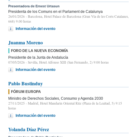
Presentadora de Ernest Urtasun
Presidenta de los Comuns en el Parlament de Catalunya
26/01/2026
- Barcelona, Hotel Palace de Barcelona (Gran Vía de les Corts Catalanes,
668) 9.00 horas
Información del evento
Juanma Moreno
FORO DE LA NUEVA ECONOMÍA
Presidente de la Junta de Andalucía
07/05/2026
- Sevilla, Hotel Alfonso XIII (San Fernando, 2) 9:00 horas
Información del evento
Pablo Bustinduy
FÓRUM EUROPA
Ministro de Derechos Sociales, Consumo y Agenda 2030
27/11/2025
- Madrid, Hotel Mandarin Oriental Ritz (Plaza de la Lealtad, 5) 9:15
horas
Información del evento
Yolanda Díaz Pérez