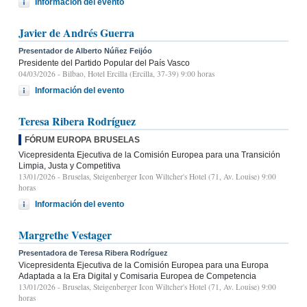
Información del evento
Javier de Andrés Guerra
Presentador de Alberto Núñez Feijóo
Presidente del Partido Popular del País Vasco
04/03/2026
- Bilbao, Hotel Ercilla (Ercilla, 37-39) 9:00 horas
Información del evento
Teresa Ribera Rodríguez
FÓRUM EUROPA BRUSELAS
Vicepresidenta Ejecutiva de la Comisión Europea para una Transición
Limpia, Justa y Competitiva
13/01/2026
- Bruselas, Steigenberger Icon Wiltcher's Hotel (71, Av. Louise) 9:00
horas
Información del evento
Margrethe Vestager
Presentadora de Teresa Ribera Rodríguez
Vicepresidenta Ejecutiva de la Comisión Europea para una Europa
Adaptada a la Era Digital y Comisaria Europea de Competencia
13/01/2026
- Bruselas, Steigenberger Icon Wiltcher's Hotel (71, Av. Louise) 9:00
horas