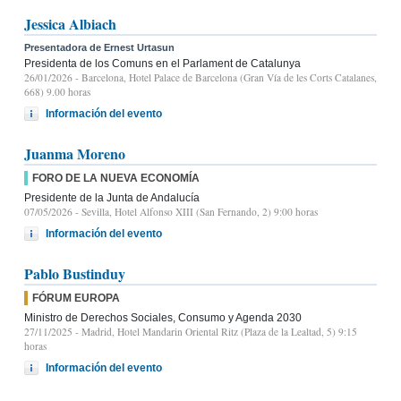
Jessica Albiach
Presentadora de Ernest Urtasun
Presidenta de los Comuns en el Parlament de Catalunya
26/01/2026
- Barcelona, Hotel Palace de Barcelona (Gran Vía de les Corts Catalanes,
668) 9.00 horas
Información del evento
Juanma Moreno
FORO DE LA NUEVA ECONOMÍA
Presidente de la Junta de Andalucía
07/05/2026
- Sevilla, Hotel Alfonso XIII (San Fernando, 2) 9:00 horas
Información del evento
Pablo Bustinduy
FÓRUM EUROPA
Ministro de Derechos Sociales, Consumo y Agenda 2030
27/11/2025
- Madrid, Hotel Mandarin Oriental Ritz (Plaza de la Lealtad, 5) 9:15
horas
Información del evento