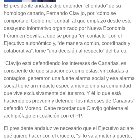
El presidente andaluz dijo entender “el enfado” de su
homólogo canario, Fernando Clavijo, por “cómo se
comporta el Gobierno” central, al que emplazó desde este
desayuno informativo organizado por Nueva Economía
Fórum en Sevilla a que se ponga “en contacto” con el
Ejecutivo autonómico y, “de manera común, coordinada y
colaborativa”, tome “una decisión al respecto” del barco.
“Clavijo está defendiendo los intereses de Canarias, es
consciente de que situaciones como estas, vinculadas a
contagios, generaron una fuerte alarma social y esa alarma
social tiene un impacto especialmente en una comunidad
que vive exclusivamente del turismo. Y él lo que está
haciendo es prevenir y defender los intereses de Canarias”,
defendió Moreno. Cabe recordar que Clavijo gobierna el
archipiélago en coalición con el PP.
El presidente andaluz ve necesario que el Ejecutivo aclare
qué quiere hacer con el crucero, “si lo va a meter a puerto,