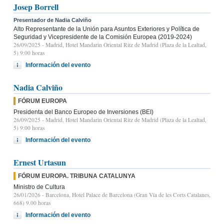
Josep Borrell
Presentador de Nadia Calviño
Alto Representante de la Unión para Asuntos Exteriores y Política de
Seguridad y Vicepresidente de la Comisión Europea (2019-2024)
26/09/2025
- Madrid, Hotel Mandarin Oriental Ritz de Madrid (Plaza de la Lealtad,
5) 9:00 horas
Información del evento
Nadia Calviño
FÓRUM EUROPA
Presidenta del Banco Europeo de Inversiones (BEI)
26/09/2025
- Madrid, Hotel Mandarin Oriental Ritz de Madrid (Plaza de la Lealtad,
5) 9:00 horas
Información del evento
Ernest Urtasun
FÓRUM EUROPA. TRIBUNA CATALUNYA
Ministro de Cultura
26/01/2026
- Barcelona, Hotel Palace de Barcelona (Gran Vía de les Corts Catalanes,
668) 9.00 horas
Información del evento