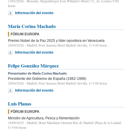
13/01/2026
- Bruselas, Steigenberger Icon Wiltcher's Hotel (71, Av. Louise) 9:00
horas
Información del evento
María Corina Machado
FÓRUM EUROPA
Premio Nobel de la Paz 2025 y líder opositora en Venezuela
20/04/2026
- Madrid, Four Seasons Hotel Madrid (Sevilla, 3) 9.00 horas
Información del evento
Felipe González Márquez
Presentador de María Corina Machado
Presidente del Gobierno de España (1982-1996)
20/04/2026
- Madrid, Four Seasons Hotel Madrid (Sevilla, 3) 9.00 horas
Información del evento
Luis Planas
FÓRUM EUROPA
Ministro de Agricultura, Pesca y Alimentación
18/09/2025
- Madrid, Hotel Mandarin Oriental Ritz de Madrid (Plaza de la Lealtad,
5) 9:00 horas