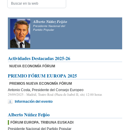
Alberto Núñez Feijóo
Presidente Nacional del
Partido Popular
Actividades Destacadas 2025-26
NUEVA ECONOMÍA FÓRUM
PREMIO FÓRUM EUROPA 2025
PREMIOS NUEVA ECONOMÍA FÓRUM
Antonio Costa, Presidente del Consejo Europeo
29/09/2025
- Madrid, Teatro Real (Plaza de Isabel II, s/n) 12:00 horas
Información del evento
Alberto Núñez Feijóo
FÓRUM EUROPA. TRIBUNA EUSKADI
Presidente Nacional del Partido Popular