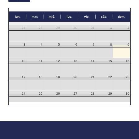
lun.
mar.
mié.
jue.
vie.
sáb.
dom.
27
28
29
30
31
1
2
3
4
5
6
7
8
9
10
11
12
13
14
15
16
17
18
19
20
21
22
23
24
25
26
27
28
29
30
31
1
2
3
4
5
6