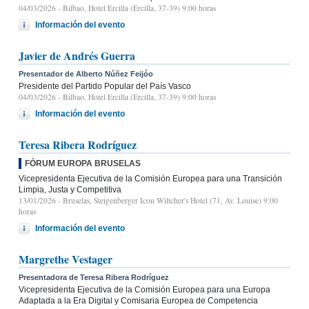
04/03/2026
- Bilbao, Hotel Ercilla (Ercilla, 37-39) 9:00 horas
Información del evento
Javier de Andrés Guerra
Presentador de Alberto Núñez Feijóo
Presidente del Partido Popular del País Vasco
04/03/2026
- Bilbao, Hotel Ercilla (Ercilla, 37-39) 9:00 horas
Información del evento
Teresa Ribera Rodríguez
FÓRUM EUROPA BRUSELAS
Vicepresidenta Ejecutiva de la Comisión Europea para una Transición
Limpia, Justa y Competitiva
13/01/2026
- Bruselas, Steigenberger Icon Wiltcher's Hotel (71, Av. Louise) 9:00
horas
Información del evento
Margrethe Vestager
Presentadora de Teresa Ribera Rodríguez
Vicepresidenta Ejecutiva de la Comisión Europea para una Europa
Adaptada a la Era Digital y Comisaria Europea de Competencia