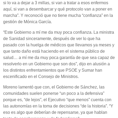
si lo va a dejar a 3 millas, si van a tratar a esos enfermos
aquí, si van a desembarcar y qué protocolo van a poner en
marcha”. Y reconoció que no tiene mucha “confianza” en la
gestión de Mónica García.
“Este Gobierno a mí me da muy poca confianza. La ministra
de Sanidad sinceramente, después de ver lo que ha
pasado con la huelga de médicos que llevamos ya meses y
que tanto daño está haciendo en el sistema público de
salud… a mí me da muy poca garantía de que sea capaz de
resolverlo en un Gobierno que son dos”, dijo en alusión a
los distintos enfrentamientos que PSOE y Sumar han
escenificado en el Consejo de Ministros.
Moreno lamentó que con, el Gobierno de Sánchez, las
comunidades suelen ponerse “un poco a la defensiva”
porque es, “de lejos”, el Ejecutivo “que menos” cuenta con
las autonomías en la toma de decisiones “de la historia”. “Y
eso es algo que deberían de repensarse, ya que hablan