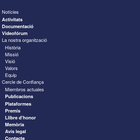
Notícies
Activitats
Documentació
Videofórum
La nostra organització
Història
Missió
Visió
Valors
Equip
Cercle de Confiança
Miembros actuales
Publicacions
Plataformes
Premis
Llibre d'honor
Memòria
Avís legal
Contacte