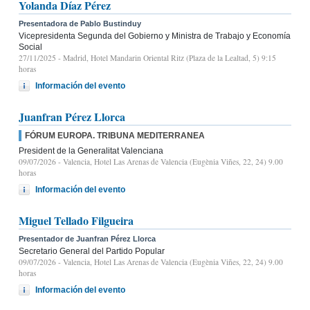
Yolanda Díaz Pérez
Presentadora de Pablo Bustinduy
Vicepresidenta Segunda del Gobierno y Ministra de Trabajo y Economía
Social
27/11/2025
- Madrid, Hotel Mandarin Oriental Ritz (Plaza de la Lealtad, 5) 9:15
horas
Información del evento
Juanfran Pérez Llorca
FÓRUM EUROPA. TRIBUNA MEDITERRANEA
President de la Generalitat Valenciana
09/07/2026
- Valencia, Hotel Las Arenas de Valencia (Eugènia Viñes, 22, 24) 9.00
horas
Información del evento
Miguel Tellado Filgueira
Presentador de Juanfran Pérez Llorca
Secretario General del Partido Popular
09/07/2026
- Valencia, Hotel Las Arenas de Valencia (Eugènia Viñes, 22, 24) 9.00
horas
Información del evento