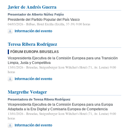
Javier de Andrés Guerra
Presentador de Alberto Núñez Feijóo
Presidente del Partido Popular del País Vasco
04/03/2026
- Bilbao, Hotel Ercilla (Ercilla, 37-39) 9:00 horas
Información del evento
Teresa Ribera Rodríguez
FÓRUM EUROPA BRUSELAS
Vicepresidenta Ejecutiva de la Comisión Europea para una Transición
Limpia, Justa y Competitiva
13/01/2026
- Bruselas, Steigenberger Icon Wiltcher's Hotel (71, Av. Louise) 9:00
horas
Información del evento
Margrethe Vestager
Presentadora de Teresa Ribera Rodríguez
Vicepresidenta Ejecutiva de la Comisión Europea para una Europa
Adaptada a la Era Digital y Comisaria Europea de Competencia
13/01/2026
- Bruselas, Steigenberger Icon Wiltcher's Hotel (71, Av. Louise) 9:00
horas
Información del evento