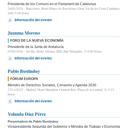
Presidenta de los Comuns en el Parlament de Catalunya
26/01/2026
- Barcelona, Hotel Palace de Barcelona (Gran Vía de les Corts Catalanes,
668) 9.00 horas
Información del evento
Juanma Moreno
FORO DE LA NUEVA ECONOMÍA
Presidente de la Junta de Andalucía
07/05/2026
- Sevilla, Hotel Alfonso XIII (San Fernando, 2) 9:00 horas
Información del evento
Pablo Bustinduy
FÓRUM EUROPA
Ministro de Derechos Sociales, Consumo y Agenda 2030
27/11/2025
- Madrid, Hotel Mandarin Oriental Ritz (Plaza de la Lealtad, 5) 9:15
horas
Información del evento
Yolanda Díaz Pérez
Presentadora de Pablo Bustinduy
Vicepresidenta Segunda del Gobierno y Ministra de Trabajo y Economía