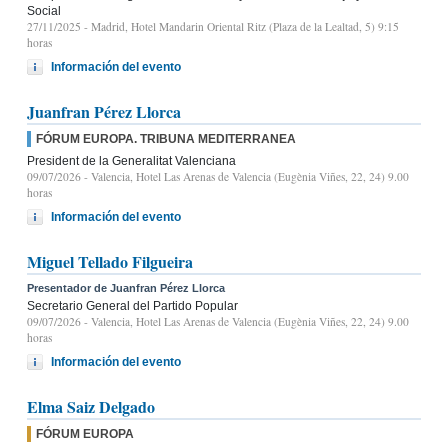
Social
27/11/2025
- Madrid, Hotel Mandarin Oriental Ritz (Plaza de la Lealtad, 5) 9:15
horas
Información del evento
Juanfran Pérez Llorca
FÓRUM EUROPA. TRIBUNA MEDITERRANEA
President de la Generalitat Valenciana
09/07/2026
- Valencia, Hotel Las Arenas de Valencia (Eugènia Viñes, 22, 24) 9.00
horas
Información del evento
Miguel Tellado Filgueira
Presentador de Juanfran Pérez Llorca
Secretario General del Partido Popular
09/07/2026
- Valencia, Hotel Las Arenas de Valencia (Eugènia Viñes, 22, 24) 9.00
horas
Información del evento
Elma Saiz Delgado
FÓRUM EUROPA