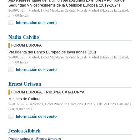
Alto Representante de la Unión para Asuntos Exteriores y Política de
Seguridad y Vicepresidente de la Comisión Europea (2019-2024)
26/09/2025
- Madrid, Hotel Mandarin Oriental Ritz de Madrid (Plaza de la Lealtad,
5) 9:00 horas
Información del evento
Nadia Calviño
FÓRUM EUROPA
Presidenta del Banco Europeo de Inversiones (BEI)
26/09/2025
- Madrid, Hotel Mandarin Oriental Ritz de Madrid (Plaza de la Lealtad,
5) 9:00 horas
Información del evento
Ernest Urtasun
FÓRUM EUROPA. TRIBUNA CATALUNYA
Ministro de Cultura
26/01/2026
- Barcelona, Hotel Palace de Barcelona (Gran Vía de les Corts Catalanes,
668) 9.00 horas
Información del evento
Jessica Albiach
Presentadora de Ernest Urtasun