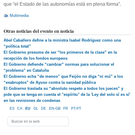
que “el Estado de las autonomías está en plena forma”.
Multimedia
Otras noticias del evento en noticia
Abel Caballero define a la ministra Isabel Rodríguez como una
“política total”
El Gobierno presume de ser “los primeros de la clase” en la
recepción de los fondos europeos
El Gobierno defiende “cambiar” normas para solucionar el
“problema” en Cataluña
El Gobierno echa “de menos” que Feijóo no diga “ni mú” a los
“exabruptos” de Ayuso contra la sanidad pública
El Gobierno traslada su “absoluto respeto a todos los jueces” y
pide que se tenga en cuenta el "espíritu" de la 'Ley del solo sí es sí’
en las revisiones de condenas
ES
CA
EU
GL
DE
EN-GB
FR
PT-PT