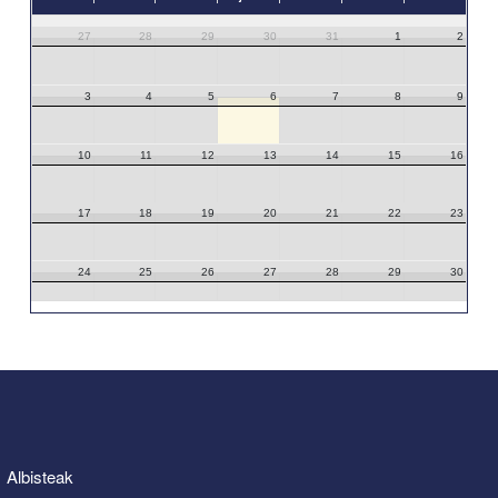
27
28
29
30
31
1
2
3
4
5
6
7
8
9
10
11
12
13
14
15
16
17
18
19
20
21
22
23
24
25
26
27
28
29
30
31
1
2
3
4
5
6
Albisteak