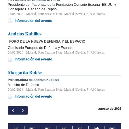
Presidente del Patronato de la Fundación Consejo España–EE.UU. y
Consejero Delegado de Repsol
27/05/2026
- Madrid, Four Seasons Hotel Madrid (Sevilla, 3) 9.00 horas
Información del evento
Andrius Kubilius
FORO DE LA NUEVA DEFENSA Y EL ESPACIO
Comisario Europeo de Defensa y Espacio
20/02/2026
- Madrid, Four Seasons Hotel Madrid (Sevilla, 3) 9:00 horas
Información del evento
Margarita Robles
Presentadora de Andrius Kubilius
Ministra de Defensa
20/02/2026
- Madrid, Four Seasons Hotel Madrid (Sevilla, 3) 9:00 horas
Información del evento
agosto de 2026
lun.
mar.
mié.
jue.
vie.
sáb.
dom.