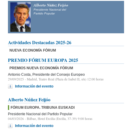
Alberto Núñez Feijóo
Presidente Nacional del
Partido Popular
Actividades Destacadas 2025-26
NUEVA ECONOMÍA FÓRUM
PREMIO FÓRUM EUROPA 2025
PREMIOS NUEVA ECONOMÍA FÓRUM
Antonio Costa, Presidente del Consejo Europeo
29/09/2025
- Madrid, Teatro Real (Plaza de Isabel II, s/n) 12:00 horas
Información del evento
Alberto Núñez Feijóo
FÓRUM EUROPA. TRIBUNA EUSKADI
Presidente Nacional del Partido Popular
04/03/2026
- Bilbao, Hotel Ercilla (Ercilla, 37-39) 9:00 horas
Información del evento