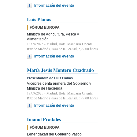
Información del evento
Luis Planas
FÓRUM EUROPA
Ministro de Agricultura, Pesca y
Alimentación
18/09/2025
- Madrid, Hotel Mandarin Oriental
Ritz de Madrid (Plaza de la Lealtad, 5) 9:00 horas
Información del evento
María Jesús Montero Cuadrado
Presentadora de Luis Planas
Vicepresidenta primera del Gobierno y
Ministra de Hacienda
18/09/2025
- Madrid, Hotel Mandarin Oriental
Ritz de Madrid (Plaza de la Lealtad, 5) 9:00 horas
Información del evento
Imanol Pradales
FÓRUM EUROPA
Lehendakari del Gobierno Vasco