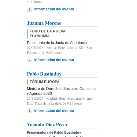
9.00 horas
Información del evento
Juanma Moreno
FORO DE LA NUEVA
ECONOMÍA
Presidente de la Junta de Andalucía
07/05/2026
- Sevilla, Hotel Alfonso XIII (San
Fernando, 2) 9:00 horas
Información del evento
Pablo Bustinduy
FÓRUM EUROPA
Ministro de Derechos Sociales, Consumo
y Agenda 2030
27/11/2025
- Madrid, Hotel Mandarin Oriental
Ritz (Plaza de la Lealtad, 5) 9:15 horas
Información del evento
Yolanda Díaz Pérez
Presentadora de Pablo Bustinduy