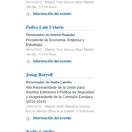
08/10/2025
- Madrid, Four Seasons Hotel Madrid
(Sevilla, 3) 9.00 horas
Información del evento
Pedro Luis Uriarte
Presentador de Imanol Pradales
Presidente de Economía, Empresa y
Estrategia
08/10/2025
- Madrid, Four Seasons Hotel Madrid
(Sevilla, 3) 9.00 horas
Información del evento
Josep Borrell
Presentador de Nadia Calviño
Alto Representante de la Unión para
Asuntos Exteriores y Política de Seguridad
y Vicepresidente de la Comisión Europea
(2019-2024)
26/09/2025
- Madrid, Hotel Mandarin Oriental
Ritz de Madrid (Plaza de la Lealtad, 5) 9:00 horas
Información del evento
Nadia Calviño