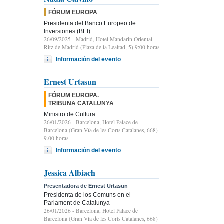
FÓRUM EUROPA
Presidenta del Banco Europeo de
Inversiones (BEI)
26/09/2025
- Madrid, Hotel Mandarin Oriental
Ritz de Madrid (Plaza de la Lealtad, 5) 9:00 horas
Información del evento
Ernest Urtasun
FÓRUM EUROPA.
TRIBUNA CATALUNYA
Ministro de Cultura
26/01/2026
- Barcelona, Hotel Palace de
Barcelona (Gran Vía de les Corts Catalanes, 668)
9.00 horas
Información del evento
Jessica Albiach
Presentadora de Ernest Urtasun
Presidenta de los Comuns en el
Parlament de Catalunya
26/01/2026
- Barcelona, Hotel Palace de
Barcelona (Gran Vía de les Corts Catalanes, 668)