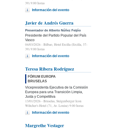
39) 9:00 horas
Información del evento
Javier de Andrés Guerra
Presentador de Alberto Núñez Feijóo
Presidente del Partido Popular del País
Vasco
04/03/2026
- Bilbao, Hotel Ercilla (Ercilla, 37-
39) 9:00 horas
Información del evento
Teresa Ribera Rodríguez
FÓRUM EUROPA
BRUSELAS
Vicepresidenta Ejecutiva de la Comisión
Europea para una Transición Limpia,
Justa y Competitiva
13/01/2026
- Bruselas, Steigenberger Icon
Wiltcher's Hotel (71, Av. Louise) 9:00 horas
Información del evento
Margrethe Vestager