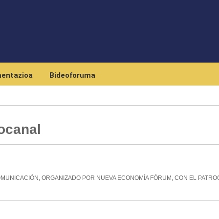
Skip to main content
entazioa
Bideoforuma
ocanal
OMUNICACIÓN, ORGANIZADO POR NUEVA ECONOMÍA FÓRUM, CON EL PATROC