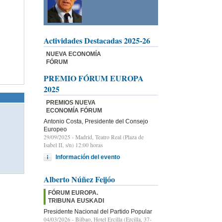
Actividades Destacadas 2025-26
NUEVA ECONOMÍA
FÓRUM
PREMIO FÓRUM EUROPA
2025
PREMIOS NUEVA
ECONOMÍA FÓRUM
Antonio Costa, Presidente del Consejo
Europeo
29/09/2025
- Madrid, Teatro Real (Plaza de
Isabel II, s/n) 12:00 horas
Información del evento
Alberto Núñez Feijóo
FÓRUM EUROPA.
TRIBUNA EUSKADI
Presidente Nacional del Partido Popular
04/03/2026
- Bilbao, Hotel Ercilla (Ercilla, 37-