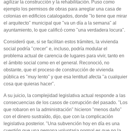
agilizar la construcción y la rehabilitación. Puso como
ejemplo los permisos de obras para arreglar una casa de
colonias en edificios catalogados, donde "lo tiene que mirar
el arquitecto" municipal que "va un día a la semana" al
ayuntamiento, lo que calificó como "una verdadera locura".
Consideró que, si se facilitan estos trámites, la vivienda
social podría "crecer" e, incluso, podría modular el
problema actual de carencia de lugares para vivir, tanto en
el ámbito social como en el general. Reconoció, no
obstante, que el proceso de construcción de vivienda
pública es "muy lento" y que esa lentitud afecta "a cualquier
cosa que quieras hacer".
A su juicio, la complejidad legislativa actual responde a las
consecuencias de los casos de corrupción del pasado. "Los
que robaron en la administración" hicieron "menos daño"
con el dinero sustraído, dijo, que con la complicación
legislativa posterior. "Una subvención hoy en día es una
cuestión que una persona voluntaria normal es que no la