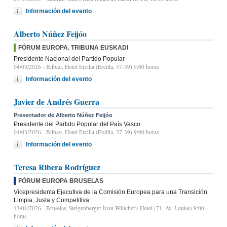
Información del evento
Alberto Núñez Feijóo
FÓRUM EUROPA. TRIBUNA EUSKADI
Presidente Nacional del Partido Popular
04/03/2026
- Bilbao, Hotel Ercilla (Ercilla, 37-39) 9:00 horas
Información del evento
Javier de Andrés Guerra
Presentador de Alberto Núñez Feijóo
Presidente del Partido Popular del País Vasco
04/03/2026
- Bilbao, Hotel Ercilla (Ercilla, 37-39) 9:00 horas
Información del evento
Teresa Ribera Rodríguez
FÓRUM EUROPA BRUSELAS
Vicepresidenta Ejecutiva de la Comisión Europea para una Transición
Limpia, Justa y Competitiva
13/01/2026
- Bruselas, Steigenberger Icon Wiltcher's Hotel (71, Av. Louise) 9:00
horas