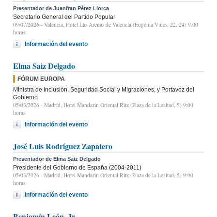
Presentador de Juanfran Pérez Llorca
Secretario General del Partido Popular
09/07/2026
- Valencia, Hotel Las Arenas de Valencia (Eugènia Viñes, 22, 24) 9.00
horas
Información del evento
Elma Saiz Delgado
FÓRUM EUROPA
Ministra de Inclusión, Seguridad Social y Migraciones, y Portavoz del
Gobierno
05/03/2026
- Madrid, Hotel Mandarin Oriental Ritz (Plaza de la Lealtad, 5) 9:00
horas
Información del evento
José Luis Rodríguez Zapatero
Presentador de Elma Saiz Delgado
Presidente del Gobierno de España (2004-2011)
05/03/2026
- Madrid, Hotel Mandarin Oriental Ritz (Plaza de la Lealtad, 5) 9:00
horas
Información del evento
Benjamín León, Jr.