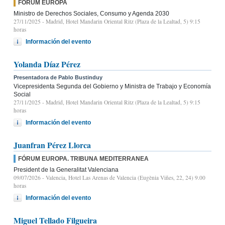
FÓRUM EUROPA
Ministro de Derechos Sociales, Consumo y Agenda 2030
27/11/2025
- Madrid, Hotel Mandarin Oriental Ritz (Plaza de la Lealtad, 5) 9:15
horas
Información del evento
Yolanda Díaz Pérez
Presentadora de Pablo Bustinduy
Vicepresidenta Segunda del Gobierno y Ministra de Trabajo y Economía
Social
27/11/2025
- Madrid, Hotel Mandarin Oriental Ritz (Plaza de la Lealtad, 5) 9:15
horas
Información del evento
Juanfran Pérez Llorca
FÓRUM EUROPA. TRIBUNA MEDITERRANEA
President de la Generalitat Valenciana
09/07/2026
- Valencia, Hotel Las Arenas de Valencia (Eugènia Viñes, 22, 24) 9.00
horas
Información del evento
Miguel Tellado Filgueira