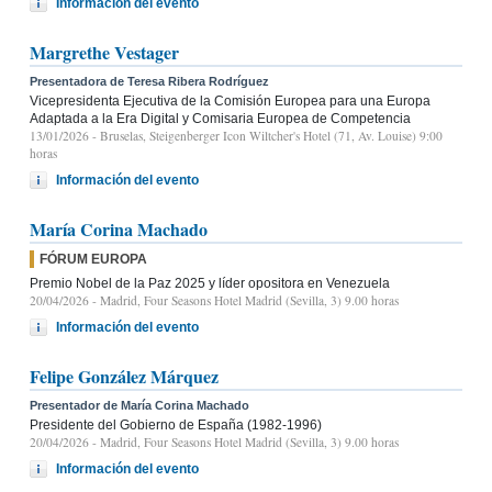
Información del evento
Margrethe Vestager
Presentadora de Teresa Ribera Rodríguez
Vicepresidenta Ejecutiva de la Comisión Europea para una Europa
Adaptada a la Era Digital y Comisaria Europea de Competencia
13/01/2026
- Bruselas, Steigenberger Icon Wiltcher's Hotel (71, Av. Louise) 9:00
horas
Información del evento
María Corina Machado
FÓRUM EUROPA
Premio Nobel de la Paz 2025 y líder opositora en Venezuela
20/04/2026
- Madrid, Four Seasons Hotel Madrid (Sevilla, 3) 9.00 horas
Información del evento
Felipe González Márquez
Presentador de María Corina Machado
Presidente del Gobierno de España (1982-1996)
20/04/2026
- Madrid, Four Seasons Hotel Madrid (Sevilla, 3) 9.00 horas
Información del evento