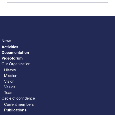
31
1
2
3
4
5
6
News
Activities
Documentation
Videoforum
Our Organization
History
Mission
Vision
Values
Team
Circle of confidence
Current members
Publications