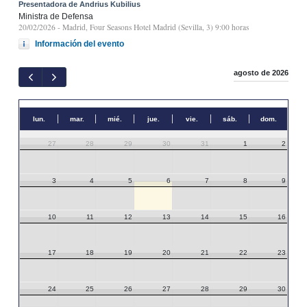
Presentadora de Andrius Kubilius
Ministra de Defensa
20/02/2026
- Madrid, Four Seasons Hotel Madrid (Sevilla, 3) 9:00 horas
Información del evento
agosto de 2026
lun.
mar.
mié.
jue.
vie.
sáb.
dom.
27
28
29
30
31
1
2
3
4
5
6
7
8
9
10
11
12
13
14
15
16
17
18
19
20
21
22
23
24
25
26
27
28
29
30