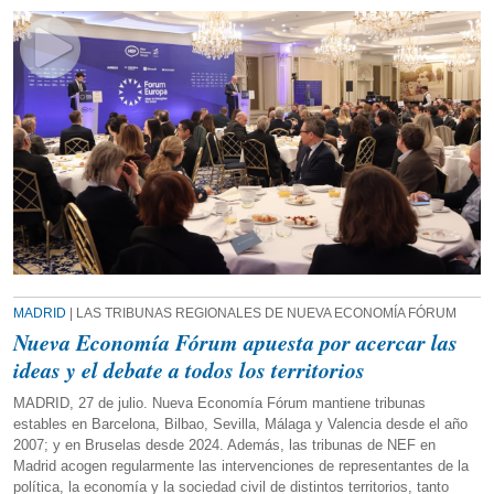
MADRID
| LAS TRIBUNAS REGIONALES DE NUEVA ECONOMÍA FÓRUM
Nueva Economía Fórum apuesta por acercar las
ideas y el debate a todos los territorios
MADRID, 27 de julio. Nueva Economía Fórum mantiene tribunas
estables en Barcelona, Bilbao, Sevilla, Málaga y Valencia desde el año
2007; y en Bruselas desde 2024. Además, las tribunas de NEF en
Madrid acogen regularmente las intervenciones de representantes de la
política, la economía y la sociedad civil de distintos territorios, tanto