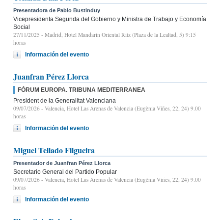
Presentadora de Pablo Bustinduy
Vicepresidenta Segunda del Gobierno y Ministra de Trabajo y Economía
Social
27/11/2025
- Madrid, Hotel Mandarin Oriental Ritz (Plaza de la Lealtad, 5) 9:15
horas
Información del evento
Juanfran Pérez Llorca
FÓRUM EUROPA. TRIBUNA MEDITERRANEA
President de la Generalitat Valenciana
09/07/2026
- Valencia, Hotel Las Arenas de Valencia (Eugènia Viñes, 22, 24) 9.00
horas
Información del evento
Miguel Tellado Filgueira
Presentador de Juanfran Pérez Llorca
Secretario General del Partido Popular
09/07/2026
- Valencia, Hotel Las Arenas de Valencia (Eugènia Viñes, 22, 24) 9.00
horas
Información del evento