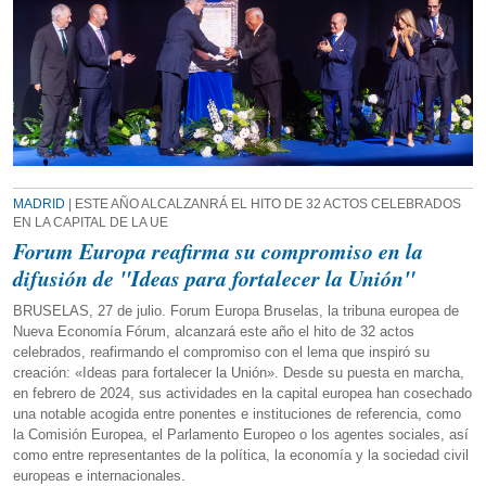
MADRID
| ESTE AÑO ALCALZANRÁ EL HITO DE 32 ACTOS CELEBRADOS
EN LA CAPITAL DE LA UE
Forum Europa reafirma su compromiso en la
difusión de "Ideas para fortalecer la Unión"
BRUSELAS, 27 de julio. Forum Europa Bruselas, la tribuna europea de
Nueva Economía Fórum, alcanzará este año el hito de 32 actos
celebrados, reafirmando el compromiso con el lema que inspiró su
creación: «Ideas para fortalecer la Unión». Desde su puesta en marcha,
en febrero de 2024, sus actividades en la capital europea han cosechado
una notable acogida entre ponentes e instituciones de referencia, como
la Comisión Europea, el Parlamento Europeo o los agentes sociales, así
como entre representantes de la política, la economía y la sociedad civil
europeas e internacionales.