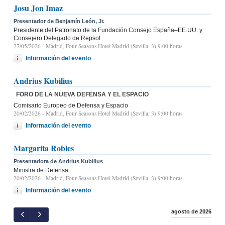
Josu Jon Imaz
Presentador de Benjamín León, Jr.
Presidente del Patronato de la Fundación Consejo España–EE.UU. y
Consejero Delegado de Repsol
27/05/2026
- Madrid, Four Seasons Hotel Madrid (Sevilla, 3) 9.00 horas
Información del evento
Andrius Kubilius
FORO DE LA NUEVA DEFENSA Y EL ESPACIO
Comisario Europeo de Defensa y Espacio
20/02/2026
- Madrid, Four Seasons Hotel Madrid (Sevilla, 3) 9:00 horas
Información del evento
Margarita Robles
Presentadora de Andrius Kubilius
Ministra de Defensa
20/02/2026
- Madrid, Four Seasons Hotel Madrid (Sevilla, 3) 9:00 horas
Información del evento
agosto de 2026