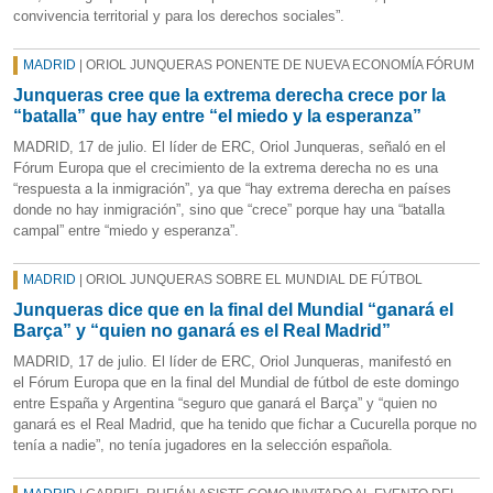
convivencia territorial y para los derechos sociales”.
MADRID
| ORIOL JUNQUERAS PONENTE DE NUEVA ECONOMÍA FÓRUM
Junqueras cree que la extrema derecha crece por la
“batalla” que hay entre “el miedo y la esperanza”
MADRID, 17 de julio. El líder de ERC, Oriol Junqueras, señaló en el
Fórum Europa que el crecimiento de la extrema derecha no es una
“respuesta a la inmigración”, ya que “hay extrema derecha en países
donde no hay inmigración”, sino que “crece” porque hay una “batalla
campal” entre “miedo y esperanza”.
MADRID
| ORIOL JUNQUERAS SOBRE EL MUNDIAL DE FÚTBOL
Junqueras dice que en la final del Mundial “ganará el
Barça” y “quien no ganará es el Real Madrid”
MADRID, 17 de julio. El líder de ERC, Oriol Junqueras, manifestó en
el Fórum Europa que en la final del Mundial de fútbol de este domingo
entre España y Argentina “seguro que ganará el Barça” y “quien no
ganará es el Real Madrid, que ha tenido que fichar a Cucurella porque no
tenía a nadie”, no tenía jugadores en la selección española.