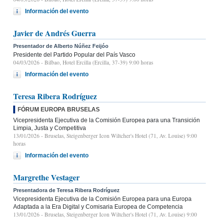
Información del evento
Javier de Andrés Guerra
Presentador de Alberto Núñez Feijóo
Presidente del Partido Popular del País Vasco
04/03/2026
- Bilbao, Hotel Ercilla (Ercilla, 37-39) 9:00 horas
Información del evento
Teresa Ribera Rodríguez
FÓRUM EUROPA BRUSELAS
Vicepresidenta Ejecutiva de la Comisión Europea para una Transición
Limpia, Justa y Competitiva
13/01/2026
- Bruselas, Steigenberger Icon Wiltcher's Hotel (71, Av. Louise) 9:00
horas
Información del evento
Margrethe Vestager
Presentadora de Teresa Ribera Rodríguez
Vicepresidenta Ejecutiva de la Comisión Europea para una Europa
Adaptada a la Era Digital y Comisaria Europea de Competencia
13/01/2026
- Bruselas, Steigenberger Icon Wiltcher's Hotel (71, Av. Louise) 9:00