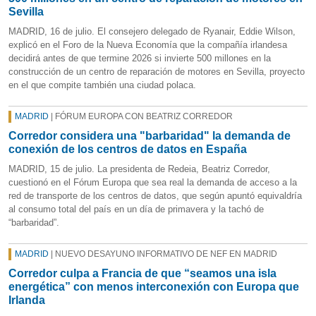
Sevilla
MADRID, 16 de julio. El consejero delegado de Ryanair, Eddie Wilson,
explicó en el Foro de la Nueva Economía que la compañía irlandesa
decidirá antes de que termine 2026 si invierte 500 millones en la
construcción de un centro de reparación de motores en Sevilla, proyecto
en el que compite también una ciudad polaca.
MADRID
| FÓRUM EUROPA CON BEATRIZ CORREDOR
Corredor considera una "barbaridad" la demanda de
conexión de los centros de datos en España
MADRID, 15 de julio. La presidenta de Redeia, Beatriz Corredor,
cuestionó en el Fórum Europa que sea real la demanda de acceso a la
red de transporte de los centros de datos, que según apuntó equivaldría
al consumo total del país en un día de primavera y la tachó de
“barbaridad”.
MADRID
| NUEVO DESAYUNO INFORMATIVO DE NEF EN MADRID
Corredor culpa a Francia de que “seamos una isla
energética” con menos interconexión con Europa que
Irlanda