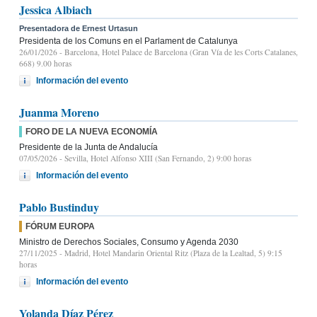
Jessica Albiach
Presentadora de Ernest Urtasun
Presidenta de los Comuns en el Parlament de Catalunya
26/01/2026
- Barcelona, Hotel Palace de Barcelona (Gran Vía de les Corts Catalanes,
668) 9.00 horas
Información del evento
Juanma Moreno
FORO DE LA NUEVA ECONOMÍA
Presidente de la Junta de Andalucía
07/05/2026
- Sevilla, Hotel Alfonso XIII (San Fernando, 2) 9:00 horas
Información del evento
Pablo Bustinduy
FÓRUM EUROPA
Ministro de Derechos Sociales, Consumo y Agenda 2030
27/11/2025
- Madrid, Hotel Mandarin Oriental Ritz (Plaza de la Lealtad, 5) 9:15
horas
Información del evento
Yolanda Díaz Pérez