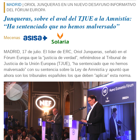
MADRID
| ORIOL JUNQUERAS EN UN NUEVO DESAYUNO INFORMATIVO
DEL FÓRUM EUROPA
Junqueras, sobre el aval del TJUE a la Amnistía:
“Ha sentenciado que no hemos malversado”
Mecenas
MADRID, 17 de julio. El líder de ERC, Oriol Junqueras, señaló en el
Fórum Europa que la “justicia de verdad”, refiriéndose al Tribunal de
Justicia de la Unión Europea (TJUE), “ha sentenciado que no hemos
malversado” con su sentencia sobre la Ley de Amnistía y apuntó que
ahora son los tribunales españoles los que deben “aplicar” esta norma.