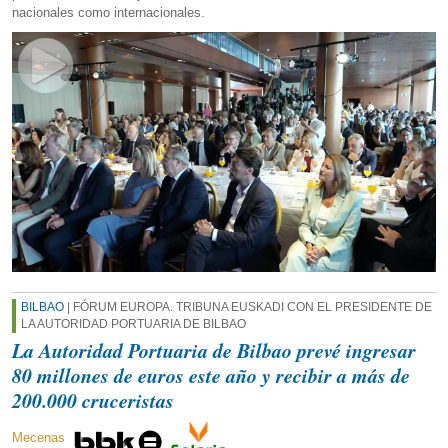
nacionales como internacionales.
BILBAO
| FÓRUM EUROPA. TRIBUNA EUSKADI CON EL PRESIDENTE DE
LA AUTORIDAD PORTUARIA DE BILBAO
La Autoridad Portuaria de Bilbao prevé ingresar
80 millones de euros este año y recibir a más de
200.000 cruceristas
Mecenas