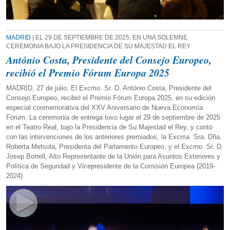
MADRID
| EL 29 DE SEPTIEMBRE DE 2025, EN UNA SOLEMNE
CEREMONIA BAJO LA PRESIDENCIA DE SU MAJESTAD EL REY
António Costa, Presidente del Consejo Europeo,
recibió el Premio Fórum Europa 2025
MADRID, 27 de julio. El Excmo. Sr. D. António Costa, Presidente del
Consejo Europeo, recibió el Premio Fórum Europa 2025, en su edición
especial conmemorativa del XXV Aniversario de Nueva Economía
Fórum. La ceremonia de entrega tuvo lugar el 29 de septiembre de 2025
en el Teatro Real, bajo la Presidencia de Su Majestad el Rey, y contó
con las intervenciones de los anteriores premiados, la Excma. Sra. Dña.
Roberta Metsola, Presidenta del Parlamento Europeo, y el Excmo. Sr. D.
Josep Borrell, Alto Representante de la Unión para Asuntos Exteriores y
Política de Seguridad y Vicepresidente de la Comisión Europea (2019-
2024).