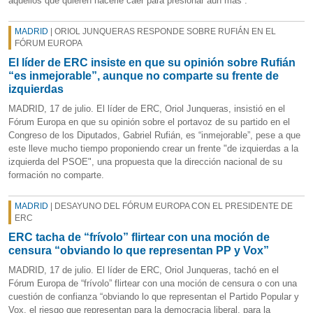
aquellos que quieren hacerle caer para presionar aún más”.
MADRID
| ORIOL JUNQUERAS RESPONDE SOBRE RUFIÁN EN EL
FÓRUM EUROPA
El líder de ERC insiste en que su opinión sobre Rufián
“es inmejorable”, aunque no comparte su frente de
izquierdas
MADRID, 17 de julio. El líder de ERC, Oriol Junqueras, insistió en el
Fórum Europa en que su opinión sobre el portavoz de su partido en el
Congreso de los Diputados, Gabriel Rufián, es “inmejorable”, pese a que
este lleve mucho tiempo proponiendo crear un frente "de izquierdas a la
izquierda del PSOE", una propuesta que la dirección nacional de su
formación no comparte.
MADRID
| DESAYUNO DEL FÓRUM EUROPA CON EL PRESIDENTE DE
ERC
ERC tacha de “frívolo” flirtear con una moción de
censura “obviando lo que representan PP y Vox”
MADRID, 17 de julio. El líder de ERC, Oriol Junqueras, tachó en el
Fórum Europa de “frívolo” flirtear con una moción de censura o con una
cuestión de confianza “obviando lo que representan el Partido Popular y
Vox, el riesgo que representan para la democracia liberal, para la