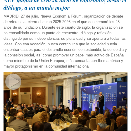
NEF mantiene vivo su ideal de contribuir, desde el
diálogo, a un mundo mejor
MADRID, 27 de julio. Nueva Economía Fórum, organización de debate
de referencia, cierra el curso 2025-2026 en el que conmemoró los 25
años de su fundación. Durante este cuarto de siglo, la organización se
ha consolidado como un punto de encuentro, diálogo y reflexión,
distinguido por su independencia, su pluralidad y su apertura a todas las
ideas. Con esa vocación, busca contribuir a que la sociedad pueda
encontrar cauces para el desarrollo económico sostenible, la concordia y
la cohesión social, así como promover un papel más activo de España
como miembro de la Unión Europea, más cercanía con Iberoamérica y
mayor protagonismo en la comunidad internacional.