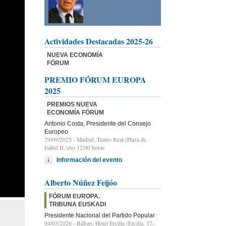
Actividades Destacadas 2025-26
NUEVA ECONOMÍA
FÓRUM
PREMIO FÓRUM EUROPA
2025
PREMIOS NUEVA
ECONOMÍA FÓRUM
Antonio Costa, Presidente del Consejo
Europeo
29/09/2025
- Madrid, Teatro Real (Plaza de
Isabel II, s/n) 12:00 horas
Información del evento
Alberto Núñez Feijóo
FÓRUM EUROPA.
TRIBUNA EUSKADI
Presidente Nacional del Partido Popular
04/03/2026
- Bilbao, Hotel Ercilla (Ercilla, 37-