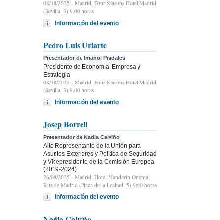
08/10/2025
- Madrid, Four Seasons Hotel Madrid
(Sevilla, 3) 9.00 horas
Información del evento
Pedro Luis Uriarte
Presentador de Imanol Pradales
Presidente de Economía, Empresa y
Estrategia
08/10/2025
- Madrid, Four Seasons Hotel Madrid
(Sevilla, 3) 9.00 horas
Información del evento
Josep Borrell
Presentador de Nadia Calviño
Alto Representante de la Unión para
Asuntos Exteriores y Política de Seguridad
y Vicepresidente de la Comisión Europea
(2019-2024)
26/09/2025
- Madrid, Hotel Mandarin Oriental
Ritz de Madrid (Plaza de la Lealtad, 5) 9:00 horas
Información del evento
Nadia Calviño