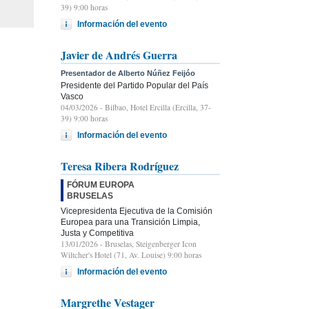
39) 9:00 horas
Información del evento
Javier de Andrés Guerra
Presentador de Alberto Núñez Feijóo
Presidente del Partido Popular del País
Vasco
04/03/2026
- Bilbao, Hotel Ercilla (Ercilla, 37-
39) 9:00 horas
Información del evento
Teresa Ribera Rodríguez
FÓRUM EUROPA
BRUSELAS
Vicepresidenta Ejecutiva de la Comisión
Europea para una Transición Limpia,
Justa y Competitiva
13/01/2026
- Bruselas, Steigenberger Icon
Wiltcher's Hotel (71, Av. Louise) 9:00 horas
Información del evento
Margrethe Vestager