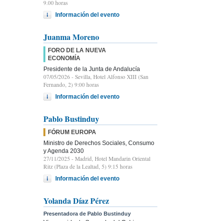
9.00 horas
Información del evento
Juanma Moreno
FORO DE LA NUEVA
ECONOMÍA
Presidente de la Junta de Andalucía
07/05/2026
- Sevilla, Hotel Alfonso XIII (San
Fernando, 2) 9:00 horas
Información del evento
Pablo Bustinduy
FÓRUM EUROPA
Ministro de Derechos Sociales, Consumo
y Agenda 2030
27/11/2025
- Madrid, Hotel Mandarin Oriental
Ritz (Plaza de la Lealtad, 5) 9:15 horas
Información del evento
Yolanda Díaz Pérez
Presentadora de Pablo Bustinduy