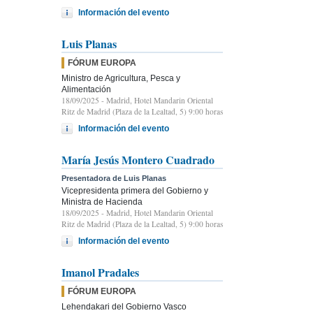
Información del evento
Luis Planas
FÓRUM EUROPA
Ministro de Agricultura, Pesca y
Alimentación
18/09/2025
- Madrid, Hotel Mandarin Oriental
Ritz de Madrid (Plaza de la Lealtad, 5) 9:00 horas
Información del evento
María Jesús Montero Cuadrado
Presentadora de Luis Planas
Vicepresidenta primera del Gobierno y
Ministra de Hacienda
18/09/2025
- Madrid, Hotel Mandarin Oriental
Ritz de Madrid (Plaza de la Lealtad, 5) 9:00 horas
Información del evento
Imanol Pradales
FÓRUM EUROPA
Lehendakari del Gobierno Vasco