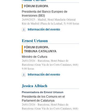
FÓRUM EUROPA
Presidenta del Banco Europeo de
Inversiones (BEI)
26/09/2025
- Madrid, Hotel Mandarin Oriental
Ritz de Madrid (Plaza de la Lealtad, 5) 9:00 horas
Información del evento
Ernest Urtasun
FÓRUM EUROPA.
TRIBUNA CATALUNYA
Ministro de Cultura
26/01/2026
- Barcelona, Hotel Palace de
Barcelona (Gran Vía de les Corts Catalanes, 668)
9.00 horas
Información del evento
Jessica Albiach
Presentadora de Ernest Urtasun
Presidenta de los Comuns en el
Parlament de Catalunya
26/01/2026
- Barcelona, Hotel Palace de
Barcelona (Gran Vía de les Corts Catalanes, 668)