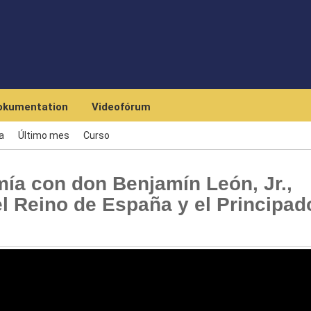
Skip to main content
okumentation
Videofórum
a
Último mes
Curso
ía con don Benjamín León, Jr.,
 Reino de España y el Principad