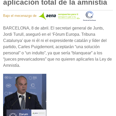
aplicación total de la amnistía
Bajo el mecenazgo de
BARCELONA, 8 de abril. El secretari general de Junts,
Jordi Turull, aseguró en el ‘Fòrum Europa. Tribuna
Catalunya’ que ni él ni el expresidente catalán y líder del
partido, Carles Puigdemont, aceptarán “una solución
personal” o “un indulto”, ya que sería “blanquear” a los
“jueces prevaricadores” que no quieren aplicarles la Ley de
Amnistía.