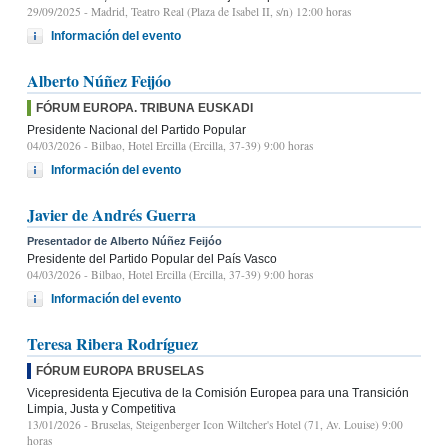
29/09/2025
- Madrid, Teatro Real (Plaza de Isabel II, s/n) 12:00 horas
Información del evento
Alberto Núñez Feijóo
FÓRUM EUROPA. TRIBUNA EUSKADI
Presidente Nacional del Partido Popular
04/03/2026
- Bilbao, Hotel Ercilla (Ercilla, 37-39) 9:00 horas
Información del evento
Javier de Andrés Guerra
Presentador de Alberto Núñez Feijóo
Presidente del Partido Popular del País Vasco
04/03/2026
- Bilbao, Hotel Ercilla (Ercilla, 37-39) 9:00 horas
Información del evento
Teresa Ribera Rodríguez
FÓRUM EUROPA BRUSELAS
Vicepresidenta Ejecutiva de la Comisión Europea para una Transición
Limpia, Justa y Competitiva
13/01/2026
- Bruselas, Steigenberger Icon Wiltcher's Hotel (71, Av. Louise) 9:00
horas