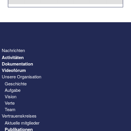
31
1
2
3
4
5
6
Nachrichten
Activitäten
Dokumentation
Videofórum
Unsere Organisation
Geschichte
Aufgabe
Vision
Verte
Team
Vertrauenskreises
Aktuelle mitglieder
Publikationen