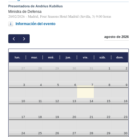
Presentadora de Andrius Kubilius
Ministra de Defensa
20/02/2026
- Madrid, Four Seasons Hotel Madrid (Sevilla, 3) 9:00 horas
Información del evento
agosto de 2026
lun.
mar.
mié.
jue.
vie.
sáb.
dom.
27
28
29
30
31
1
2
3
4
5
6
7
8
9
10
11
12
13
14
15
16
17
18
19
20
21
22
23
24
25
26
27
28
29
30