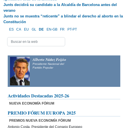
Junts decidirá su candidato a la Alcaldía de Barcelona antes del
verano
Junts no se muestra “reticente” a blindar el derecho al aborto en la
Constitución
ES
CA
EU
GL
DE
EN-GB
FR
PT-PT
Alberto Núñez Feijóo
Presidente Nacional del
Partido Popular
Actividades Destacadas 2025-26
NUEVA ECONOMÍA FÓRUM
PREMIO FÓRUM EUROPA 2025
PREMIOS NUEVA ECONOMÍA FÓRUM
Antonio Costa, Presidente del Consejo Europeo