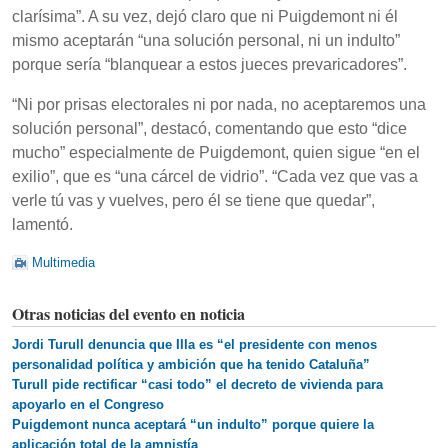
clarísima”. A su vez, dejó claro que ni Puigdemont ni él
mismo aceptarán “una solución personal, ni un indulto”
porque sería “blanquear a estos jueces prevaricadores”.
“Ni por prisas electorales ni por nada, no aceptaremos una
solución personal”, destacó, comentando que esto “dice
mucho” especialmente de Puigdemont, quien sigue “en el
exilio”, que es “una cárcel de vidrio”. “Cada vez que vas a
verle tú vas y vuelves, pero él se tiene que quedar”,
lamentó.
Multimedia
Otras noticias del evento en noticia
Jordi Turull denuncia que Illa es “el presidente con menos
personalidad política y ambición que ha tenido Cataluña”
Turull pide rectificar “casi todo” el decreto de vivienda para
apoyarlo en el Congreso
Puigdemont nunca aceptará “un indulto” porque quiere la
aplicación total de la amnistía