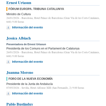
Ernest Urtasun
FÓRUM EUROPA. TRIBUNA CATALUNYA
Ministro de Cultura
26/01/2026
- Barcelona, Hotel Palace de Barcelona (Gran Vía de les Corts Catalanes,
668) 9.00 horas
Información del evento
Jessica Albiach
Presentadora de Ernest Urtasun
Presidenta de los Comuns en el Parlament de Catalunya
26/01/2026
- Barcelona, Hotel Palace de Barcelona (Gran Vía de les Corts Catalanes,
668) 9.00 horas
Información del evento
Juanma Moreno
FORO DE LA NUEVA ECONOMÍA
Presidente de la Junta de Andalucía
07/05/2026
- Sevilla, Hotel Alfonso XIII (San Fernando, 2) 9:00 horas
Información del evento
Pablo Bustinduy