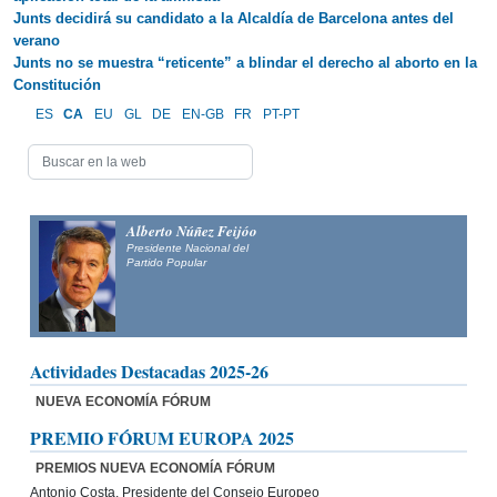
Junts decidirá su candidato a la Alcaldía de Barcelona antes del
verano
Junts no se muestra “reticente” a blindar el derecho al aborto en la
Constitución
ES
CA
EU
GL
DE
EN-GB
FR
PT-PT
Alberto Núñez Feijóo
Presidente Nacional del
Partido Popular
Actividades Destacadas 2025-26
NUEVA ECONOMÍA FÓRUM
PREMIO FÓRUM EUROPA 2025
PREMIOS NUEVA ECONOMÍA FÓRUM
Antonio Costa, Presidente del Consejo Europeo