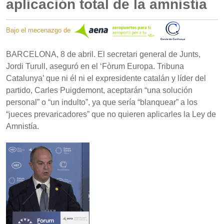
aplicación total de la amnistía
Bajo el mecenazgo de
BARCELONA, 8 de abril. El secretari general de Junts,
Jordi Turull, aseguró en el ‘Fòrum Europa. Tribuna
Catalunya’ que ni él ni el expresidente catalán y líder del
partido, Carles Puigdemont, aceptarán “una solución
personal” o “un indulto”, ya que sería “blanquear” a los
“jueces prevaricadores” que no quieren aplicarles la Ley de
Amnistía.