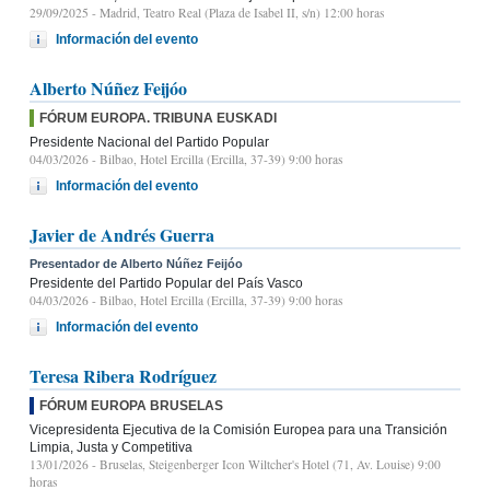
29/09/2025
- Madrid, Teatro Real (Plaza de Isabel II, s/n) 12:00 horas
Información del evento
Alberto Núñez Feijóo
FÓRUM EUROPA. TRIBUNA EUSKADI
Presidente Nacional del Partido Popular
04/03/2026
- Bilbao, Hotel Ercilla (Ercilla, 37-39) 9:00 horas
Información del evento
Javier de Andrés Guerra
Presentador de Alberto Núñez Feijóo
Presidente del Partido Popular del País Vasco
04/03/2026
- Bilbao, Hotel Ercilla (Ercilla, 37-39) 9:00 horas
Información del evento
Teresa Ribera Rodríguez
FÓRUM EUROPA BRUSELAS
Vicepresidenta Ejecutiva de la Comisión Europea para una Transición
Limpia, Justa y Competitiva
13/01/2026
- Bruselas, Steigenberger Icon Wiltcher's Hotel (71, Av. Louise) 9:00
horas