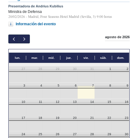
Presentadora de Andrius Kubilius
Ministra de Defensa
20/02/2026
- Madrid, Four Seasons Hotel Madrid (Sevilla, 3) 9:00 horas
Información del evento
agosto de 2026
lun.
mar.
mié.
jue.
vie.
sáb.
dom.
27
28
29
30
31
1
2
3
4
5
6
7
8
9
10
11
12
13
14
15
16
17
18
19
20
21
22
23
24
25
26
27
28
29
30