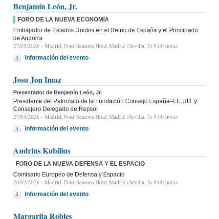
Benjamín León, Jr.
FORO DE LA NUEVA ECONOMÍA
Embajador de Estados Unidos en el Reino de España y el Principado
de Andorra
27/05/2026
- Madrid, Four Seasons Hotel Madrid (Sevilla, 3) 9.00 horas
Información del evento
Josu Jon Imaz
Presentador de Benjamín León, Jr.
Presidente del Patronato de la Fundación Consejo España–EE.UU. y
Consejero Delegado de Repsol
27/05/2026
- Madrid, Four Seasons Hotel Madrid (Sevilla, 3) 9.00 horas
Información del evento
Andrius Kubilius
FORO DE LA NUEVA DEFENSA Y EL ESPACIO
Comisario Europeo de Defensa y Espacio
20/02/2026
- Madrid, Four Seasons Hotel Madrid (Sevilla, 3) 9:00 horas
Información del evento
Margarita Robles