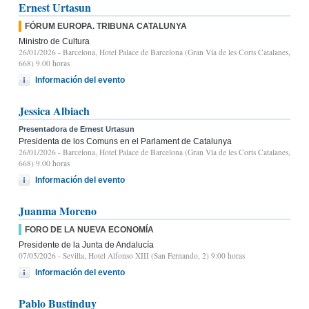
Ernest Urtasun
FÓRUM EUROPA. TRIBUNA CATALUNYA
Ministro de Cultura
26/01/2026
- Barcelona, Hotel Palace de Barcelona (Gran Vía de les Corts Catalanes,
668) 9.00 horas
Información del evento
Jessica Albiach
Presentadora de Ernest Urtasun
Presidenta de los Comuns en el Parlament de Catalunya
26/01/2026
- Barcelona, Hotel Palace de Barcelona (Gran Vía de les Corts Catalanes,
668) 9.00 horas
Información del evento
Juanma Moreno
FORO DE LA NUEVA ECONOMÍA
Presidente de la Junta de Andalucía
07/05/2026
- Sevilla, Hotel Alfonso XIII (San Fernando, 2) 9:00 horas
Información del evento
Pablo Bustinduy