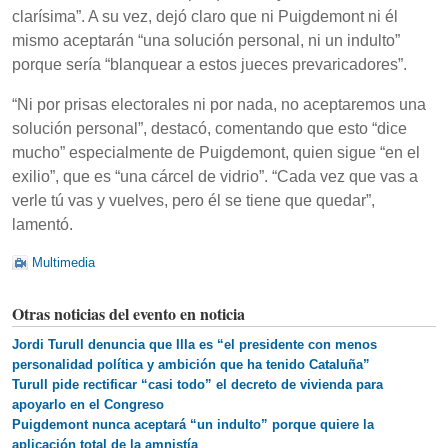
clarísima”. A su vez, dejó claro que ni Puigdemont ni él
mismo aceptarán “una solución personal, ni un indulto”
porque sería “blanquear a estos jueces prevaricadores”.
“Ni por prisas electorales ni por nada, no aceptaremos una
solución personal”, destacó, comentando que esto “dice
mucho” especialmente de Puigdemont, quien sigue “en el
exilio”, que es “una cárcel de vidrio”. “Cada vez que vas a
verle tú vas y vuelves, pero él se tiene que quedar”,
lamentó.
Multimedia
Otras noticias del evento en noticia
Jordi Turull denuncia que Illa es “el presidente con menos
personalidad política y ambición que ha tenido Cataluña”
Turull pide rectificar “casi todo” el decreto de vivienda para
apoyarlo en el Congreso
Puigdemont nunca aceptará “un indulto” porque quiere la
aplicación total de la amnistía