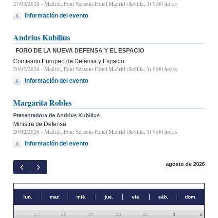
27/05/2026
- Madrid, Four Seasons Hotel Madrid (Sevilla, 3) 9.00 horas
Información del evento
Andrius Kubilius
FORO DE LA NUEVA DEFENSA Y EL ESPACIO
Comisario Europeo de Defensa y Espacio
20/02/2026
- Madrid, Four Seasons Hotel Madrid (Sevilla, 3) 9:00 horas
Información del evento
Margarita Robles
Presentadora de Andrius Kubilius
Ministra de Defensa
20/02/2026
- Madrid, Four Seasons Hotel Madrid (Sevilla, 3) 9:00 horas
Información del evento
agosto de 2026
lun.
mar.
mié.
jue.
vie.
sáb.
dom.
27
28
29
30
31
1
2