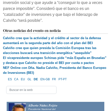
inversión social y que ayude a “conseguir lo que a veces
parece imposible”. Consideró que el banco es un
“catalizador” de inversiones y que bajo el liderazgo de
Calviño “será posible”.
Otras noticias del evento en noticia
Calviño cree que la actividad y el crédito al sector de la defensa
aumentará en la segunda parte del año con el plan del BEI
Calviño cree que quien presida la Comisión Europea tras las
elecciones buscará una transición energética “asequible”
El vicepresidente europeo Schinas pide “más España en Bruselas”
y destaca que Calviño no preside el BEI por cuota o pactos
NEF Online con Dña. Nadia Calviño, Presidenta del Banco Europeo
de Inversiones (BEI)
ES
CA
EU
GL
DE
EN-GB
FR
PT-PT
Alberto Núñez Feijóo
Presidente Nacional del