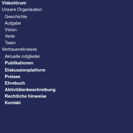
Videofórum
Unsere Organisation
Geschichte
Aufgabe
Vision
Verte
Team
Vertrauenskreises
Aktuelle mitglieder
Publikationen
Diskussionplatform
Preises
Ehrebuch
Aktivitätenbeschreibung
Rechtliche hinweise
Kontakt