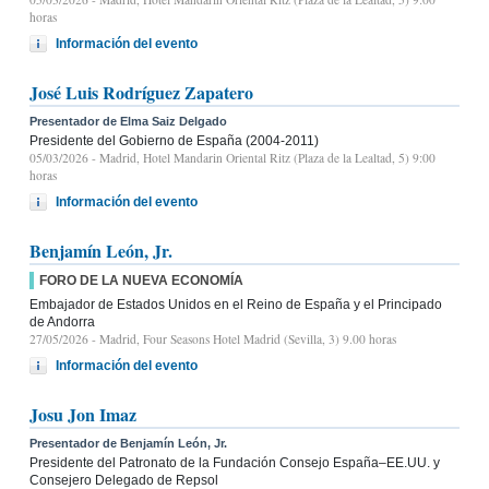
horas
Información del evento
José Luis Rodríguez Zapatero
Presentador de Elma Saiz Delgado
Presidente del Gobierno de España (2004-2011)
05/03/2026
- Madrid, Hotel Mandarin Oriental Ritz (Plaza de la Lealtad, 5) 9:00
horas
Información del evento
Benjamín León, Jr.
FORO DE LA NUEVA ECONOMÍA
Embajador de Estados Unidos en el Reino de España y el Principado
de Andorra
27/05/2026
- Madrid, Four Seasons Hotel Madrid (Sevilla, 3) 9.00 horas
Información del evento
Josu Jon Imaz
Presentador de Benjamín León, Jr.
Presidente del Patronato de la Fundación Consejo España–EE.UU. y
Consejero Delegado de Repsol