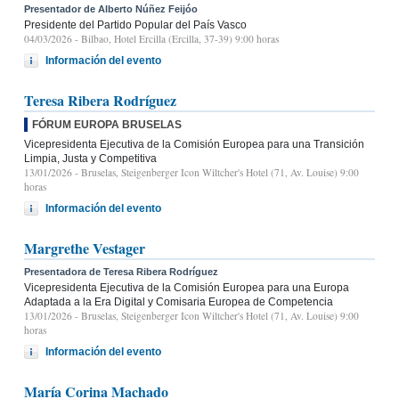
Presentador de Alberto Núñez Feijóo
Presidente del Partido Popular del País Vasco
04/03/2026
- Bilbao, Hotel Ercilla (Ercilla, 37-39) 9:00 horas
Información del evento
Teresa Ribera Rodríguez
FÓRUM EUROPA BRUSELAS
Vicepresidenta Ejecutiva de la Comisión Europea para una Transición
Limpia, Justa y Competitiva
13/01/2026
- Bruselas, Steigenberger Icon Wiltcher's Hotel (71, Av. Louise) 9:00
horas
Información del evento
Margrethe Vestager
Presentadora de Teresa Ribera Rodríguez
Vicepresidenta Ejecutiva de la Comisión Europea para una Europa
Adaptada a la Era Digital y Comisaria Europea de Competencia
13/01/2026
- Bruselas, Steigenberger Icon Wiltcher's Hotel (71, Av. Louise) 9:00
horas
Información del evento
María Corina Machado