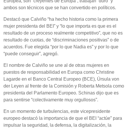
Europea, son “creyentes de Europa”, trabajan “duro” y
ambos son técnicos que se han convertido en políticos.
Destacó que Calviño “ha hecho historia como la primera
mujer presidenta del BEI” y “lo que importa es que es el
resultado de un proceso realmente competitivo”, que no es
resultado de cuotas, de “discriminaciones positivas” o de
acuerdos. Fue elegida “por lo que Nadia es” y por lo que
“puede conseguir”, agregó.
El nombre de Calviño se une al de otras mujeres en
puestos de responsabilidad en Europa como Christine
Lagarde en el Banco Central Europeo (BCE), Úrsula von
der Leyen al frente de la Comisión y Roberta Metsola como
presidenta del Parlamento Europeo. Schinas dijo que es
para sentirse “colectivamente muy orgullosos”.
En un momento de turbulencias, este vicepresidente
europeo destacó la importancia de que el BEI “actúe” para
impulsar la seguridad, la defensa, la digitalización, la