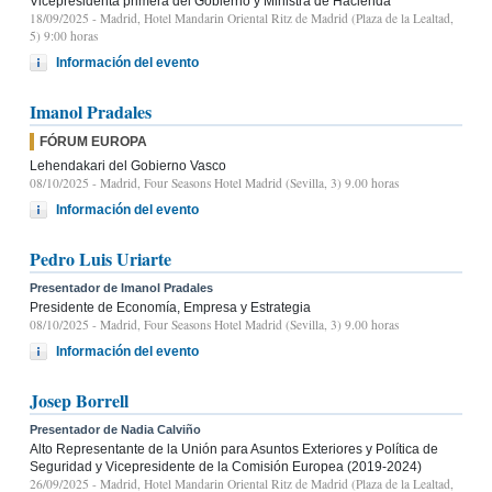
Vicepresidenta primera del Gobierno y Ministra de Hacienda
18/09/2025
- Madrid, Hotel Mandarin Oriental Ritz de Madrid (Plaza de la Lealtad,
5) 9:00 horas
Información del evento
Imanol Pradales
FÓRUM EUROPA
Lehendakari del Gobierno Vasco
08/10/2025
- Madrid, Four Seasons Hotel Madrid (Sevilla, 3) 9.00 horas
Información del evento
Pedro Luis Uriarte
Presentador de Imanol Pradales
Presidente de Economía, Empresa y Estrategia
08/10/2025
- Madrid, Four Seasons Hotel Madrid (Sevilla, 3) 9.00 horas
Información del evento
Josep Borrell
Presentador de Nadia Calviño
Alto Representante de la Unión para Asuntos Exteriores y Política de
Seguridad y Vicepresidente de la Comisión Europea (2019-2024)
26/09/2025
- Madrid, Hotel Mandarin Oriental Ritz de Madrid (Plaza de la Lealtad,