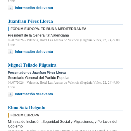
horas
Información del evento
Juanfran Pérez Llorca
FÓRUM EUROPA. TRIBUNA MEDITERRANEA
President de la Generalitat Valenciana
09/07/2026
- Valencia, Hotel Las Arenas de Valencia (Eugènia Viñes, 22, 24) 9.00
horas
Información del evento
Miguel Tellado Filgueira
Presentador de Juanfran Pérez Llorca
Secretario General del Partido Popular
09/07/2026
- Valencia, Hotel Las Arenas de Valencia (Eugènia Viñes, 22, 24) 9.00
horas
Información del evento
Elma Saiz Delgado
FÓRUM EUROPA
Ministra de Inclusión, Seguridad Social y Migraciones, y Portavoz del
Gobierno
05/03/2026
- Madrid, Hotel Mandarin Oriental Ritz (Plaza de la Lealtad, 5) 9:00