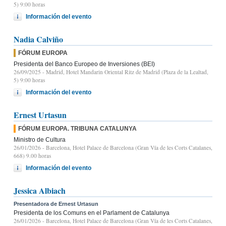
5) 9:00 horas
Información del evento
Nadia Calviño
FÓRUM EUROPA
Presidenta del Banco Europeo de Inversiones (BEI)
26/09/2025
- Madrid, Hotel Mandarin Oriental Ritz de Madrid (Plaza de la Lealtad,
5) 9:00 horas
Información del evento
Ernest Urtasun
FÓRUM EUROPA. TRIBUNA CATALUNYA
Ministro de Cultura
26/01/2026
- Barcelona, Hotel Palace de Barcelona (Gran Vía de les Corts Catalanes,
668) 9.00 horas
Información del evento
Jessica Albiach
Presentadora de Ernest Urtasun
Presidenta de los Comuns en el Parlament de Catalunya
26/01/2026
- Barcelona, Hotel Palace de Barcelona (Gran Vía de les Corts Catalanes,