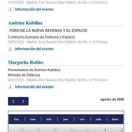
27/05/2026
- Madrid, Four Seasons Hotel Madrid (Sevilla, 3) 9.00 horas
Información del evento
Andrius Kubilius
FORO DE LA NUEVA DEFENSA Y EL ESPACIO
Comisario Europeo de Defensa y Espacio
20/02/2026
- Madrid, Four Seasons Hotel Madrid (Sevilla, 3) 9:00 horas
Información del evento
Margarita Robles
Presentadora de Andrius Kubilius
Ministra de Defensa
20/02/2026
- Madrid, Four Seasons Hotel Madrid (Sevilla, 3) 9:00 horas
Información del evento
agosto de 2026
lun.
mar.
mié.
jue.
vie.
sáb.
dom.
27
28
29
30
31
1
2