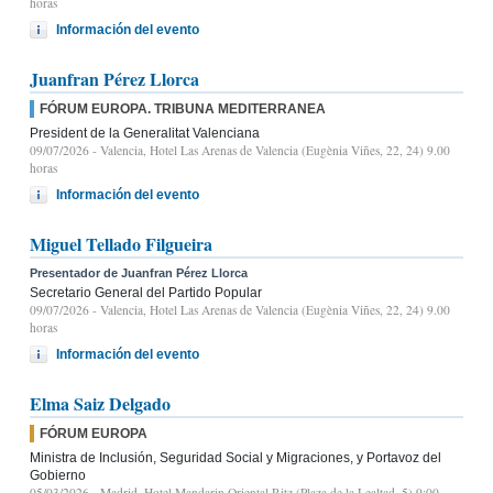
horas
Información del evento
Juanfran Pérez Llorca
FÓRUM EUROPA. TRIBUNA MEDITERRANEA
President de la Generalitat Valenciana
09/07/2026
- Valencia, Hotel Las Arenas de Valencia (Eugènia Viñes, 22, 24) 9.00
horas
Información del evento
Miguel Tellado Filgueira
Presentador de Juanfran Pérez Llorca
Secretario General del Partido Popular
09/07/2026
- Valencia, Hotel Las Arenas de Valencia (Eugènia Viñes, 22, 24) 9.00
horas
Información del evento
Elma Saiz Delgado
FÓRUM EUROPA
Ministra de Inclusión, Seguridad Social y Migraciones, y Portavoz del
Gobierno
05/03/2026
- Madrid, Hotel Mandarin Oriental Ritz (Plaza de la Lealtad, 5) 9:00