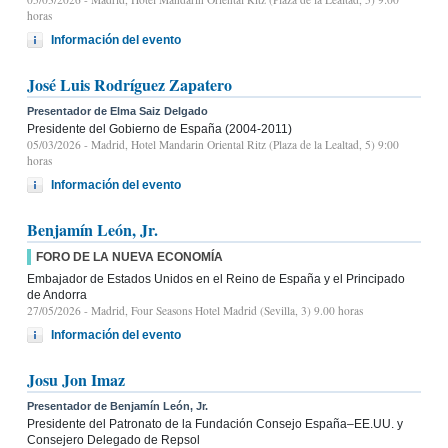
horas
Información del evento
José Luis Rodríguez Zapatero
Presentador de Elma Saiz Delgado
Presidente del Gobierno de España (2004-2011)
05/03/2026
- Madrid, Hotel Mandarin Oriental Ritz (Plaza de la Lealtad, 5) 9:00
horas
Información del evento
Benjamín León, Jr.
FORO DE LA NUEVA ECONOMÍA
Embajador de Estados Unidos en el Reino de España y el Principado
de Andorra
27/05/2026
- Madrid, Four Seasons Hotel Madrid (Sevilla, 3) 9.00 horas
Información del evento
Josu Jon Imaz
Presentador de Benjamín León, Jr.
Presidente del Patronato de la Fundación Consejo España–EE.UU. y
Consejero Delegado de Repsol