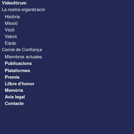
Videofórum
La nostra organització
Història
Missió
Visió
Valors
Equip
Cercle de Confiança
Miembros actuales
Publicacions
Plataformes
Premis
Llibre d'honor
Memòria
Avís legal
Contacte