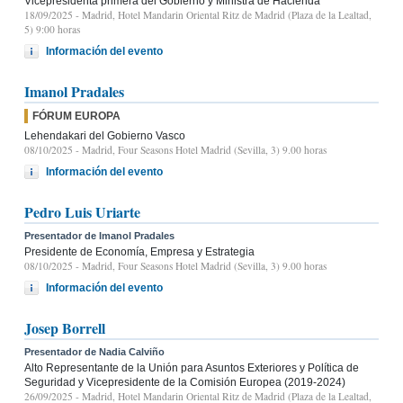
Vicepresidenta primera del Gobierno y Ministra de Hacienda
18/09/2025
- Madrid, Hotel Mandarin Oriental Ritz de Madrid (Plaza de la Lealtad,
5) 9:00 horas
Información del evento
Imanol Pradales
FÓRUM EUROPA
Lehendakari del Gobierno Vasco
08/10/2025
- Madrid, Four Seasons Hotel Madrid (Sevilla, 3) 9.00 horas
Información del evento
Pedro Luis Uriarte
Presentador de Imanol Pradales
Presidente de Economía, Empresa y Estrategia
08/10/2025
- Madrid, Four Seasons Hotel Madrid (Sevilla, 3) 9.00 horas
Información del evento
Josep Borrell
Presentador de Nadia Calviño
Alto Representante de la Unión para Asuntos Exteriores y Política de
Seguridad y Vicepresidente de la Comisión Europea (2019-2024)
26/09/2025
- Madrid, Hotel Mandarin Oriental Ritz de Madrid (Plaza de la Lealtad,