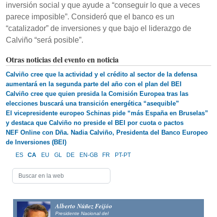
inversión social y que ayude a “conseguir lo que a veces
parece imposible”. Consideró que el banco es un
“catalizador” de inversiones y que bajo el liderazgo de
Calviño “será posible”.
Otras noticias del evento en noticia
Calviño cree que la actividad y el crédito al sector de la defensa
aumentará en la segunda parte del año con el plan del BEI
Calviño cree que quien presida la Comisión Europea tras las
elecciones buscará una transición energética “asequible”
El vicepresidente europeo Schinas pide “más España en Bruselas”
y destaca que Calviño no preside el BEI por cuota o pactos
NEF Online con Dña. Nadia Calviño, Presidenta del Banco Europeo
de Inversiones (BEI)
ES
CA
EU
GL
DE
EN-GB
FR
PT-PT
Alberto Núñez Feijóo
Presidente Nacional del