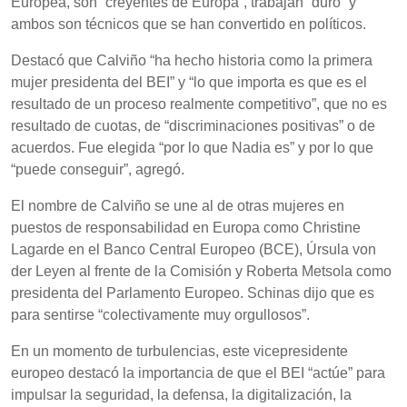
Europea, son “creyentes de Europa”, trabajan “duro” y
ambos son técnicos que se han convertido en políticos.
Destacó que Calviño “ha hecho historia como la primera
mujer presidenta del BEI” y “lo que importa es que es el
resultado de un proceso realmente competitivo”, que no es
resultado de cuotas, de “discriminaciones positivas” o de
acuerdos. Fue elegida “por lo que Nadia es” y por lo que
“puede conseguir”, agregó.
El nombre de Calviño se une al de otras mujeres en
puestos de responsabilidad en Europa como Christine
Lagarde en el Banco Central Europeo (BCE), Úrsula von
der Leyen al frente de la Comisión y Roberta Metsola como
presidenta del Parlamento Europeo. Schinas dijo que es
para sentirse “colectivamente muy orgullosos”.
En un momento de turbulencias, este vicepresidente
europeo destacó la importancia de que el BEI “actúe” para
impulsar la seguridad, la defensa, la digitalización, la