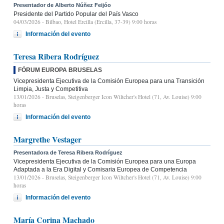
Presentador de Alberto Núñez Feijóo
Presidente del Partido Popular del País Vasco
04/03/2026
- Bilbao, Hotel Ercilla (Ercilla, 37-39) 9:00 horas
Información del evento
Teresa Ribera Rodríguez
FÓRUM EUROPA BRUSELAS
Vicepresidenta Ejecutiva de la Comisión Europea para una Transición
Limpia, Justa y Competitiva
13/01/2026
- Bruselas, Steigenberger Icon Wiltcher's Hotel (71, Av. Louise) 9:00
horas
Información del evento
Margrethe Vestager
Presentadora de Teresa Ribera Rodríguez
Vicepresidenta Ejecutiva de la Comisión Europea para una Europa
Adaptada a la Era Digital y Comisaria Europea de Competencia
13/01/2026
- Bruselas, Steigenberger Icon Wiltcher's Hotel (71, Av. Louise) 9:00
horas
Información del evento
María Corina Machado