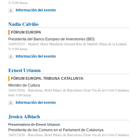
5) 9:00 horas
Información del evento
Nadia Calviño
FÓRUM EUROPA
Presidenta del Banco Europeo de Inversiones (BEI)
26/09/2025
- Madrid, Hotel Mandarin Oriental Ritz de Madrid (Plaza de la Lealtad,
5) 9:00 horas
Información del evento
Ernest Urtasun
FÓRUM EUROPA. TRIBUNA CATALUNYA
Ministro de Cultura
26/01/2026
- Barcelona, Hotel Palace de Barcelona (Gran Vía de les Corts Catalanes,
668) 9.00 horas
Información del evento
Jessica Albiach
Presentadora de Ernest Urtasun
Presidenta de los Comuns en el Parlament de Catalunya
26/01/2026
- Barcelona, Hotel Palace de Barcelona (Gran Vía de les Corts Catalanes,