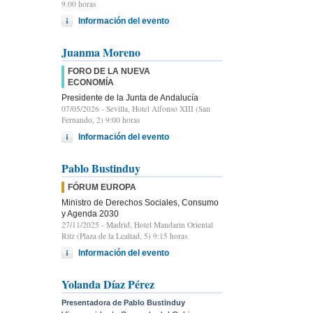
9.00 horas
Información del evento
Juanma Moreno
FORO DE LA NUEVA
ECONOMÍA
Presidente de la Junta de Andalucía
07/05/2026
- Sevilla, Hotel Alfonso XIII (San
Fernando, 2) 9:00 horas
Información del evento
Pablo Bustinduy
FÓRUM EUROPA
Ministro de Derechos Sociales, Consumo
y Agenda 2030
27/11/2025
- Madrid, Hotel Mandarin Oriental
Ritz (Plaza de la Lealtad, 5) 9:15 horas
Información del evento
Yolanda Díaz Pérez
Presentadora de Pablo Bustinduy