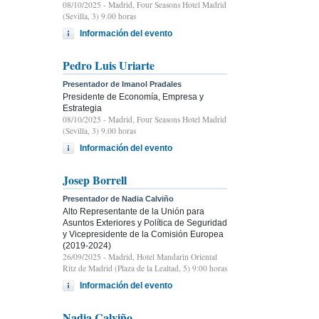
08/10/2025
- Madrid, Four Seasons Hotel Madrid
(Sevilla, 3) 9.00 horas
Información del evento
Pedro Luis Uriarte
Presentador de Imanol Pradales
Presidente de Economía, Empresa y
Estrategia
08/10/2025
- Madrid, Four Seasons Hotel Madrid
(Sevilla, 3) 9.00 horas
Información del evento
Josep Borrell
Presentador de Nadia Calviño
Alto Representante de la Unión para
Asuntos Exteriores y Política de Seguridad
y Vicepresidente de la Comisión Europea
(2019-2024)
26/09/2025
- Madrid, Hotel Mandarin Oriental
Ritz de Madrid (Plaza de la Lealtad, 5) 9:00 horas
Información del evento
Nadia Calviño