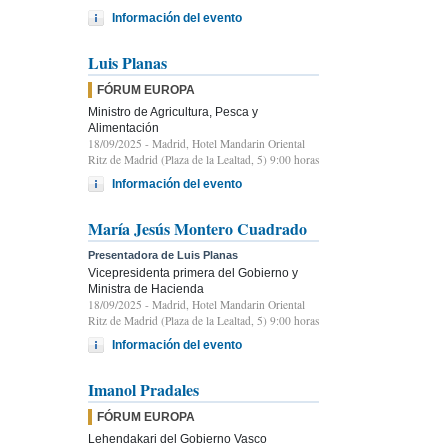
Información del evento
Luis Planas
FÓRUM EUROPA
Ministro de Agricultura, Pesca y
Alimentación
18/09/2025
- Madrid, Hotel Mandarin Oriental
Ritz de Madrid (Plaza de la Lealtad, 5) 9:00 horas
Información del evento
María Jesús Montero Cuadrado
Presentadora de Luis Planas
Vicepresidenta primera del Gobierno y
Ministra de Hacienda
18/09/2025
- Madrid, Hotel Mandarin Oriental
Ritz de Madrid (Plaza de la Lealtad, 5) 9:00 horas
Información del evento
Imanol Pradales
FÓRUM EUROPA
Lehendakari del Gobierno Vasco