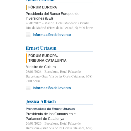
FÓRUM EUROPA
Presidenta del Banco Europeo de
Inversiones (BEI)
26/09/2025
- Madrid, Hotel Mandarin Oriental
Ritz de Madrid (Plaza de la Lealtad, 5) 9:00 horas
Información del evento
Ernest Urtasun
FÓRUM EUROPA.
TRIBUNA CATALUNYA
Ministro de Cultura
26/01/2026
- Barcelona, Hotel Palace de
Barcelona (Gran Vía de les Corts Catalanes, 668)
9.00 horas
Información del evento
Jessica Albiach
Presentadora de Ernest Urtasun
Presidenta de los Comuns en el
Parlament de Catalunya
26/01/2026
- Barcelona, Hotel Palace de
Barcelona (Gran Vía de les Corts Catalanes, 668)