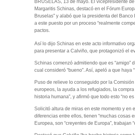
BRUSELAS, 13 de mayo. El vicepresidente de 
Margaritis Schinas, destacó en el Fórum Europ
Bruselas” y alabó que la presidenta del Banco 
a este puesto por un proceso “realmente competi
pactos.
Así lo dijo Schinas en este acto informativo o
para presentar a Calviño, que protagonizó el 
Schinas comenzó admitiendo que es “amigo” de
cual consideró “bueno”. Así, apeló a que haya
Puso de relieve lo conseguido por la Comisión
europeos, la ayuda a los refugiados, la compr
historia humana”, y afirmó que todo esto “no es 
Solicitó altura de miras en este momento y en 
diferencias entre ellos, tienen “muchas cosa
Europea, son “creyentes de Europa”, trabajan “