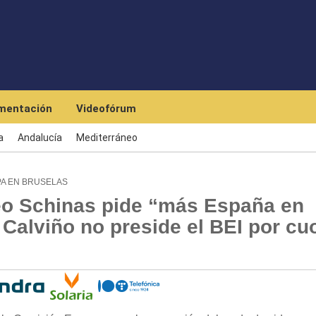
Skip to main content
mentación
Videofórum
a
Andalucía
Mediterráneo
A EN BRUSELAS
eo Schinas pide “más España en
Calviño no preside el BEI por cu