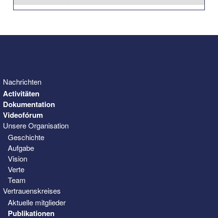
31
1
2
3
4
5
6
Nachrichten
Activitäten
Dokumentation
Videofórum
Unsere Organisation
Geschichte
Aufgabe
Vision
Verte
Team
Vertrauenskreises
Aktuelle mitglieder
Publikationen