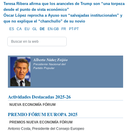
Teresa Ribera afirma que los aranceles de Trump son “una torpeza
desde el punto de vista económico”
Óscar López reprocha a Ayuso sus “salvajadas institucionales” y
que no explique el “chanchullo” de su novio
ES
CA
EU
GL
DE
EN-GB
FR
PT-PT
Alberto Núñez Feijóo
Presidente Nacional del
Partido Popular
Actividades Destacadas 2025-26
NUEVA ECONOMÍA FÓRUM
PREMIO FÓRUM EUROPA 2025
PREMIOS NUEVA ECONOMÍA FÓRUM
Antonio Costa, Presidente del Consejo Europeo