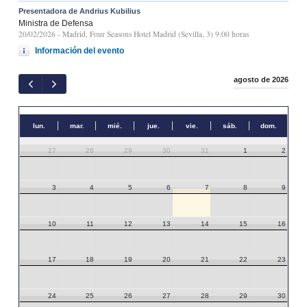
Presentadora de Andrius Kubilius
Ministra de Defensa
20/02/2026
- Madrid, Four Seasons Hotel Madrid (Sevilla, 3) 9:00 horas
Información del evento
agosto de 2026
lun.
mar.
mié.
jue.
vie.
sáb.
dom.
27
28
29
30
31
1
2
3
4
5
6
7
8
9
10
11
12
13
14
15
16
17
18
19
20
21
22
23
24
25
26
27
28
29
30