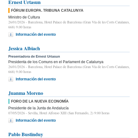
Ernest Urtasun
FÓRUM EUROPA. TRIBUNA CATALUNYA
Ministro de Cultura
26/01/2026
- Barcelona, Hotel Palace de Barcelona (Gran Vía de les Corts Catalanes,
668) 9.00 horas
Información del evento
Jessica Albiach
Presentadora de Ernest Urtasun
Presidenta de los Comuns en el Parlament de Catalunya
26/01/2026
- Barcelona, Hotel Palace de Barcelona (Gran Vía de les Corts Catalanes,
668) 9.00 horas
Información del evento
Juanma Moreno
FORO DE LA NUEVA ECONOMÍA
Presidente de la Junta de Andalucía
07/05/2026
- Sevilla, Hotel Alfonso XIII (San Fernando, 2) 9:00 horas
Información del evento
Pablo Bustinduy