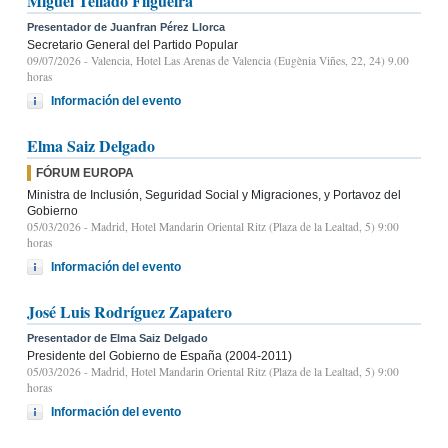
Miguel Tellado Filgueira
Presentador de Juanfran Pérez Llorca
Secretario General del Partido Popular
09/07/2026
- Valencia, Hotel Las Arenas de Valencia (Eugènia Viñes, 22, 24) 9.00
horas
Información del evento
Elma Saiz Delgado
FÓRUM EUROPA
Ministra de Inclusión, Seguridad Social y Migraciones, y Portavoz del
Gobierno
05/03/2026
- Madrid, Hotel Mandarin Oriental Ritz (Plaza de la Lealtad, 5) 9:00
horas
Información del evento
José Luis Rodríguez Zapatero
Presentador de Elma Saiz Delgado
Presidente del Gobierno de España (2004-2011)
05/03/2026
- Madrid, Hotel Mandarin Oriental Ritz (Plaza de la Lealtad, 5) 9:00
horas
Información del evento