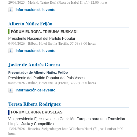
29/09/2025
- Madrid, Teatro Real (Plaza de Isabel II, s/n) 12:00 horas
Información del evento
Alberto Núñez Feijóo
FÓRUM EUROPA. TRIBUNA EUSKADI
Presidente Nacional del Partido Popular
04/03/2026
- Bilbao, Hotel Ercilla (Ercilla, 37-39) 9:00 horas
Información del evento
Javier de Andrés Guerra
Presentador de Alberto Núñez Feijóo
Presidente del Partido Popular del País Vasco
04/03/2026
- Bilbao, Hotel Ercilla (Ercilla, 37-39) 9:00 horas
Información del evento
Teresa Ribera Rodríguez
FÓRUM EUROPA BRUSELAS
Vicepresidenta Ejecutiva de la Comisión Europea para una Transición
Limpia, Justa y Competitiva
13/01/2026
- Bruselas, Steigenberger Icon Wiltcher's Hotel (71, Av. Louise) 9:00
horas