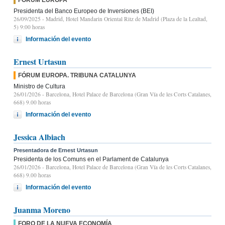
Presidenta del Banco Europeo de Inversiones (BEI)
26/09/2025
- Madrid, Hotel Mandarin Oriental Ritz de Madrid (Plaza de la Lealtad,
5) 9:00 horas
Información del evento
Ernest Urtasun
FÓRUM EUROPA. TRIBUNA CATALUNYA
Ministro de Cultura
26/01/2026
- Barcelona, Hotel Palace de Barcelona (Gran Vía de les Corts Catalanes,
668) 9.00 horas
Información del evento
Jessica Albiach
Presentadora de Ernest Urtasun
Presidenta de los Comuns en el Parlament de Catalunya
26/01/2026
- Barcelona, Hotel Palace de Barcelona (Gran Vía de les Corts Catalanes,
668) 9.00 horas
Información del evento
Juanma Moreno
FORO DE LA NUEVA ECONOMÍA