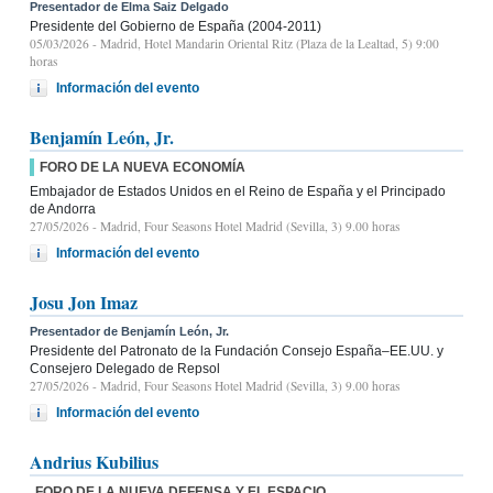
Presentador de Elma Saiz Delgado
Presidente del Gobierno de España (2004-2011)
05/03/2026
- Madrid, Hotel Mandarin Oriental Ritz (Plaza de la Lealtad, 5) 9:00
horas
Información del evento
Benjamín León, Jr.
FORO DE LA NUEVA ECONOMÍA
Embajador de Estados Unidos en el Reino de España y el Principado
de Andorra
27/05/2026
- Madrid, Four Seasons Hotel Madrid (Sevilla, 3) 9.00 horas
Información del evento
Josu Jon Imaz
Presentador de Benjamín León, Jr.
Presidente del Patronato de la Fundación Consejo España–EE.UU. y
Consejero Delegado de Repsol
27/05/2026
- Madrid, Four Seasons Hotel Madrid (Sevilla, 3) 9.00 horas
Información del evento
Andrius Kubilius
FORO DE LA NUEVA DEFENSA Y EL ESPACIO