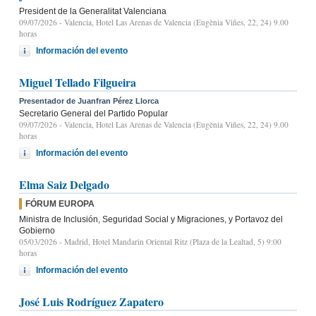
President de la Generalitat Valenciana
09/07/2026
- Valencia, Hotel Las Arenas de Valencia (Eugènia Viñes, 22, 24) 9.00
horas
Información del evento
Miguel Tellado Filgueira
Presentador de Juanfran Pérez Llorca
Secretario General del Partido Popular
09/07/2026
- Valencia, Hotel Las Arenas de Valencia (Eugènia Viñes, 22, 24) 9.00
horas
Información del evento
Elma Saiz Delgado
FÓRUM EUROPA
Ministra de Inclusión, Seguridad Social y Migraciones, y Portavoz del
Gobierno
05/03/2026
- Madrid, Hotel Mandarin Oriental Ritz (Plaza de la Lealtad, 5) 9:00
horas
Información del evento
José Luis Rodríguez Zapatero