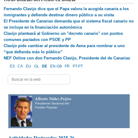
Fernando Clavijo dice que el Papa valora la acogida canaria a los
inmigrantes y defiende destinar dinero público a su visita
El Presidente de Canarias demanda que el sistema fiscal canario no
se incluya en la financiación autonómica
Clavijo planteará al Gobierno un "decreto canario" con puntos
comunes pactados con PSOE y PP
Clavijo pide cambiar al presidente de Aena para nombrar a uno
“que defienda más lo público”
NEF Online con don Fernando Clavijo, Presidente del de Canarias
ES
CA
EU
GL
DE
EN-GB
FR
PT-PT
Alberto Núñez Feijóo
Presidente Nacional del
Partido Popular
Actividades Destacadas 2025-26