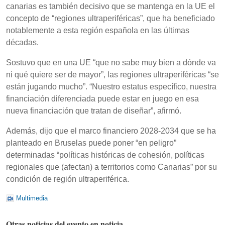
canarias es también decisivo que se mantenga en la UE el
concepto de “regiones ultraperiféricas”, que ha beneficiado
notablemente a esta región española en las últimas
décadas.
Sostuvo que en una UE “que no sabe muy bien a dónde va
ni qué quiere ser de mayor”, las regiones ultraperiféricas “se
están jugando mucho”. “Nuestro estatus específico, nuestra
financiación diferenciada puede estar en juego en esa
nueva financiación que tratan de diseñar”, afirmó.
Además, dijo que el marco financiero 2028-2034 que se ha
planteado en Bruselas puede poner “en peligro”
determinadas “políticas históricas de cohesión, políticas
regionales que (afectan) a territorios como Canarias” por su
condición de región ultraperiférica.
Multimedia
Otras noticias del evento en noticia