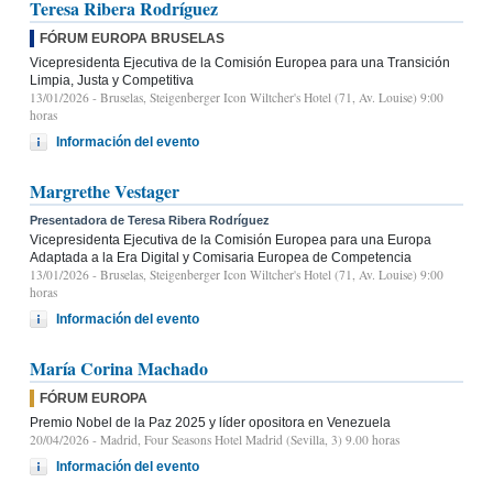
Teresa Ribera Rodríguez
FÓRUM EUROPA BRUSELAS
Vicepresidenta Ejecutiva de la Comisión Europea para una Transición
Limpia, Justa y Competitiva
13/01/2026
- Bruselas, Steigenberger Icon Wiltcher's Hotel (71, Av. Louise) 9:00
horas
Información del evento
Margrethe Vestager
Presentadora de Teresa Ribera Rodríguez
Vicepresidenta Ejecutiva de la Comisión Europea para una Europa
Adaptada a la Era Digital y Comisaria Europea de Competencia
13/01/2026
- Bruselas, Steigenberger Icon Wiltcher's Hotel (71, Av. Louise) 9:00
horas
Información del evento
María Corina Machado
FÓRUM EUROPA
Premio Nobel de la Paz 2025 y líder opositora en Venezuela
20/04/2026
- Madrid, Four Seasons Hotel Madrid (Sevilla, 3) 9.00 horas
Información del evento