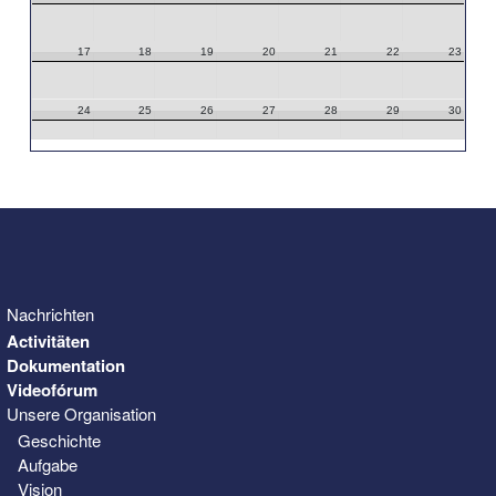
17
18
19
20
21
22
23
24
25
26
27
28
29
30
31
1
2
3
4
5
6
Nachrichten
Activitäten
Dokumentation
Videofórum
Unsere Organisation
Geschichte
Aufgabe
Vision