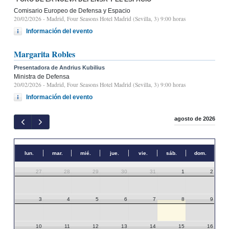
Comisario Europeo de Defensa y Espacio
20/02/2026
- Madrid, Four Seasons Hotel Madrid (Sevilla, 3) 9:00 horas
Información del evento
Margarita Robles
Presentadora de Andrius Kubilius
Ministra de Defensa
20/02/2026
- Madrid, Four Seasons Hotel Madrid (Sevilla, 3) 9:00 horas
Información del evento
agosto de 2026
lun.
mar.
mié.
jue.
vie.
sáb.
dom.
27
28
29
30
31
1
2
3
4
5
6
7
8
9
10
11
12
13
14
15
16